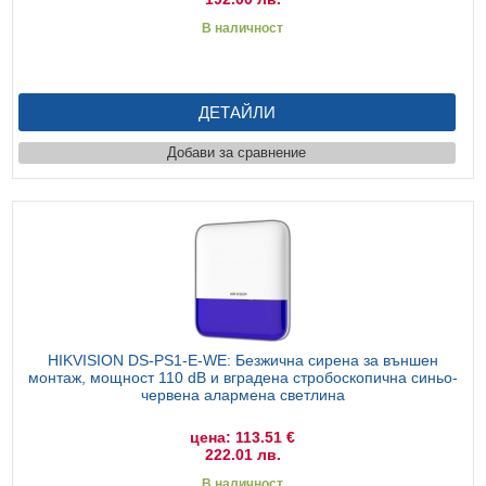
В наличност
ДЕТАЙЛИ
Добави за сравнение
HIKVISION DS-PS1-Е-WE: Безжична сирена за външен
монтаж, мощност 110 dB и вградена стробоскопична синьо-
червена алармена светлина
цена: 113.51 €
222.01 лв.
В наличност