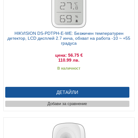
HIKVISION DS-PDTPH-E-WE: Безжичен температурен
детектор, LCD дисплей 2.7 инча, обхват на работа -10 ~ +55
градуса
цена: 56.75 €
110.99 лв.
В наличност
ДЕТАЙЛИ
Добави за сравнение