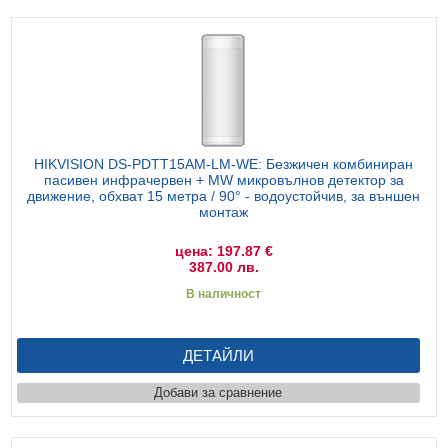
HIKVISION DS-PDTT15AM-LM-WE: Безжичен комбиниран
пасивен инфрачервен + MW микровълнов детектор за
движение, обхват 15 метра / 90° - водоустойчив, за външен
монтаж
цена: 197.87 €
387.00 лв.
В наличност
ДЕТАЙЛИ
Добави за сравнение