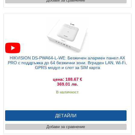
Добави за сравнение
HIKVISION DS-PWA64-L-WE: Безжичен алармен панел AX
PRO с поддръжка до 64 безжични зони. Вграден LAN, Wi-Fi,
GPRS модул и слот за SIM карта
цена: 188.67 €
369.01 лв.
В наличност
ДЕТАЙЛИ
Добави за сравнение