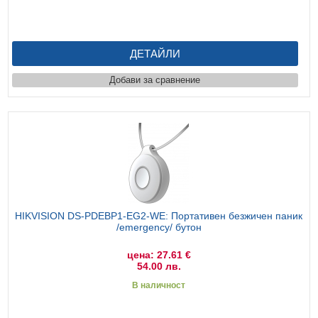
ДЕТАЙЛИ
Добави за сравнение
HIKVISION DS-PDEBP1-EG2-WE: Портативен безжичен паник
/emergency/ бутон
цена: 27.61 €
54.00 лв.
В наличност