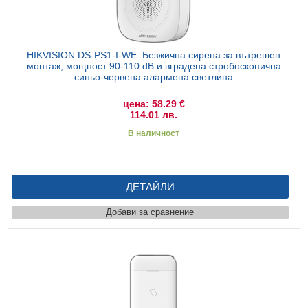
HIKVISION DS-PS1-I-WE: Безжична сирена за вътрешен
монтаж, мощност 90-110 dB и вградена стробоскопична
синьо-червена алармена светлина
цена: 58.29 €
114.01 лв.
В наличност
ДЕТАЙЛИ
Добави за сравнение