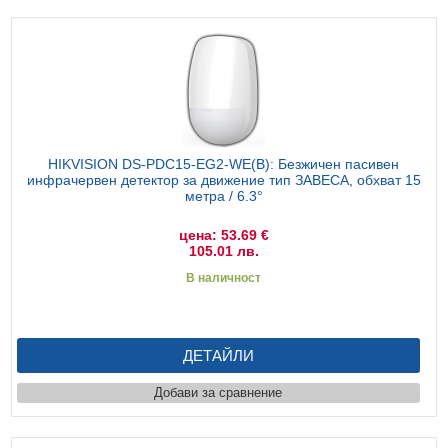
HIKVISION DS-PDC15-EG2-WE(B): Безжичен пасивен
инфрачервен детектор за движение тип ЗАВЕСА, обхват 15
метра / 6.3°
цена: 53.69 €
105.01 лв.
В наличност
ДЕТАЙЛИ
Добави за сравнение