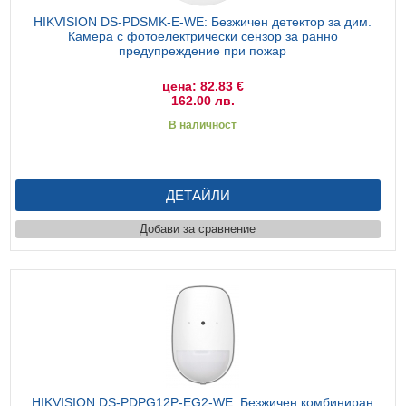
HIKVISION DS-PDSMK-E-WE: Безжичен детектор за дим.
Камера с фотоелектрически сензор за ранно
предупреждение при пожар
цена: 82.83 €
162.00 лв.
В наличност
ДЕТАЙЛИ
Добави за сравнение
HIKVISION DS-PDPG12P-EG2-WE: Безжичен комбиниран