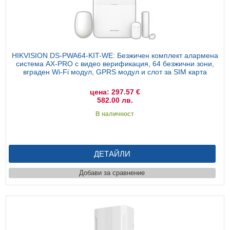
HIKVISION DS-PWA64-KIT-WE: Безжичен комплект алармена
система AX-PRO с видео верификация, 64 безжични зони,
вграден Wi-Fi модул, GPRS модул и слот за SIM карта
цена: 297.57 €
582.00 лв.
В наличност
ДЕТАЙЛИ
Добави за сравнение