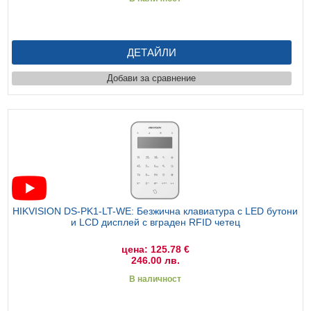
ДЕТАЙЛИ
Добави за сравнение
HIKVISION DS-PK1-LT-WE: Безжична клавиатура с LED бутони
и LCD дисплей с вграден RFID четец
цена: 125.78 €
246.00 лв.
В наличност