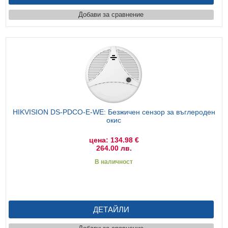
Добави за сравнение
HIKVISION DS-PDCO-E-WE: Безжичен сензор за въглероден
окис
цена: 134.98 €
264.00 лв.
В наличност
ДЕТАЙЛИ