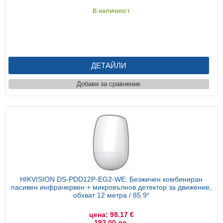
В наличност
ДЕТАЙЛИ
Добави за сравнение
HIKVISION DS-PDD12P-EG2-WE: Безжичен комбиниран
пасивен инфрачервен + микровълнов детектор за движение,
обхват 12 метра / 85.9°
цена: 98.17 €
192.00 лв.