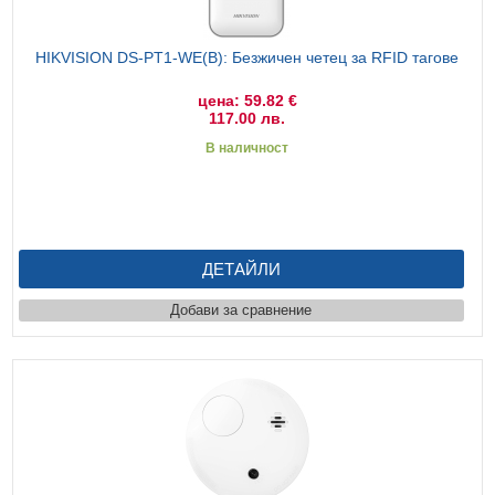
HIKVISION DS-PT1-WE(B): Безжичен четец за RFID тагове
цена: 59.82 €
117.00 лв.
В наличност
ДЕТАЙЛИ
Добави за сравнение