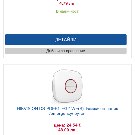
4.79 лв.
В наличност
ДЕТАЙЛИ
Добави за сравнение
HIKVISION DS-PDEB1-EG2-WE(B): Безжичен паник
/emergency/ бутон
цена: 24.54 €
48.00 лв.