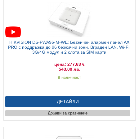
HIKVISION DS-PWA96-M-WE: Безжичен алармен панел AX
PRO с поддръжка до 96 безжични зони. Вграден LAN, Wi-Fi,
3G/4G модул и 2 слота за SIM карти
цена: 277.63 €
543.00 лв.
В наличност
ДЕТАЙЛИ
Добави за сравнение