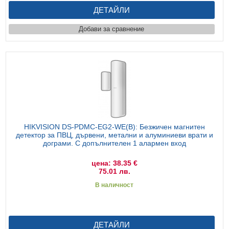
ДЕТАЙЛИ
Добави за сравнение
HIKVISION DS-PDMC-EG2-WE(B): Безжичен магнитен
детектор за ПВЦ, дървени, метални и алуминиеви врати и
дограми. С допълнителен 1 алармен вход
цена: 38.35 €
75.01 лв.
В наличност
ДЕТАЙЛИ