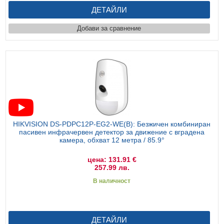
ДЕТАЙЛИ
Добави за сравнение
HIKVISION DS-PDPC12P-EG2-WE(B): Безжичен комбиниран
пасивен инфрачервен детектор за движение с вградена
камера, обхват 12 метра / 85.9°
цена: 131.91 €
257.99 лв.
В наличност
ДЕТАЙЛИ