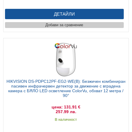
ДЕТАЙЛИ
Добави за сравнение
HIKVISION DS-PDPC12PF-EG2-WE(B): Безжичен комбиниран
пасивен инфрачервен детектор за движение с вградена
камера с БЯЛО LED осветление ColorVu, обхват 12 метра /
90°
цена: 131.91 €
257.99 лв.
В наличност