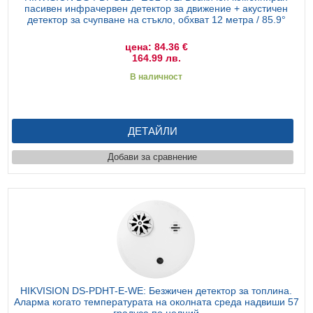
пасивен инфрачервен детектор за движение + акустичен
детектор за счупване на стъкло, обхват 12 метра / 85.9°
цена: 84.36 €
164.99 лв.
В наличност
ДЕТАЙЛИ
Добави за сравнение
HIKVISION DS-PDHT-E-WE: Безжичен детектор за топлина.
Аларма когато температурата на околната среда надвиши 57
градуса по целций