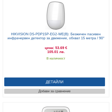
HIKVISION DS-PDP15P-EG2-WE(B): Безжичен пасивен
инфрачервен детектор за движение, обхват 15 метра / 90°
цена: 53.69 €
105.01 лв.
В наличност
ДЕТАЙЛИ
Добави за сравнение