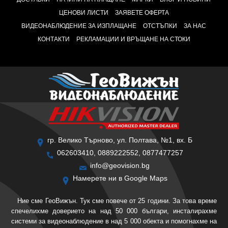
ЦЕНОВИ ЛИСТИ
ЗАЯВЕТЕ ОФЕРТА
ВИДЕОНАБЛЮДЕНИЕ ЗА ИЗПЛАЩАНЕ
ОТСТЪПКИ
ЗА НАС
КОНТАКТИ
РЕКЛАМАЦИИ И ВРЪЩАНЕ НА СТОКИ
гр. Велико Търново, ул. Полтава, №1, вх. Б
062603410, 0889222552, 0877477257
info@geovision.bg
Намерете ни в Google Maps
Ние сме ГеоВижън. Тук сме повече от 25 години. За това време
спечелихме доверието на над 50 000 българи, инсталирахме
системи за видеонаблюдение в над 5 000 обекта и помогнахме на