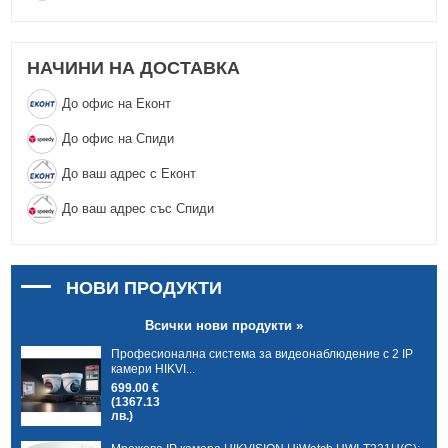
НАЧИНИ НА ДОСТАВКА
До офис на Еконт
До офис на Спиди
До ваш адрес с Еконт
До ваш адрес със Спиди
НОВИ ПРОДУКТИ
Всички нови продукти »
Професионална система за видеонаблюдение с 2 IP
камери HIKVI...
699.00 €
(1367.13
лв.)