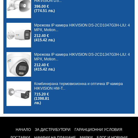
HIKVISION DS...
396.00 €
(774.51 лв.)
Мрежова IP камера HIKVISION DS-2CD1047G3H-LIU: 4
MPX, Motion...
212.40 €
(415.42 лв.)
Мрежова IP камера HIKVISION DS-2CD1347G3H-LIU: 4
MPX, Motion...
212.40 €
(415.42 лв.)
Комбинирана термовизионна и оптична IP камера
HIKVISION HM-T...
715.20 €
(1398.81
лв.)
НАЧАЛО
ЗА ДИСТРИБУТОРИ
ГАРАНЦИОННИ УСЛОВИЯ
ДОСТАВКИ
НАЧИНИ НА ПЛАЩАНЕ
МАРКИ
БЛОГ И НОВИНИ