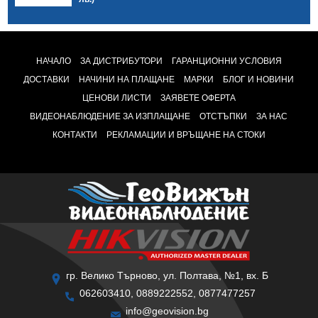
НАЧАЛО
ЗА ДИСТРИБУТОРИ
ГАРАНЦИОННИ УСЛОВИЯ
ДОСТАВКИ
НАЧИНИ НА ПЛАЩАНЕ
МАРКИ
БЛОГ И НОВИНИ
ЦЕНОВИ ЛИСТИ
ЗАЯВЕТЕ ОФЕРТА
ВИДЕОНАБЛЮДЕНИЕ ЗА ИЗПЛАЩАНЕ
ОТСТЪПКИ
ЗА НАС
КОНТАКТИ
РЕКЛАМАЦИИ И ВРЪЩАНЕ НА СТОКИ
гр. Велико Търново, ул. Полтава, №1, вх. Б
062603410, 0889222552, 0877477257
info@geovision.bg