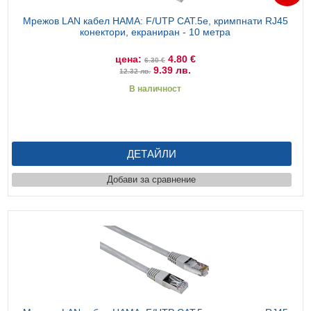
Мрежов LAN кабел HAMA: F/UTP CAT.5e, кримпнати RJ45
конектори, екраниран - 10 метра
цена:
4.80 €
6.30 €
9.39 лв.
12.32 лв.
В наличност
ДЕТАЙЛИ
Добави за сравнение