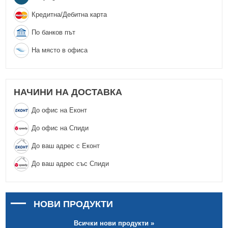
Кредитна/Дебитна карта
По банков път
На място в офиса
НАЧИНИ НА ДОСТАВКА
До офис на Еконт
До офис на Спиди
До ваш адрес с Еконт
До ваш адрес със Спиди
НОВИ ПРОДУКТИ
Всички нови продукти »