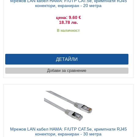
Мрежов LAN кабел HAMA: F/UTP CAT.5e, кримпнати RJ45
конектори, екраниран - 20 метра
цена: 9.60 €
18.78 лв.
В наличност
ДЕТАЙЛИ
Добави за сравнение
Мрежов LAN кабел HAMA: F/UTP CAT.5e, кримпнати RJ45
конектори, екраниран - 30 метра