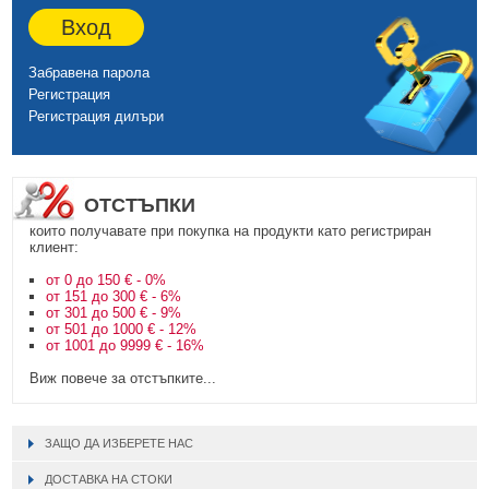
Вход
Забравена парола
Регистрация
Регистрация дилъри
ОТСТЪПКИ
които получавате при покупка на продукти като регистриран
клиент:
от 0 до 150 € - 0%
от 151 до 300 € - 6%
от 301 до 500 € - 9%
от 501 до 1000 € - 12%
от 1001 до 9999 € - 16%
Виж повече за отстъпките...
ЗАЩО ДА ИЗБЕРЕТЕ НАС
ДОСТАВКА НА СТОКИ