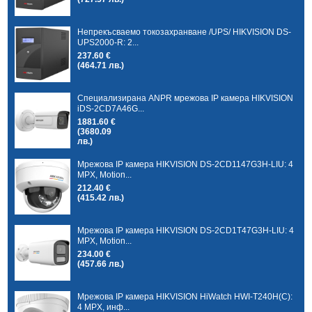
Непрекъсваемо токозахранване /UPS/ HIKVISION DS-
UPS2000-R: 2...
237.60 €
(464.71 лв.)
Специализирана ANPR мрежова IP камера HIKVISION
iDS-2CD7A46G...
1881.60 €
(3680.09
лв.)
Мрежова IP камера HIKVISION DS-2CD1147G3H-LIU: 4
MPX, Motion...
212.40 €
(415.42 лв.)
Мрежова IP камера HIKVISION DS-2CD1T47G3H-LIU: 4
MPX, Motion...
234.00 €
(457.66 лв.)
Мрежова IP камера HIKVISION HiWatch HWI-T240H(C):
4 MPX, инф...