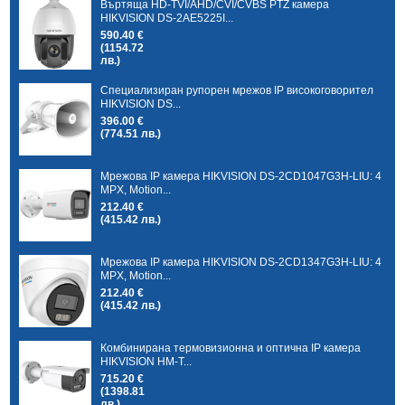
Въртяща HD-TVI/AHD/CVI/CVBS PTZ камера
HIKVISION DS-2AE5225I...
590.40 €
(1154.72
лв.)
Специализиран рупорен мрежов IP високоговорител
HIKVISION DS...
396.00 €
(774.51 лв.)
Мрежова IP камера HIKVISION DS-2CD1047G3H-LIU: 4
MPX, Motion...
212.40 €
(415.42 лв.)
Мрежова IP камера HIKVISION DS-2CD1347G3H-LIU: 4
MPX, Motion...
212.40 €
(415.42 лв.)
Комбинирана термовизионна и оптична IP камера
HIKVISION HM-T...
715.20 €
(1398.81
лв.)