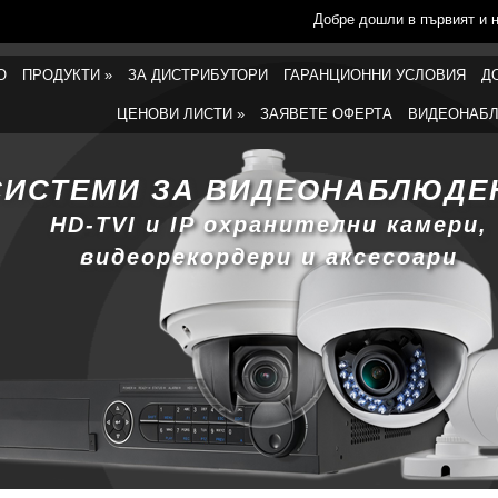
Добре дошли в първият и 
О
ПРОДУКТИ
»
ЗА ДИСТРИБУТОРИ
ГАРАНЦИОННИ УСЛОВИЯ
Д
ЦЕНОВИ ЛИСТИ
»
ЗАЯВЕТЕ ОФЕРТА
ВИДЕОНАБЛ
СИСТЕМИ ЗА ВИДЕОНАБЛЮДЕ
HD-TVI и IP охранителни камери,
видеорекордери и аксесоари