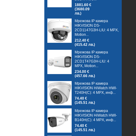
1881.60 €
(3680.09
лв.)
Мрежова IP камера
HIKVISION DS-
2CD1147G3H-LIU: 4 MPX,
Motion...
212.40 €
(415.42 лв.)
Мрежова IP камера
HIKVISION DS-
2CD1T47G3H-LIU: 4
MPX, Motion...
234.00 €
(457.66 лв.)
Мрежова IP камера
HIKVISION HiWatch HWI-
T240H(C): 4 MPX, инф...
74.40 €
(145.51 лв.)
Мрежова IP камера
HIKVISION HiWatch HWI-
B140H(C): 4 MPX, инф...
74.40 €
(145.51 лв.)