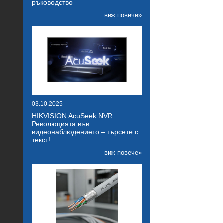
ръководство
виж повече»
03.10.2025
HIKVISION AcuSeek NVR:
Революцията във
видеонаблюдението – търсете с
текст!
виж повече»