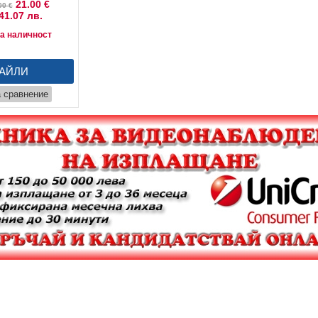
21.00 €
00 €
41.07 лв.
а наличност
АЙЛИ
а сравнение