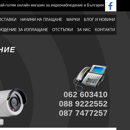
най-голям онлайн магазин за видеонаблюдение в България
ОСТАВКИ
НАЧИНИ НА ПЛАЩАНЕ
МАРКИ
БЛОГ И НОВИНИ
ЮДЕНИЕ ЗА ИЗПЛАЩАНЕ
ОТСТЪПКИ
ЗА НАС
КОНТАКТИ
НИЕ
062 603410
088 9222552
087 7477257