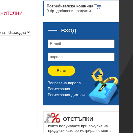
Потребителска кошница
0 бр. добавени продукти
анителни
ВХОД
Вход
Забравена парола
Регистрация
Регистрация дилъри
ОТСТЪПКИ
които получавате при покупка на
продукти като регистриран клиент: