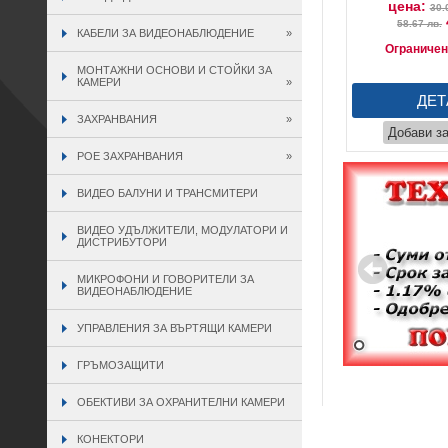
цена:
30.
58.67 лв.
КАБЕЛИ ЗА ВИДЕОНАБЛЮДЕНИЕ
»
Ограничен
МОНТАЖНИ ОСНОВИ И СТОЙКИ ЗА
КАМЕРИ
»
ДЕТ
ЗАХРАНВАНИЯ
»
Добави з
POE ЗАХРАНВАНИЯ
»
ВИДЕО БАЛУНИ И ТРАНСМИТЕРИ
ВИДЕО УДЪЛЖИТЕЛИ, МОДУЛАТОРИ И
ДИСТРИБУТОРИ
МИКРОФОНИ И ГОВОРИТЕЛИ ЗА
ВИДЕОНАБЛЮДЕНИЕ
УПРАВЛЕНИЯ ЗА ВЪРТЯЩИ КАМЕРИ
ГРЪМОЗАЩИТИ
ОБЕКТИВИ ЗА ОХРАНИТЕЛНИ КАМЕРИ
КОНЕКТОРИ