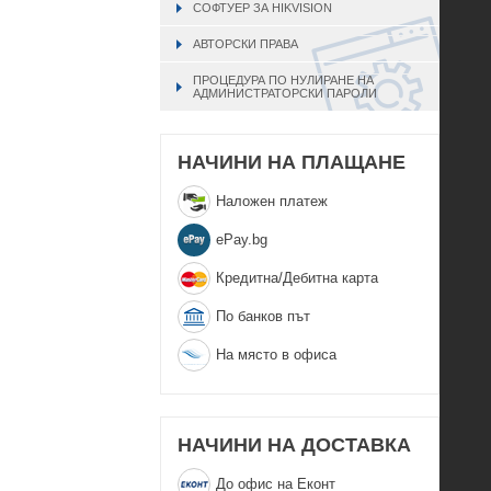
СОФТУЕР ЗА HIKVISION
АВТОРСКИ ПРАВА
ПРОЦЕДУРА ПО НУЛИРАНЕ НА
АДМИНИСТРАТОРСКИ ПАРОЛИ
НАЧИНИ НА ПЛАЩАНЕ
Наложен платеж
еPay.bg
Кредитна/Дебитна карта
По банков път
На място в офиса
НАЧИНИ НА ДОСТАВКА
До офис на Еконт