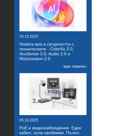
23.10.2025
Новата ера в сигурността с
технологиите - ColorVu 3.0,
AcuSense 3.0, Audio 2.0 и
Motorization 2.0
виж повече»
05.10.2025
PoE и видеонаблюдение: Един
кабел, нула проблеми. Пълно