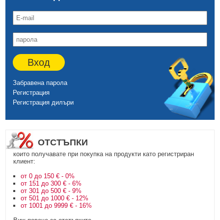
Вход
Забравена парола
Регистрация
Регистрация дилъри
ОТСТЪПКИ
които получавате при покупка на продукти като регистриран
клиент:
от 0 до 150 € - 0%
от 151 до 300 € - 6%
от 301 до 500 € - 9%
от 501 до 1000 € - 12%
от 1001 до 9999 € - 16%