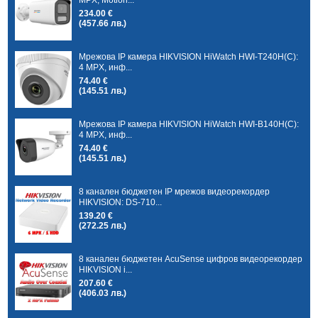
234.00 €
(457.66 лв.)
Мрежова IP камера HIKVISION HiWatch HWI-T240H(C):
4 MPX, инф...
74.40 €
(145.51 лв.)
Мрежова IP камера HIKVISION HiWatch HWI-B140H(C):
4 MPX, инф...
74.40 €
(145.51 лв.)
8 канален бюджетен IP мрежов видеорекордер
HIKVISION: DS-710...
139.20 €
(272.25 лв.)
8 канален бюджетен AcuSense цифров видеорекордер
HIKVISION i...
207.60 €
(406.03 лв.)