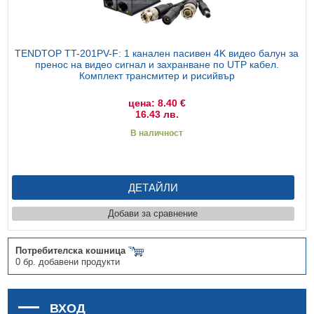
TENDTOP TT-201PV-F: 1 канален пасивен 4K видео балун за
пренос на видео сигнал и захранване по UTP кабел.
Комплект трансмитер и рисийвър
цена: 8.40 €
16.43 лв.
В наличност
ДЕТАЙЛИ
Добави за сравнение
Потребителска кошница
0 бр. добавени продукти
ВХОД