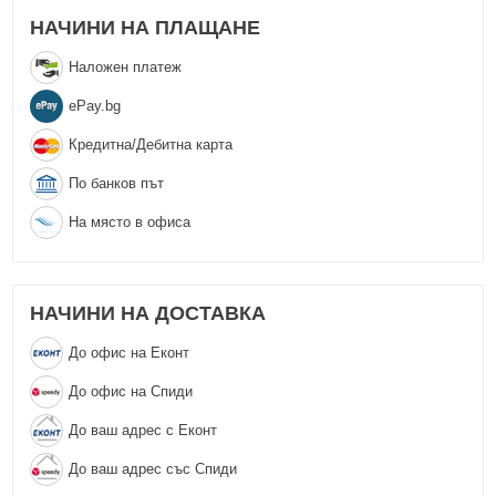
НАЧИНИ НА ПЛАЩАНЕ
Наложен платеж
еPay.bg
Кредитна/Дебитна карта
По банков път
На място в офиса
НАЧИНИ НА ДОСТАВКА
До офис на Еконт
До офис на Спиди
До ваш адрес с Еконт
До ваш адрес със Спиди