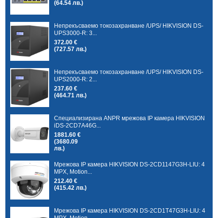
(64.54 лв.)
Непрекъсваемо токозахранване /UPS/ HIKVISION DS-
UPS3000-R: 3...
372.00 €
(727.57 лв.)
Непрекъсваемо токозахранване /UPS/ HIKVISION DS-
UPS2000-R: 2...
237.60 €
(464.71 лв.)
Специализирана ANPR мрежова IP камера HIKVISION
iDS-2CD7A46G...
1881.60 €
(3680.09
лв.)
Мрежова IP камера HIKVISION DS-2CD1147G3H-LIU: 4
MPX, Motion...
212.40 €
(415.42 лв.)
Мрежова IP камера HIKVISION DS-2CD1T47G3H-LIU: 4
MPX, Motion...