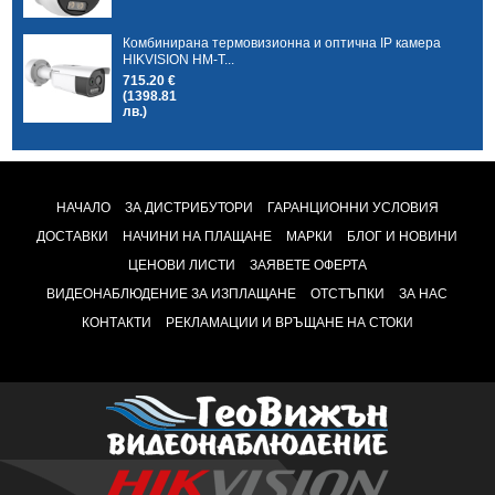
Комбинирана термовизионна и оптична IP камера
HIKVISION HM-T...
715.20 €
(1398.81
лв.)
НАЧАЛО
ЗА ДИСТРИБУТОРИ
ГАРАНЦИОННИ УСЛОВИЯ
ДОСТАВКИ
НАЧИНИ НА ПЛАЩАНЕ
МАРКИ
БЛОГ И НОВИНИ
ЦЕНОВИ ЛИСТИ
ЗАЯВЕТЕ ОФЕРТА
ВИДЕОНАБЛЮДЕНИЕ ЗА ИЗПЛАЩАНЕ
ОТСТЪПКИ
ЗА НАС
КОНТАКТИ
РЕКЛАМАЦИИ И ВРЪЩАНЕ НА СТОКИ