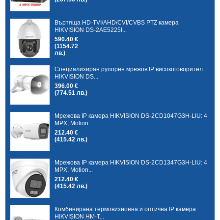
Въртяща HD-TVI/AHD/CVI/CVBS PTZ камера
HIKVISION DS-2AE5225I...
590.40 €
(1154.72
лв.)
Специализиран рупорен мрежов IP високоговорител
HIKVISION DS...
396.00 €
(774.51 лв.)
Мрежова IP камера HIKVISION DS-2CD1047G3H-LIU: 4
MPX, Motion...
212.40 €
(415.42 лв.)
Мрежова IP камера HIKVISION DS-2CD1347G3H-LIU: 4
MPX, Motion...
212.40 €
(415.42 лв.)
Комбинирана термовизионна и оптична IP камера
HIKVISION HM-T...