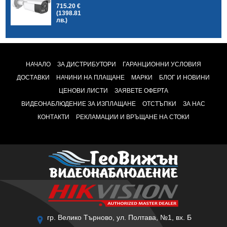
715.20 €
(1398.81
лв.)
НАЧАЛО
ЗА ДИСТРИБУТОРИ
ГАРАНЦИОННИ УСЛОВИЯ
ДОСТАВКИ
НАЧИНИ НА ПЛАЩАНЕ
МАРКИ
БЛОГ И НОВИНИ
ЦЕНОВИ ЛИСТИ
ЗАЯВЕТЕ ОФЕРТА
ВИДЕОНАБЛЮДЕНИЕ ЗА ИЗПЛАЩАНЕ
ОТСТЪПКИ
ЗА НАС
КОНТАКТИ
РЕКЛАМАЦИИ И ВРЪЩАНЕ НА СТОКИ
гр. Велико Търново, ул. Полтава, №1, вх. Б