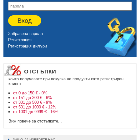
Вход
Забравена парола
Регистрация
Регистрация дилъри
ОТСТЪПКИ
които получавате при покупка на продукти като регистриран
клиент:
от 0 до 150 € - 0%
от 151 до 300 € - 6%
от 301 до 500 € - 9%
от 501 до 1000 € - 12%
от 1001 до 9999 € - 16%
Виж повече за отстъпките...
ЗАЩО ДА ИЗБЕРЕТЕ НАС