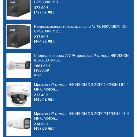
UPS3000-R: 3...
372.00 €
(727.57 лв.)
Непрекъсваемо токозахранване /UPS/ HIKVISION DS-
UPS2000-R: 2...
237.60 €
(464.71 лв.)
Специализирана ANPR мрежова IP камера HIKVISION
iDS-2CD7A46G...
1881.60 €
(3680.09
лв.)
Мрежова IP камера HIKVISION DS-2CD1147G3H-LIU: 4
MPX, Motion...
212.40 €
(415.42 лв.)
Мрежова IP камера HIKVISION DS-2CD1T47G3H-LIU: 4
MPX, Motion...
234.00 €
(457.66 лв.)