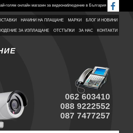
най-голям онлайн магазин за видеонаблюдение в България
ОСТАВКИ
НАЧИНИ НА ПЛАЩАНЕ
МАРКИ
БЛОГ И НОВИНИ
ЮДЕНИЕ ЗА ИЗПЛАЩАНЕ
ОТСТЪПКИ
ЗА НАС
КОНТАКТИ
НИЕ
062 603410
088 9222552
087 7477257