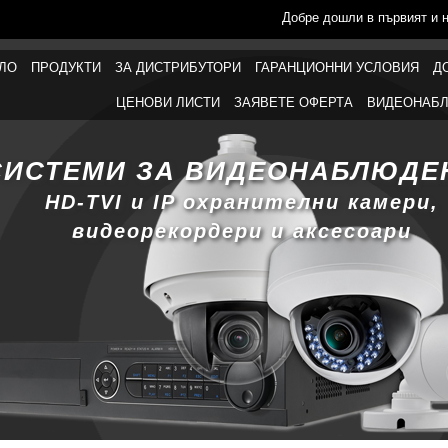
Добре дошли в първият и 
ЛО
ПРОДУКТИ
ЗА ДИСТРИБУТОРИ
ГАРАНЦИОННИ УСЛОВИЯ
Д
ЦЕНОВИ ЛИСТИ
ЗАЯВЕТЕ ОФЕРТА
ВИДЕОНАБЛ
СИСТЕМИ ЗА ВИДЕОНАБЛЮДЕ
HD-TVI и IP охранителни камери,
видеорекордери и аксесоари