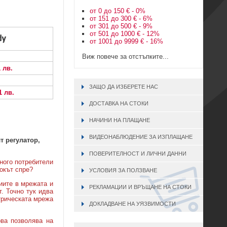
от 0 до 150 € - 0%
от 151 до 300 € - 6%
от 301 до 500 € - 9%
от 501 до 1000 € - 12%
от 1001 до 9999 € - 16%
Виж повече за отстъпките...
1 лв.
ЗАЩО ДА ИЗБЕРЕТЕ НАС
1 лв.
ДОСТАВКА НА СТОКИ
НАЧИНИ НА ПЛАЩАНЕ
ВИДЕОНАБЛЮДЕНИЕ ЗА ИЗПЛАЩАНЕ
т регулатор,
ПОВЕРИТЕЛНОСТ И ЛИЧНИ ДАННИ
ного потребители
токът спре?
УСЛОВИЯ ЗА ПОЛЗВАНЕ
иите в мрежата и
РЕКЛАМАЦИИ И ВРЪЩАНЕ НА СТОКИ
. Точно тук идва
ктрическата мрежа
ДОКЛАДВАНЕ НА УЯЗВИМОСТИ
ова позволява на