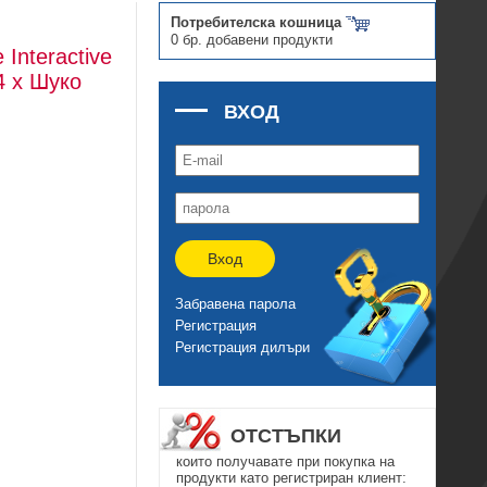
Потребителска кошница
0 бр. добавени продукти
Interactive
4 x Шуко
ВХОД
Вход
Забравена парола
Регистрация
Регистрация дилъри
ОТСТЪПКИ
които получавате при покупка на
продукти като регистриран клиент: