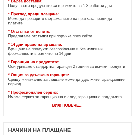
* Бърза доставка:
Получавате продуктите си в рамките на 1-2 работни дни
* Преглед преди плащане:
Може да проверите съдържанието на пратката преди да
платите
* Отстъпки от цените:
Предлагаме отстъпки при поръчка през сайта
* 14 дни право на връщане:
Връщане на продукти безпроблемно и без излишни
формалности в рамките на 14 дни
* Гаранция на продуктите:
Осигуряваме стандартна гаранция 2 години за всички продукти
* Опция за удължена гаранция:
Срещу минимално заплащане може да удължите гаранционния
период
* Професионален сервиз:
Имаме сервиз за гаранционна и след гаранционна поддръжка
ВИЖ ПОВЕЧЕ
...
НАЧИНИ НА ПЛАЩАНЕ