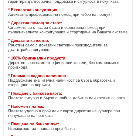
гарантира дългосрочна поддръжка и сигурност в покупката
* Експертна консултация:
Адекватна професионална помощ при избор на продукт
* Директна помощ за старт:
Свържете се с нас за бърза и ефективна помощ при
първоначалната конфигурация и стартиране на Вашата система
* Доказано качество:
Работим само с доказани световни производители за
дълготрайна сигурност
* 100% Оригинални продукти:
Директен внос само от официални канали, без компромис с
произхода
* Голяма складова наличност:
Поддържаме значителна наличност за бърза обработка и
изпращане на поръчки
* Плащане с банкова карта:
Платете сигурно и бързо онлайн с дебитна или кредитна карта
* Наложен платеж:
Платете удобно в брой или с карта директно на куриера при
получаване на пратката
* Плащане по банков път:
Възможност за плащане през банка