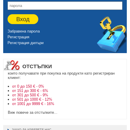
Вход
Забравена парола
Регистрация
Регистрация дилъри
ОТСТЪПКИ
които получавате при покупка на продукти като регистриран
клиент:
от 0 до 150 € - 0%
от 151 до 300 € - 6%
от 301 до 500 € - 9%
от 501 до 1000 € - 12%
от 1001 до 9999 € - 16%
Виж повече за отстъпките...
ЗАЩО ДА ИЗБЕРЕТЕ НАС