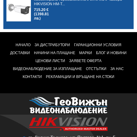
HIKVISION HM-T...
715.20 €
(1398.81
лв.)
НАЧАЛО
ЗА ДИСТРИБУТОРИ
ГАРАНЦИОННИ УСЛОВИЯ
ДОСТАВКИ
НАЧИНИ НА ПЛАЩАНЕ
МАРКИ
БЛОГ И НОВИНИ
ЦЕНОВИ ЛИСТИ
ЗАЯВЕТЕ ОФЕРТА
ВИДЕОНАБЛЮДЕНИЕ ЗА ИЗПЛАЩАНЕ
ОТСТЪПКИ
ЗА НАС
КОНТАКТИ
РЕКЛАМАЦИИ И ВРЪЩАНЕ НА СТОКИ