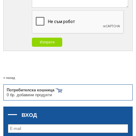
Изпрати
« назад
Потребителска кошница
0 бр. добавени продукти
ВХОД