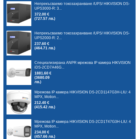
Непрекъсваемо токозахранване /UPS/ HIKVISION DS-
UPS3000-R: 3...
372.00 €
(727.57 лв.)
Непрекъсваемо токозахранване /UPS/ HIKVISION DS-
UPS2000-R: 2...
237.60 €
(464.71 лв.)
Специализирана ANPR мрежова IP камера HIKVISION
iDS-2CD7A46G...
1881.60 €
(3680.09
лв.)
Мрежова IP камера HIKVISION DS-2CD1147G3H-LIU: 4
MPX, Motion...
212.40 €
(415.42 лв.)
Мрежова IP камера HIKVISION DS-2CD1T47G3H-LIU: 4
MPX, Motion...
234.00 €
(457.66 лв.)