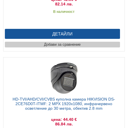
82.14 лв.
В наличност
ДЕТАЙЛИ
Добави за сравнение
HD-TVI/AHD/CVI/CVBS куполна камера HIKVISION DS-
2CE76D0T-ITMF: 2 MPX 1920x1080, инфрачервено
осветление до 30 метра, обектив 2.8 mm
цена: 44.40 €
86.84 лв.