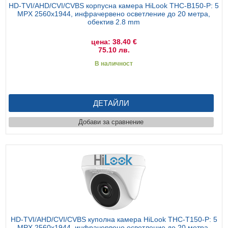
HD-TVI/AHD/CVI/CVBS корпусна камера HiLook THC-B150-P: 5
MPX 2560x1944, инфрачервено осветление до 20 метра,
обектив 2.8 mm
цена: 38.40 €
75.10 лв.
В наличност
ДЕТАЙЛИ
Добави за сравнение
HD-TVI/AHD/CVI/CVBS куполна камера HiLook THC-T150-P: 5
MPX 2560x1944, инфрачервено осветление до 20 метра,