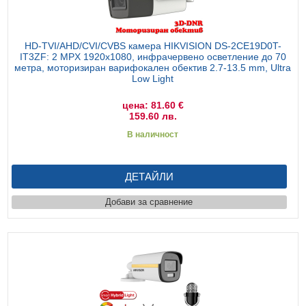
HD-TVI/AHD/CVI/CVBS камера HIKVISION DS-2CE19D0T-
IT3ZF: 2 MPX 1920x1080, инфрачервено осветление до 70
метра, моторизиран варифокален обектив 2.7-13.5 mm, Ultra
Low Light
цена: 81.60 €
159.60 лв.
В наличност
ДЕТАЙЛИ
Добави за сравнение