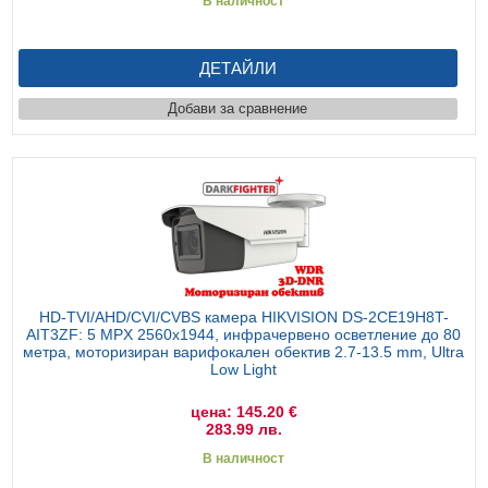
В наличност
ДЕТАЙЛИ
Добави за сравнение
HD-TVI/AHD/CVI/CVBS камера HIKVISION DS-2CE19H8T-
AIT3ZF: 5 MPX 2560x1944, инфрачервено осветление до 80
метра, моторизиран варифокален обектив 2.7-13.5 mm, Ultra
Low Light
цена: 145.20 €
283.99 лв.
В наличност