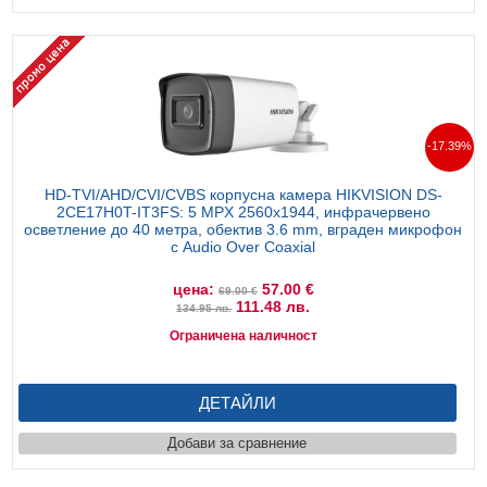
-17.39%
HD-TVI/AHD/CVI/CVBS корпусна камера HIKVISION DS-
2CE17H0T-IT3FS: 5 MPX 2560x1944, инфрачервено
осветление до 40 метра, обектив 3.6 mm, вграден микрофон
с Audio Over Coaxial
цена:
57.00 €
69.00 €
111.48 лв.
134.95 лв.
Ограничена наличност
ДЕТАЙЛИ
Добави за сравнение