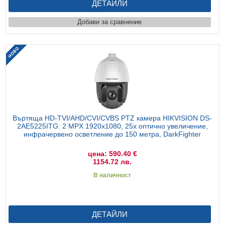
ДЕТАЙЛИ
Добави за сравнение
Въртяща HD-TVI/AHD/CVI/CVBS PTZ камера HIKVISION DS-
2AE5225ITG: 2 MPX 1920x1080, 25x оптично увеличение,
инфрачервено осветление до 150 метра, DarkFighter
цена: 590.40 €
1154.72 лв.
В наличност
ДЕТАЙЛИ