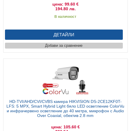
цена: 99.60 €
194.80 лв.
В наличност
ДЕТАЙЛИ
Добави за сравнение
HD-TVI/AHD/CVI/CVBS камера HIKVISION DS-2CE12KF0T-
LFS: 5 MPX, Smart Hybrid Light бяло LED осветление ColorVu
и инфрачервено осветление до 40 метра, микрофон с Audio
Over Coaxial, обектив 2.8 mm
цена: 105.60 €