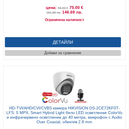
цена:
75.00 €
93.00 €
146.69 лв.
181.89 лв.
Ограничена наличност
ДЕТАЙЛИ
Добави за сравнение
HD-TVI/AHD/CVI/CVBS камера HIKVISION DS-2CE72KF0T-
LFS: 5 MPX, Smart Hybrid Light бяло LED осветление ColorVu
и инфрачервено осветление до 40 метра, микрофон с Audio
Over Coaxial, обектив 2.8 mm