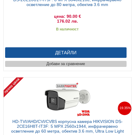
осветление до 80 метра, обектив 3.6 mm
цена: 90.00 €
176.02 лв.
В наличност
ДЕТАЙЛИ
Добави за сравнение
-19.35%
HD-TVI/AHD/CVI/CVBS корпусна камера HIKVISION DS-
2CE16H8T-IT3F: 5 MPX 2560x1944, инфрачервено
осветление до 60 метра, обектив 3.6 mm, Ultra Low Light