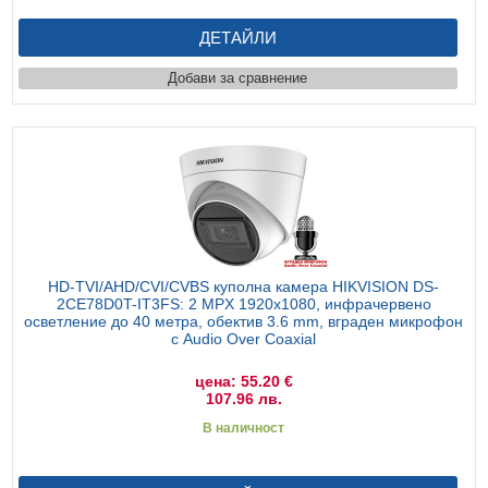
ДЕТАЙЛИ
Добави за сравнение
HD-TVI/AHD/CVI/CVBS куполна камера HIKVISION DS-
2CE78D0T-IT3FS: 2 MPX 1920x1080, инфрачервено
осветление до 40 метра, обектив 3.6 mm, вграден микрофон
с Audio Over Coaxial
цена: 55.20 €
107.96 лв.
В наличност