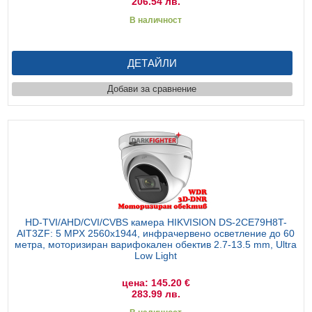
206.54 лв.
В наличност
ДЕТАЙЛИ
Добави за сравнение
HD-TVI/AHD/CVI/CVBS камера HIKVISION DS-2CE79H8T-
AIT3ZF: 5 MPX 2560x1944, инфрачервено осветление до 60
метра, моторизиран варифокален обектив 2.7-13.5 mm, Ultra
Low Light
цена: 145.20 €
283.99 лв.