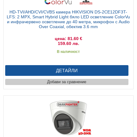
HD-TVI/AHD/CVI/CVBS камера HIKVISION DS-2CE12DF3T-
LFS: 2 MPX, Smart Hybrid Light бяло LED осветление ColorVu
и инфрачервено осветление до 40 метра, микрофон с Audio
Over Coaxial, обектив 3.6 mm
цена: 81.60 €
159.60 лв.
В наличност
ДЕТАЙЛИ
Добави за сравнение