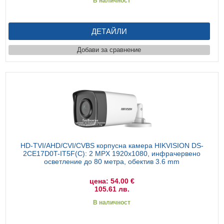
В наличност
ДЕТАЙЛИ
Добави за сравнение
HD-TVI/AHD/CVI/CVBS корпусна камера HIKVISION DS-
2CE17D0T-IT5F(C): 2 MPX 1920x1080, инфрачервено
осветление до 80 метра, обектив 3.6 mm
цена: 54.00 €
105.61 лв.
В наличност