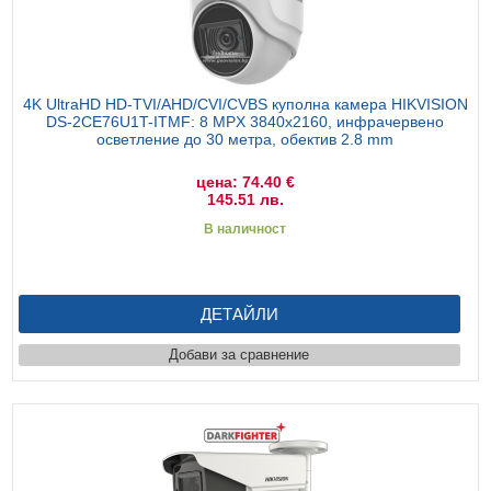
4K UltraHD HD-TVI/AHD/CVI/CVBS куполна камера HIKVISION
DS-2CE76U1T-ITMF: 8 MPX 3840x2160, инфрачервено
осветление до 30 метра, обектив 2.8 mm
цена: 74.40 €
145.51 лв.
В наличност
ДЕТАЙЛИ
Добави за сравнение