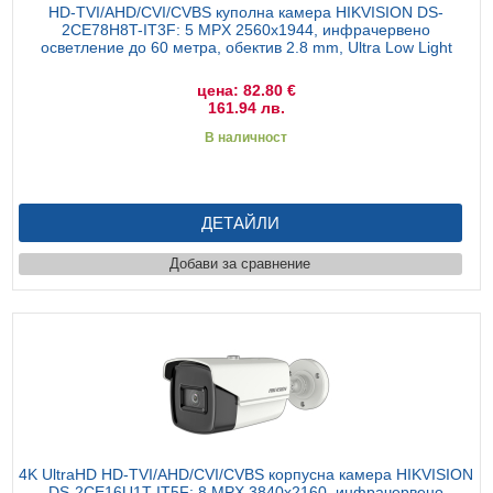
HD-TVI/AHD/CVI/CVBS куполна камера HIKVISION DS-
2CE78H8T-IT3F: 5 MPX 2560x1944, инфрачервено
осветление до 60 метра, обектив 2.8 mm, Ultra Low Light
цена: 82.80 €
161.94 лв.
В наличност
ДЕТАЙЛИ
Добави за сравнение
4K UltraHD HD-TVI/AHD/CVI/CVBS корпусна камера HIKVISION
DS-2CE16U1T-IT5F: 8 MPX 3840x2160, инфрачервено