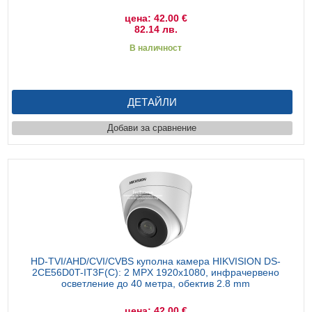
цена: 42.00 €
82.14 лв.
В наличност
ДЕТАЙЛИ
Добави за сравнение
HD-TVI/AHD/CVI/CVBS куполна камера HIKVISION DS-
2CE56D0T-IT3F(C): 2 MPX 1920x1080, инфрачервено
осветление до 40 метра, обектив 2.8 mm
цена: 42.00 €