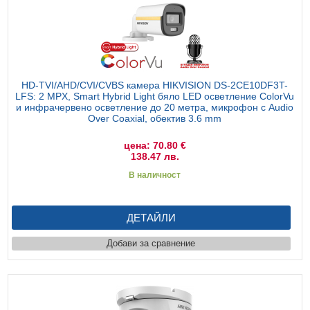
HD-TVI/AHD/CVI/CVBS камера HIKVISION DS-2CE10DF3T-
LFS: 2 MPX, Smart Hybrid Light бяло LED осветление ColorVu
и инфрачервено осветление до 20 метра, микрофон с Audio
Over Coaxial, обектив 3.6 mm
цена: 70.80 €
138.47 лв.
В наличност
ДЕТАЙЛИ
Добави за сравнение