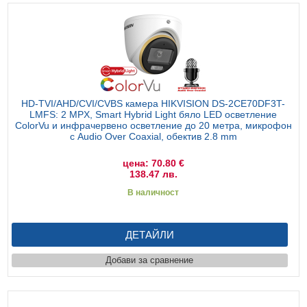
HD-TVI/AHD/CVI/CVBS камера HIKVISION DS-2CE70DF3T-
LMFS: 2 MPX, Smart Hybrid Light бяло LED осветление
ColorVu и инфрачервено осветление до 20 метра, микрофон
с Audio Over Coaxial, обектив 2.8 mm
цена: 70.80 €
138.47 лв.
В наличност
ДЕТАЙЛИ
Добави за сравнение