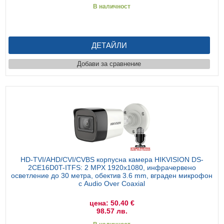
В наличност
ДЕТАЙЛИ
Добави за сравнение
HD-TVI/AHD/CVI/CVBS корпусна камера HIKVISION DS-
2CE16D0T-ITFS: 2 MPX 1920x1080, инфрачервено
осветление до 30 метра, обектив 3.6 mm, вграден микрофон
с Audio Over Coaxial
цена: 50.40 €
98.57 лв.