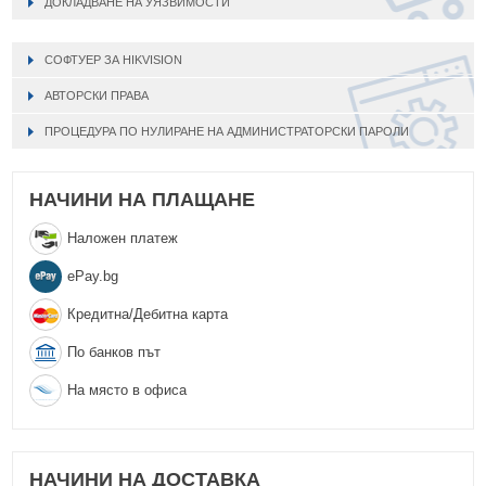
ДОКЛАДВАНЕ НА УЯЗВИМОСТИ
СОФТУЕР ЗА HIKVISION
АВТОРСКИ ПРАВА
ПРОЦЕДУРА ПО НУЛИРАНЕ НА АДМИНИСТРАТОРСКИ ПАРОЛИ
НАЧИНИ НА ПЛАЩАНЕ
Наложен платеж
еPay.bg
Кредитна/Дебитна карта
По банков път
На място в офиса
НАЧИНИ НА ДОСТАВКА