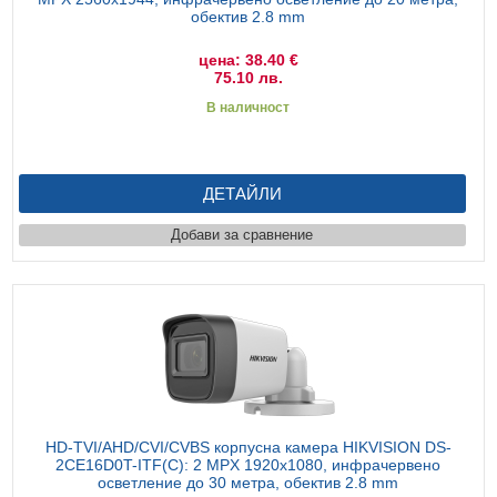
обектив 2.8 mm
цена: 38.40 €
75.10 лв.
В наличност
ДЕТАЙЛИ
Добави за сравнение
HD-TVI/AHD/CVI/CVBS корпусна камера HIKVISION DS-
2CE16D0T-ITF(C): 2 MPX 1920x1080, инфрачервено
осветление до 30 метра, обектив 2.8 mm