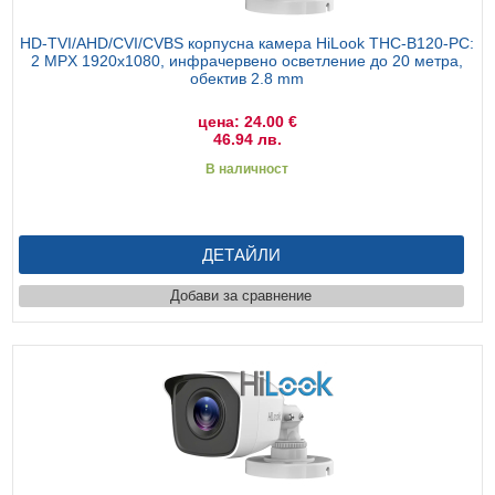
HD-TVI/AHD/CVI/CVBS корпусна камера HiLook THC-B120-PC:
2 MPX 1920x1080, инфрачервено осветление до 20 метра,
обектив 2.8 mm
цена: 24.00 €
46.94 лв.
В наличност
ДЕТАЙЛИ
Добави за сравнение