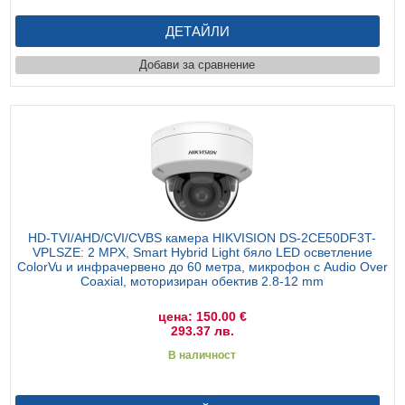
ДЕТАЙЛИ
Добави за сравнение
HD-TVI/AHD/CVI/CVBS камера HIKVISION DS-2CE50DF3T-
VPLSZE: 2 MPX, Smart Hybrid Light бяло LED осветление
ColorVu и инфрачервено до 60 метра, микрофон с Audio Over
Coaxial, моторизиран обектив 2.8-12 mm
цена: 150.00 €
293.37 лв.
В наличност