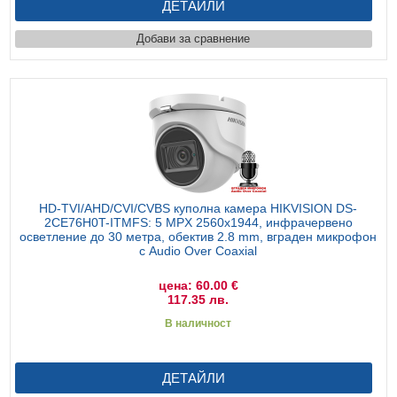
ДЕТАЙЛИ
Добави за сравнение
HD-TVI/AHD/CVI/CVBS куполна камера HIKVISION DS-
2CE76H0T-ITMFS: 5 MPX 2560x1944, инфрачервено
осветление до 30 метра, обектив 2.8 mm, вграден микрофон
с Audio Over Coaxial
цена: 60.00 €
117.35 лв.
В наличност
ДЕТАЙЛИ