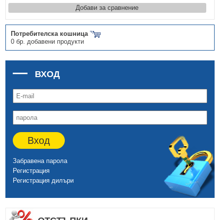
Добави за сравнение
Потребителска кошница
0 бр. добавени продукти
ВХОД
Вход
Забравена парола
Регистрация
Регистрация дилъри