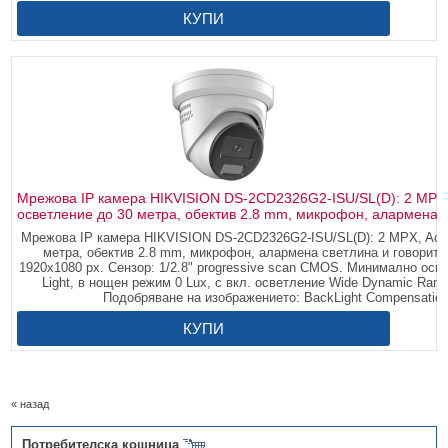
КУПИ
Мрежова IP камера HIKVISION DS-2CD2326G2-ISU/SL(D): 2 MPX
осветление до 30 метра, обектив 2.8 mm, микрофон, алармена с
Мрежова IP камера HIKVISION DS-2CD2326G2-ISU/SL(D): 2 MPX, Acu
метра, обектив 2.8 mm, микрофон, алармена светлина и говорите
1920x1080 px. Сензор: 1/2.8" progressive scan CMOS. Минимално осве
Light, в нощен режим 0 Lux, с вкл. осветление Wide Dynamic Ra
Подобряване на изображението: BackLight Compensation, 
КУПИ
« назад
Потребителска кошница