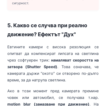
сигурност.
5. Какво се случва при реално
движение? Ефектът "Дух"
Евтините камери с висока резолюция се
опитват да компенсират липсата на светлина
чрез софтуерен трик:
намаляват скоростта на
затвора (Shutter Speed)
. Това означава, че
камерата държи "окото" си отворено по-дълго
време, за да натрупа светлина.
Ако в този момент пред камерата премине
човек или автомобил, се получава т.нар.
motion blur (замазване при движение)
. На