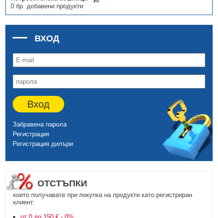
0 бр. добавени продукти
ВХОД
Вход
Забравена парола
Регистрация
Регистрация дилъри
ОТСТЪПКИ
които получавате при покупка на продукти като регистриран
клиент:
от 0 до 150 € - 0%