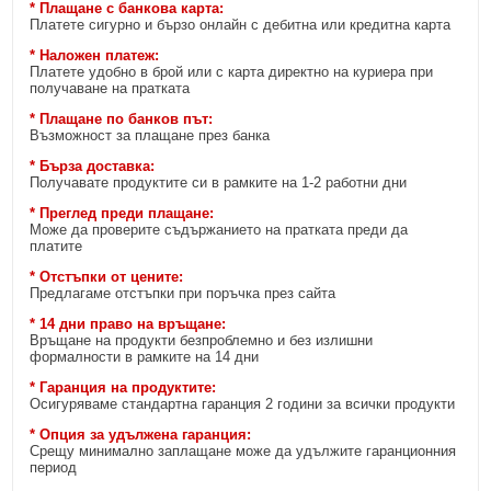
* Плащане с банкова карта:
Платете сигурно и бързо онлайн с дебитна или кредитна карта
* Наложен платеж:
Платете удобно в брой или с карта директно на куриера при
получаване на пратката
* Плащане по банков път:
Възможност за плащане през банка
* Бърза доставка:
Получавате продуктите си в рамките на 1-2 работни дни
* Преглед преди плащане:
Може да проверите съдържанието на пратката преди да
платите
* Отстъпки от цените:
Предлагаме отстъпки при поръчка през сайта
* 14 дни право на връщане:
Връщане на продукти безпроблемно и без излишни
формалности в рамките на 14 дни
* Гаранция на продуктите:
Осигуряваме стандартна гаранция 2 години за всички продукти
* Опция за удължена гаранция:
Срещу минимално заплащане може да удължите гаранционния
период