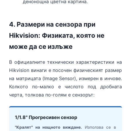
денонощна цветна картина.
4. Размери на сензора при
Hikvision: Физиката, която не
може да се излъже
В официалните технически характеристики на
Hikvision винаги е посочен физическият размер
на матрицата (Image Sensor), измерен в инчове.
Колкото по-малко е числото под дробната
черта, толкова по-голям е сензорът:
1/1.8" Прогресивен сензор
"Кралят" на нощното виждане.
Използва се в