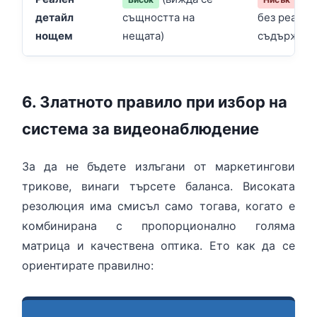
детайл
същността на
без реално
нощем
нещата)
съдържани
6. Златното правило при избор на
система за видеонаблюдение
За да не бъдете излъгани от маркетингови
трикове, винаги търсете баланса. Високата
резолюция има смисъл само тогава, когато е
комбинирана с пропорционално голяма
матрица и качествена оптика. Ето как да се
ориентирате правилно: