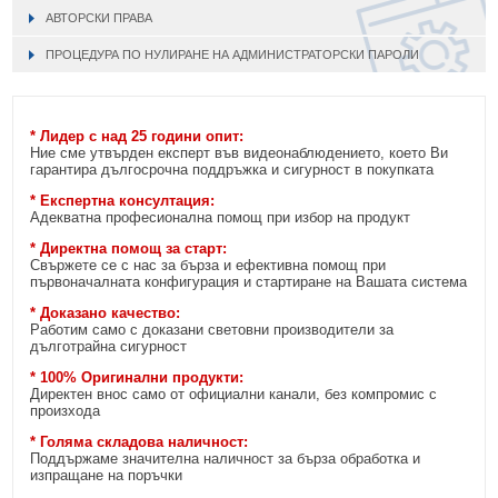
АВТОРСКИ ПРАВА
ПРОЦЕДУРА ПО НУЛИРАНЕ НА АДМИНИСТРАТОРСКИ ПАРОЛИ
* Лидер с над 25 години опит:
Ние сме утвърден експерт във видеонаблюдението, което Ви
гарантира дългосрочна поддръжка и сигурност в покупката
* Експертна консултация:
Адекватна професионална помощ при избор на продукт
* Директна помощ за старт:
Свържете се с нас за бърза и ефективна помощ при
първоначалната конфигурация и стартиране на Вашата система
* Доказано качество:
Работим само с доказани световни производители за
дълготрайна сигурност
* 100% Оригинални продукти:
Директен внос само от официални канали, без компромис с
произхода
* Голяма складова наличност:
Поддържаме значителна наличност за бърза обработка и
изпращане на поръчки