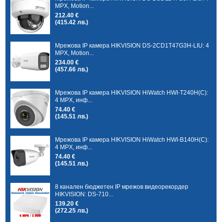
MPX, Motion...
212.40 €
(415.42 лв.)
Мрежова IP камера HIKVISION DS-2CD1T47G3H-LIU: 4
MPX, Motion...
234.00 €
(457.66 лв.)
Мрежова IP камера HIKVISION HiWatch HWI-T240H(C):
4 MPX, инф...
74.40 €
(145.51 лв.)
Мрежова IP камера HIKVISION HiWatch HWI-B140H(C):
4 MPX, инф...
74.40 €
(145.51 лв.)
8 канален бюджетен IP мрежов видеорекордер
HIKVISION: DS-710...
139.20 €
(272.25 лв.)