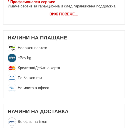
* Професионален сервиз:
Имаме сервиз за гаранционна и след гаранционна поддръжка
ВИЖ ПОВЕЧЕ
...
НАЧИНИ НА ПЛАЩАНЕ
Наложен платеж
еPay.bg
Кредитна/Дебитна карта
По банков път
На място в офиса
НАЧИНИ НА ДОСТАВКА
До офис на Еконт