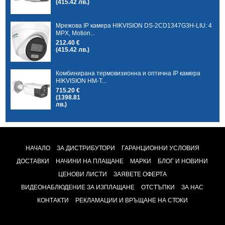
(415.42 лв.)
Мрежова IP камера HIKVISION DS-2CD1347G3H-LIU: 4
MPX, Motion...
212.40 €
(415.42 лв.)
Комбинирана термовизионна и оптична IP камера
HIKVISION HM-T...
715.20 €
(1398.81
лв.)
НАЧАЛО
ЗА ДИСТРИБУТОРИ
ГАРАНЦИОННИ УСЛОВИЯ
ДОСТАВКИ
НАЧИНИ НА ПЛАЩАНЕ
МАРКИ
БЛОГ И НОВИНИ
ЦЕНОВИ ЛИСТИ
ЗАЯВЕТЕ ОФЕРТА
ВИДЕОНАБЛЮДЕНИЕ ЗА ИЗПЛАЩАНЕ
ОТСТЪПКИ
ЗА НАС
КОНТАКТИ
РЕКЛАМАЦИИ И ВРЪЩАНЕ НА СТОКИ