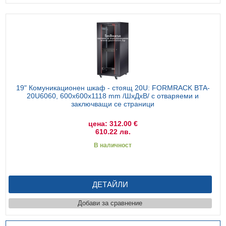
19" Комуникационен шкаф - стоящ 20U: FORMRACK BTA-
20U6060, 600x600х1118 mm /ШхДхВ/ с отваряеми и
заключващи се страници
цена: 312.00 €
610.22 лв.
В наличност
ДЕТАЙЛИ
Добави за сравнение