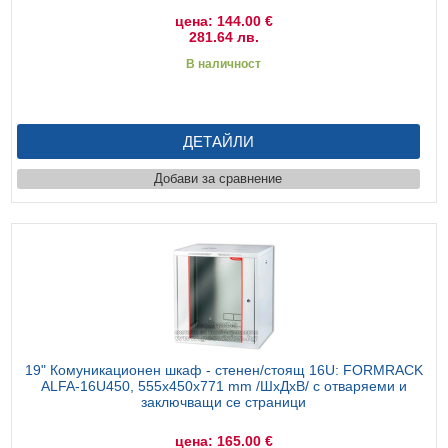
цена: 144.00 €
281.64 лв.
В наличност
ДЕТАЙЛИ
Добави за сравнение
19" Комуникационен шкаф - стенен/стоящ 16U: FORMRACK
ALFA-16U450, 555х450х771 mm /ШхДхВ/ с отваряеми и
заключващи се страници
цена: 165.00 €