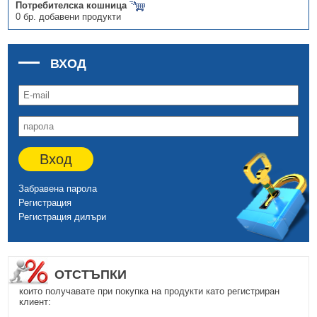
Потребителска кошница
0 бр. добавени продукти
ВХОД
Вход
Забравена парола
Регистрация
Регистрация дилъри
ОТСТЪПКИ
които получавате при покупка на продукти като регистриран
клиент: