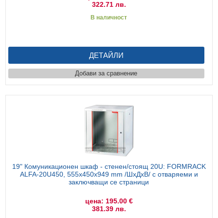
322.71 лв.
В наличност
ДЕТАЙЛИ
Добави за сравнение
19" Комуникационен шкаф - стенен/стоящ 20U: FORMRACK
ALFA-20U450, 555х450х949 mm /ШхДхВ/ с отваряеми и
заключващи се страници
цена: 195.00 €
381.39 лв.