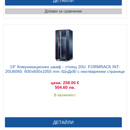
ДЕТАЙЛИ
Добави за сравнение
19" Комуникационен шкаф - стоящ 20U: FORMRACK INT-
20U6060, 600x600х1055 mm /ШхДхВ/ с неотваряеми страници
цена: 258.00 €
504.60 лв.
В наличност
ДЕТАЙЛИ