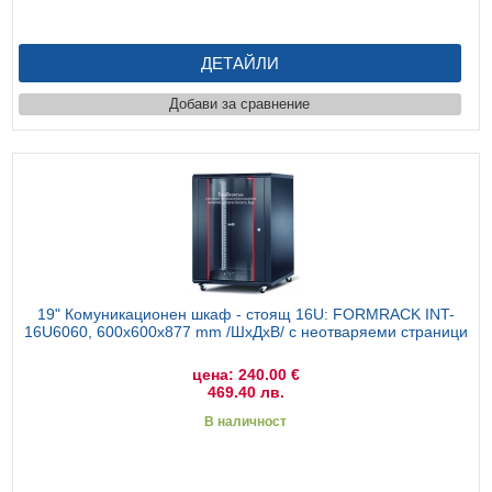
ДЕТАЙЛИ
Добави за сравнение
19" Комуникационен шкаф - стоящ 16U: FORMRACK INT-
16U6060, 600x600х877 mm /ШхДхВ/ с неотваряеми страници
цена: 240.00 €
469.40 лв.
В наличност