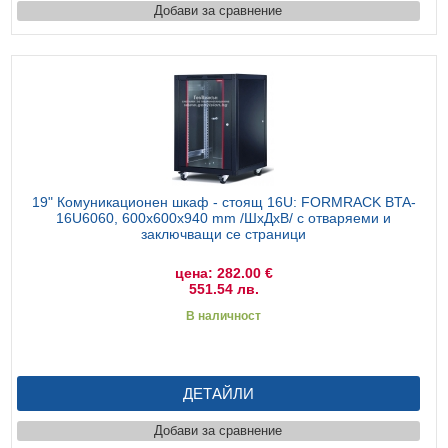
Добави за сравнение
19" Комуникационен шкаф - стоящ 16U: FORMRACK BTA-
16U6060, 600x600х940 mm /ШхДхВ/ с отваряеми и
заключващи се страници
цена: 282.00 €
551.54 лв.
В наличност
ДЕТАЙЛИ
Добави за сравнение