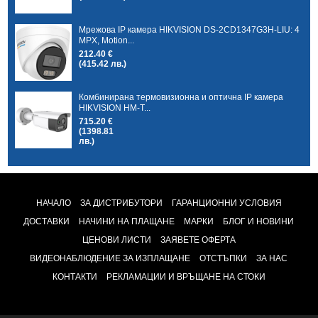
Мрежова IP камера HIKVISION DS-2CD1347G3H-LIU: 4
MPX, Motion...
212.40 €
(415.42 лв.)
Комбинирана термовизионна и оптична IP камера
HIKVISION HM-T...
715.20 €
(1398.81
лв.)
НАЧАЛО
ЗА ДИСТРИБУТОРИ
ГАРАНЦИОННИ УСЛОВИЯ
ДОСТАВКИ
НАЧИНИ НА ПЛАЩАНЕ
МАРКИ
БЛОГ И НОВИНИ
ЦЕНОВИ ЛИСТИ
ЗАЯВЕТЕ ОФЕРТА
ВИДЕОНАБЛЮДЕНИЕ ЗА ИЗПЛАЩАНЕ
ОТСТЪПКИ
ЗА НАС
КОНТАКТИ
РЕКЛАМАЦИИ И ВРЪЩАНЕ НА СТОКИ