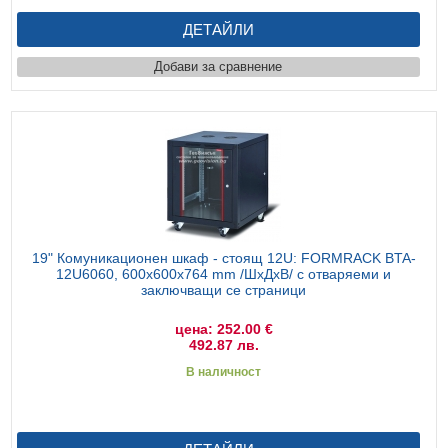
ДЕТАЙЛИ
Добави за сравнение
19" Комуникационен шкаф - стоящ 12U: FORMRACK BTA-
12U6060, 600x600х764 mm /ШхДхВ/ с отваряеми и
заключващи се страници
цена: 252.00 €
492.87 лв.
В наличност