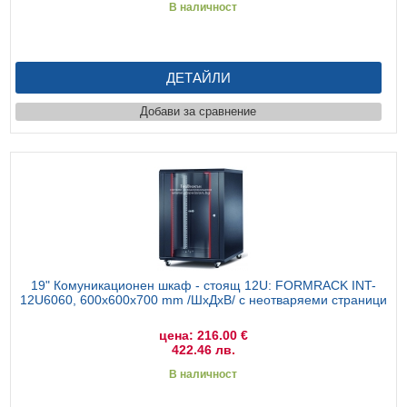
В наличност
ДЕТАЙЛИ
Добави за сравнение
19" Комуникационен шкаф - стоящ 12U: FORMRACK INT-
12U6060, 600x600х700 mm /ШхДхВ/ с неотваряеми страници
цена: 216.00 €
422.46 лв.
В наличност