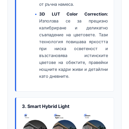
от ръчна намеса.
3D LUT Color Correction:
Използва се за прецизно
калибриране и деликатно
съвпадение на цветовете. Тази
технология повишава яркостта
при ниска осветеност и
възстановява истинските
цветове на обектите, правейки
нощните кадри живи и детайлни
като дневните.
3. Smart Hybrid Light