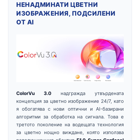
НЕНАДМИНАТИ ЦВЕТНИ
ИЗОБРАЖЕНИЯ, ПОДСИЛЕНИ
ОТ AI
ColorVu 3.0
надгражда утвърдената
концепция за цветно изображение 24/7, като
я обогатява с нови оптични и AI-базирани
алгоритми за обработка на сигнала. Това е
третото поколение на водещата технология
за цветно нощно виждане, която използва