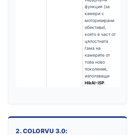
функция (за
камери с
моторизирани
обективи),
която е част от
цялостната
гама на
камерите от
това ново
поколение,
използващи
HikAI-ISP
.
2. COLORVU 3.0: