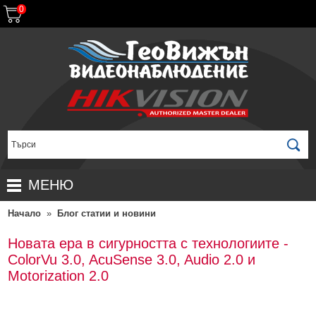
0
МЕНЮ
Начало
»
Блог статии и новини
НАЧАЛО
ПРОДУКТИ
Новата ера в сигурността с технологиите -
ColorVu 3.0, AcuSense 3.0, Audio 2.0 и
ЗА ДИСТРИБУТОРИ
ПРОМОЦИИ
Motorization 2.0
ГАРАНЦИОННИ УСЛОВИЯ
НОВИ ПРОДУКТИ
ДОСТАВКИ
КОМПЛЕКТИ ЗА ВИДЕОНАБЛЮДЕНИЕ