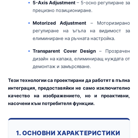
5-Axis Adjustment
– 5-осно регулиране за
прецизно позициониране.
Motorized Adjustment
– Моторизирано
регулиране на ъгъла на видимост за
елиминиране на ръчната настройка.
Transparent Cover Design
– Прозрачен
дизайн на капака, елиминиращ нуждата от
демонтаж и замърсяване.
Тези технологии са проектирани да работят в пълна
интеграция, предоставяйки не само изключително
качество на изображението, но и проактивни,
насочени към потребителя функции.
1. ОСНОВНИ ХАРАКТЕРИСТИКИ