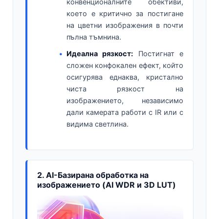
конвенционалните обективи,
което е критично за постигане
на цветни изображения в почти
пълна тъмнина.
Идеална рязкост:
Постигнат е
сложен конфокален ефект, който
осигурява еднаква, кристално
чиста рязкост на
изображението, независимо
дали камерата работи с IR или с
видима светлина.
2. AI-Базирана обработка на
изображението (AI WDR и 3D LUT)