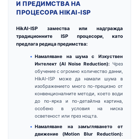
И ПРЕДИМСТВА НА
ПРОЦЕСОРА HIKAI-ISP
HikAI-ISP замества или надгражда
традиционните ISP процесори, като
предлага редица предимства:
Намаляване на шума с Изкуствен
Интелект (AI Noise Reduction):
Чрез
обучение с огромно количество данни,
HikAI-ISP може да намали шума в
изображението много по-прецизно от
конвенционалните методи, което води
до по-ярка и по-детайлна картина,
особено в условия на ниска
осветеност или през нощта.
Намаляване на замъгляването от
движение (Motion Blur Reduction):