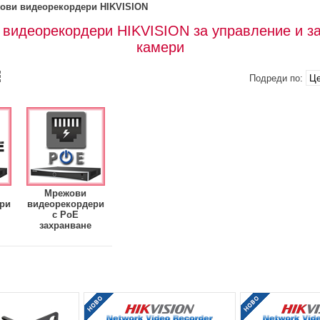
ови видеорекордери HIKVISION
видеорекордери HIKVISION за управление и за
камери
Подреди по:
Мрежови
ри
видеорекордери
с PoE
захранване