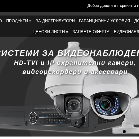
Добре дошли в първият и 
О
ПРОДУКТИ
»
ЗА ДИСТРИБУТОРИ
ГАРАНЦИОННИ УСЛОВИЯ
Д
ЦЕНОВИ ЛИСТИ
»
ЗАЯВЕТЕ ОФЕРТА
ВИДЕОНАБЛ
СИСТЕМИ ЗА ВИДЕОНАБЛЮДЕ
HD-TVI и IP охранителни камери,
видеорекордери и аксесоари