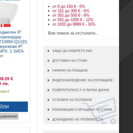
от 0 до 150 € - 0%
от 151 до 300 € - 6%
от 301 до 500 € - 9%
от 501 до 1000 € - 12%
от 1001 до 9999 € - 16%
юджетен IP
Виж повече за отстъпките...
еорекордер
7108NI-Q1/(D).
мрежови IP
MPX. 1 SATA
ЗАЩО ДА ИЗБЕРЕТЕ НАС
рт
ДОСТАВКА НА СТОКИ
НАЧИНИ НА ПЛАЩАНЕ
39.20 €
ВИДЕОНАБЛЮДЕНИЕ ЗА ИЗПЛАЩАНЕ
5 лв.
ПОВЕРИТЕЛНОСТ И ЛИЧНИ ДАННИ
чност
УСЛОВИЯ ЗА ПОЛЗВАНЕ
ЙЛИ
РЕКЛАМАЦИИ И ВРЪЩАНЕ НА СТОКИ
сравнение
ДОКЛАДВАНЕ НА УЯЗВИМОСТИ