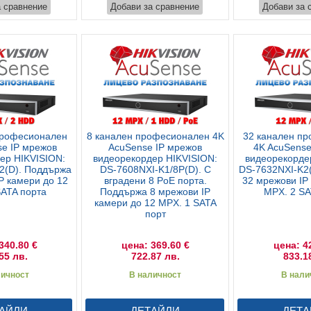
а сравнение
Добави за сравнение
Добави за 
професионален
8 канален професионален 4K
32 канален п
se IP мрежов
AcuSense IP мрежов
4K AcuSense
ер HIKVISION:
видеорекордер HIKVISION:
видеорекорде
2(D). Поддържа
DS-7608NXI-K1/8P(D). С
DS-7632NXI-K2
P камери до 12
вградени 8 PoE порта.
32 мрежови IP
SATA порта
Поддържа 8 мрежови IP
MPX. 2 SA
камери до 12 MPX. 1 SATA
порт
340.80 €
цена: 369.60 €
цена: 4
55 лв.
722.87 лв.
833.1
личност
В наличност
В нали
АЙЛИ
ДЕТАЙЛИ
ДЕТА