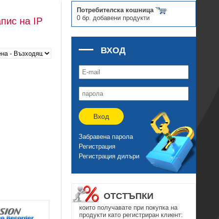
Потребителска кошница
0 бр. добавени продукти
пис на IP
ВХОД
Вход
Забравена парола
Регистрация
Регистрация дилъри
ОТСТЪПКИ
които получавате при покупка на
продукти като регистриран клиент: