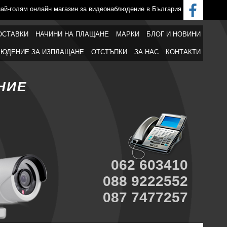
най-голям онлайн магазин за видеонаблюдение в България
ОСТАВКИ
НАЧИНИ НА ПЛАЩАНЕ
МАРКИ
БЛОГ И НОВИНИ
ЮДЕНИЕ ЗА ИЗПЛАЩАНЕ
ОТСТЪПКИ
ЗА НАС
КОНТАКТИ
НИЕ
062 603410
088 9222552
087 7477257