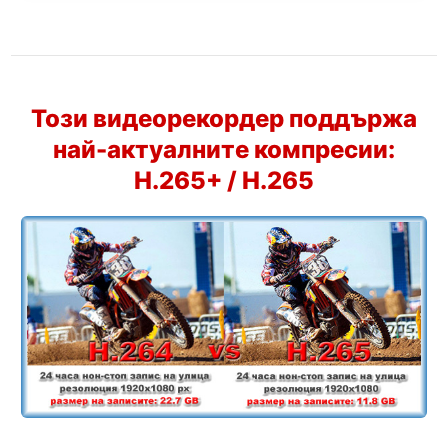
Този видеорекордер поддържа
най-актуалните компресии:
H.265+ / H.265