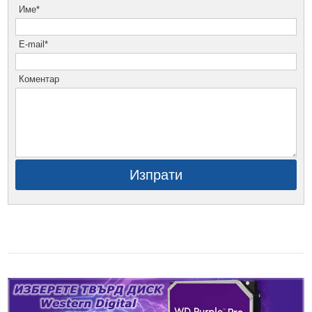
Име*
E-mail*
Коментар
Изпрати