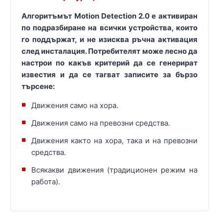
Алгоритъмът Motion Detection 2.0 е активиран
по подразбиране на всички устройства, които
го поддържат, и не изисква ръчна активация
след инсталация. Потребителят може лесно да
настрои по какъв критерий да се генерират
известия и да се тагват записите за бързо
търсене:
Движения само на хора.
Движения само на превозни средства.
Движения както на хора, така и на превозни
средства.
Всякакви движения (традиционен режим на
работа).