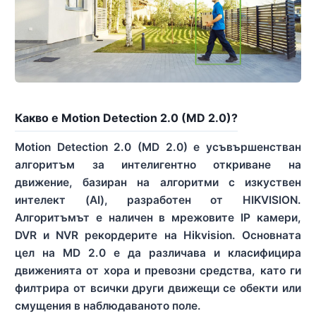
Какво е Motion Detection 2.0 (MD 2.0)?
Motion Detection 2.0 (MD 2.0) е усъвършенстван
алгоритъм за интелигентно откриване на
движение, базиран на алгоритми с изкуствен
интелект (AI), разработен от HIKVISION.
Алгоритъмът е наличен в мрежовите IP камери,
DVR и NVR рекордерите на Hikvision. Основната
цел на MD 2.0 е да различава и класифицира
движенията от хора и превозни средства, като ги
филтрира от всички други движещи се обекти или
смущения в наблюдаваното поле.