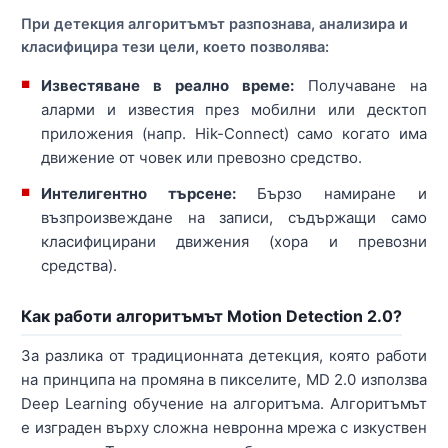
При детекция алгоритъмът разпознава, анализира и
класифицира тези цели, което позволява:
Известяване в реално време:
Получаване на
аларми и известия през мобилни или десктоп
приложения (напр. Hik-Connect) само когато има
движение от човек или превозно средство.
Интелигентно търсене:
Бързо намиране и
възпроизвеждане на записи, съдържащи само
класифицирани движения (хора и превозни
средства).
Как работи алгоритъмът Motion Detection 2.0?
За разлика от традиционната детекция, която работи
на принципа на промяна в пикселите, MD 2.0 използва
Deep Learning обучение на алгоритъма. Алгоритъмът
е изграден върху сложна невронна мрежа с изкуствен