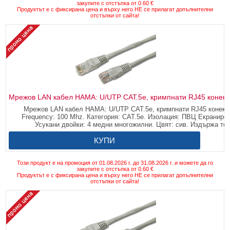
закупите с отстъпка от 0.60 €
Продуктът е с фиксирана цена и върху него НЕ се прилагат допълнителни
отстъпки от сайта!
Мрежов LAN кабел HAMA: U/UTP CAT.5e, кримпнати RJ45 конекто
Мрежов LAN кабел HAMA: U/UTP CAT.5e, кримпнати RJ45 конектор
Frequency: 100 Mhz. Категория: CAT.5e. Изолация: ПВЦ Екранировк
Усукани двойки: 4 медни многожилни. Цвят: сив. Издържа те
КУПИ
Този продукт е на промоция от 01.08.2026 г. до 31.08.2026 г. и можете да го
закупите с отстъпка от 0.60 €
Продуктът е с фиксирана цена и върху него НЕ се прилагат допълнителни
отстъпки от сайта!