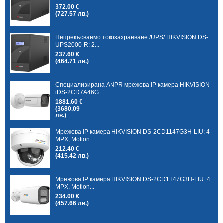
372.00 €
(727.57 лв.)
Непрекъсваемо токозахранване /UPS/ HIKVISION DS-
UPS2000-R: 2...
237.60 €
(464.71 лв.)
Специализирана ANPR мрежова IP камера HIKVISION
iDS-2CD7A46G...
1881.60 €
(3680.09
лв.)
Мрежова IP камера HIKVISION DS-2CD1147G3H-LIU: 4
MPX, Motion...
212.40 €
(415.42 лв.)
Мрежова IP камера HIKVISION DS-2CD1T47G3H-LIU: 4
MPX, Motion...
234.00 €
(457.66 лв.)