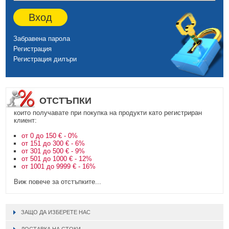
Вход
Забравена парола
Регистрация
Регистрация дилъри
ОТСТЪПКИ
които получавате при покупка на продукти като регистриран
клиент:
от 0 до 150 € - 0%
от 151 до 300 € - 6%
от 301 до 500 € - 9%
от 501 до 1000 € - 12%
от 1001 до 9999 € - 16%
Виж повече за отстъпките...
ЗАЩО ДА ИЗБЕРЕТЕ НАС
ДОСТАВКА НА СТОКИ