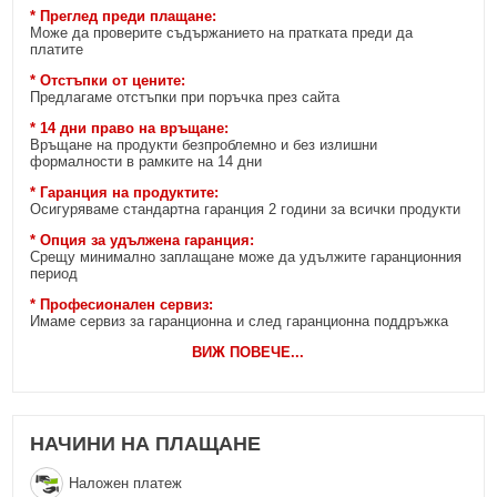
* Преглед преди плащане:
Може да проверите съдържанието на пратката преди да
платите
* Отстъпки от цените:
Предлагаме отстъпки при поръчка през сайта
* 14 дни право на връщане:
Връщане на продукти безпроблемно и без излишни
формалности в рамките на 14 дни
* Гаранция на продуктите:
Осигуряваме стандартна гаранция 2 години за всички продукти
* Опция за удължена гаранция:
Срещу минимално заплащане може да удължите гаранционния
период
* Професионален сервиз:
Имаме сервиз за гаранционна и след гаранционна поддръжка
ВИЖ ПОВЕЧЕ
...
НАЧИНИ НА ПЛАЩАНЕ
Наложен платеж