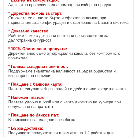
* Експертна консултация:
Адекватна професионална помощ при избор на продукт
* Директна помощ за старт:
Свържете се с нас за бърза и ефективна помощ при
първоначалната конфигурация и стартиране на Вашата система
* Доказано качество:
Работим само с доказани световни производители за
дълготрайна сигурност
* 100% Оригинални продукти:
Директен внос само от официални канали, без компромис с
произхода
* Голяма складова наличност:
Поддържаме значителна наличност за бърза обработка и
изпращане на поръчки
* Плащане с банкова карта:
Платете сигурно и бързо онлайн с дебитна или кредитна карта
* Наложен платеж:
Платете удобно в брой или с карта директно на куриера при
получаване на пратката
* Плащане по банков път:
Възможност за плащане през банка
* Бърза доставка:
Получавате продуктите си в рамките на 1-2 работни дни