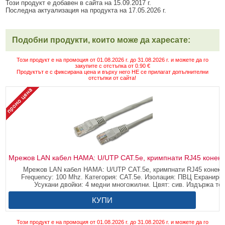
Този продукт е добавен в сайта на 15.09.2017 г.
Последна актуализация на продукта на 17.05.2026 г.
Подобни продукти, които може да харесате:
Този продукт е на промоция от 01.08.2026 г. до 31.08.2026 г. и можете да го
закупите с отстъпка от 0.90 €
Продуктът е с фиксирана цена и върху него НЕ се прилагат допълнителни
отстъпки от сайта!
Мрежов LAN кабел HAMA: U/UTP CAT.5e, кримпнати RJ45 конекто
Мрежов LAN кабел HAMA: U/UTP CAT.5e, кримпнати RJ45 конектор
Frequency: 100 Mhz. Категория: CAT.5e. Изолация: ПВЦ Екранировк
Усукани двойки: 4 медни многожилни. Цвят: сив. Издържа те
КУПИ
Този продукт е на промоция от 01.08.2026 г. до 31.08.2026 г. и можете да го