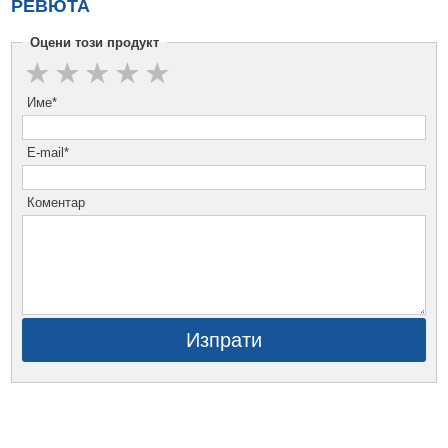
РЕВЮТА
Оцени този продукт
Име*
E-mail*
Коментар
Изпрати