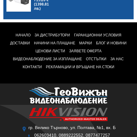
(1398.81
лв.)
НАЧАЛО
ЗА ДИСТРИБУТОРИ
ГАРАНЦИОННИ УСЛОВИЯ
ДОСТАВКИ
НАЧИНИ НА ПЛАЩАНЕ
МАРКИ
БЛОГ И НОВИНИ
ЦЕНОВИ ЛИСТИ
ЗАЯВЕТЕ ОФЕРТА
ВИДЕОНАБЛЮДЕНИЕ ЗА ИЗПЛАЩАНЕ
ОТСТЪПКИ
ЗА НАС
КОНТАКТИ
РЕКЛАМАЦИИ И ВРЪЩАНЕ НА СТОКИ
гр. Велико Търново, ул. Полтава, №1, вх. Б
062603410, 0889222552, 0877477257