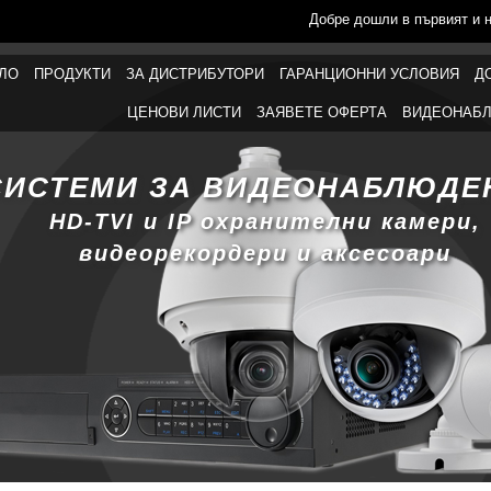
Добре дошли в първият и 
ЛО
ПРОДУКТИ
ЗА ДИСТРИБУТОРИ
ГАРАНЦИОННИ УСЛОВИЯ
Д
ЦЕНОВИ ЛИСТИ
ЗАЯВЕТЕ ОФЕРТА
ВИДЕОНАБЛ
СИСТЕМИ ЗА ВИДЕОНАБЛЮДЕ
HD-TVI и IP охранителни камери,
видеорекордери и аксесоари