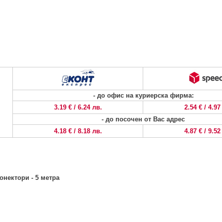
- до офис на куриерска фирма:
3.19 € / 6.24 лв.
2.54 € / 4.97
- до посочен от Вас адрес
4.18 € / 8.18 лв.
4.87 € / 9.52
онектори - 5 метра