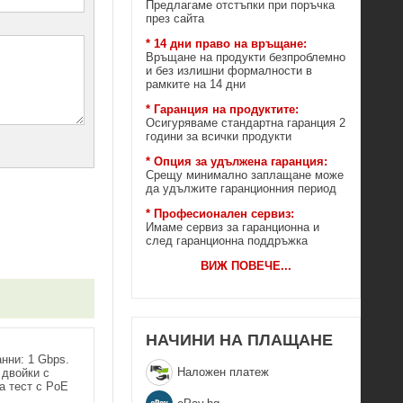
Предлагаме отстъпки при поръчка
през сайта
* 14 дни право на връщане:
Връщане на продукти безпроблемно
и без излишни формалности в
рамките на 14 дни
* Гаранция на продуктите:
Осигуряваме стандартна гаранция 2
години за всички продукти
* Опция за удължена гаранция:
Срещу минимално заплащане може
да удължите гаранционния период
* Професионален сервиз:
Имаме сервиз за гаранционна и
след гаранционна поддръжка
ВИЖ ПОВЕЧЕ
...
НАЧИНИ НА ПЛАЩАНЕ
нни: 1 Gbps.
Наложен платеж
 двойки с
а тест с PoE