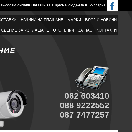
най-голям онлайн магазин за видеонаблюдение в България
ОСТАВКИ
НАЧИНИ НА ПЛАЩАНЕ
МАРКИ
БЛОГ И НОВИНИ
ЮДЕНИЕ ЗА ИЗПЛАЩАНЕ
ОТСТЪПКИ
ЗА НАС
КОНТАКТИ
НИЕ
062 603410
088 9222552
087 7477257