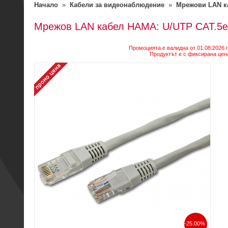
Начало
»
Кабели за видеонаблюдение
»
Мрежови LAN к
Мрежов LAN кабел HAMA: U/UTP CAT.5e,
Промоцията е валидна от 01.08.2026 г.
Продуктът е с фиксирана цена
-25.00%