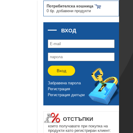
Потребителска кошница
0 бр. добавени продукти
ВХОД
Вход
Забравена парола
Регистрация
Регистрация дилъри
ОТСТЪПКИ
които получавате при покупка на
продукти като регистриран клиент: