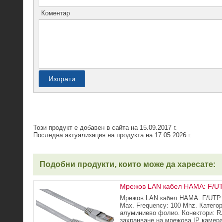
Коментар
Изпрати
Този продукт е добавен в сайта на 15.09.2017 г.
Последна актуализация на продукта на 17.05.2026 г.
Подобни продукти, които може да харесате:
Мрежов LAN кабел HAMA: F/UTP
Мрежов LAN кабел HAMA: F/UTP C
Max. Frequency: 100 Mhz. Катего
алуминиево фолио. Конектори: RJ
захранване на мрежова IP камера