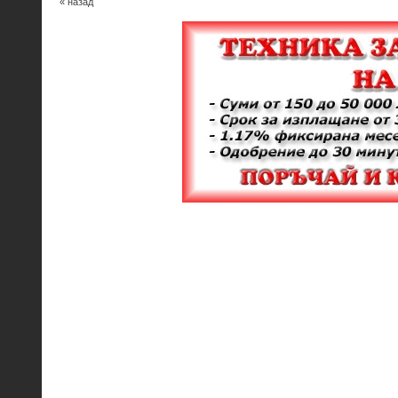
« назад