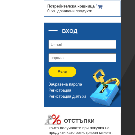
Потребителска кошница
0 бр. добавени продукти
ВХОД
Вход
Забравена парола
Регистрация
Регистрация дилъри
ОТСТЪПКИ
които получавате при покупка на
продукти като регистриран клиент: