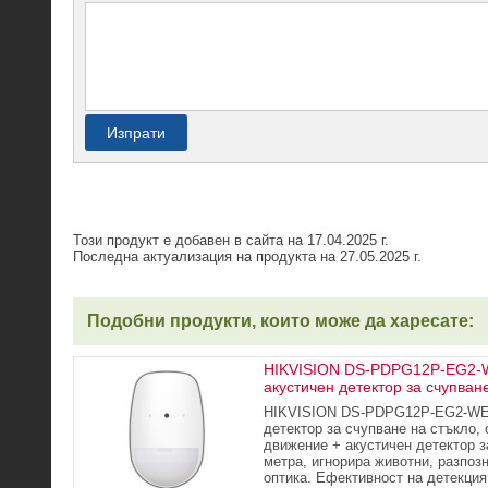
Изпрати
Този продукт е добавен в сайта на 17.04.2025 г.
Последна актуализация на продукта на 27.05.2025 г.
Подобни продукти, които може да харесате:
HIKVISION DS-PDPG12P-EG2-WE
акустичен детектор за счупване
HIKVISION DS-PDPG12P-EG2-WE: 
детектор за счупване на стъкло,
движение + акустичен детектор з
метра, игнорира животни, разпоз
оптика. Ефективност на детекция