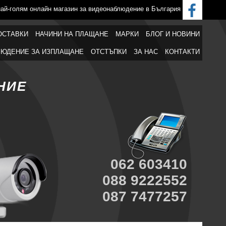
най-голям онлайн магазин за видеонаблюдение в България
ОСТАВКИ
НАЧИНИ НА ПЛАЩАНЕ
МАРКИ
БЛОГ И НОВИНИ
ЮДЕНИЕ ЗА ИЗПЛАЩАНЕ
ОТСТЪПКИ
ЗА НАС
КОНТАКТИ
НИЕ
062 603410
088 9222552
087 7477257