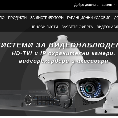
Добре дошли в първият и 
ЛО
ПРОДУКТИ
ЗА ДИСТРИБУТОРИ
ГАРАНЦИОННИ УСЛОВИЯ
Д
ЦЕНОВИ ЛИСТИ
ЗАЯВЕТЕ ОФЕРТА
ВИДЕОНАБЛ
СИСТЕМИ ЗА ВИДЕОНАБЛЮДЕ
HD-TVI и IP охранителни камери,
видеорекордери и аксесоари