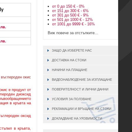
от 0 до 150 € - 0%
от 151 до 300 € - 6%
от 301 до 500 € - 9%
от 501 до 1000 € - 12%
от 1001 до 9999 € - 16%
 лв.
Виж повече за отстъпките...
 лв.
ЗАЩО ДА ИЗБЕРЕТЕ НАС
ДОСТАВКА НА СТОКИ
НАЧИНИ НА ПЛАЩАНЕ
 въглероден окис
ВИДЕОНАБЛЮДЕНИЕ ЗА ИЗПЛАЩАНЕ
ПОВЕРИТЕЛНОСТ И ЛИЧНИ ДАННИ
окис е продукт от
глероден диоксид
кръвообращението
УСЛОВИЯ ЗА ПОЛЗВАНЕ
ация в кръвта на
РЕКЛАМАЦИИ И ВРЪЩАНЕ НА СТОКИ
въглероден оксид
ДОКЛАДВАНЕ НА УЯЗВИМОСТИ
стъпил в кръвта,