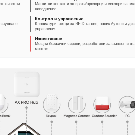
от животни
Магнитни контакти за врати/прозорци и сензори за вла
наводнение.
Контрол и управление
 счупване
Клавиатури, четци за RFID тагове, паник бутони и ди
управления.
Известяване
Мощни безжични сирени, разработени за външен и в
монтаж.