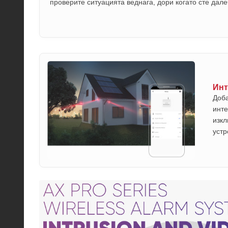
проверите ситуацията веднага, дори когато сте дале
Инт
Доб
инте
изкл
устр