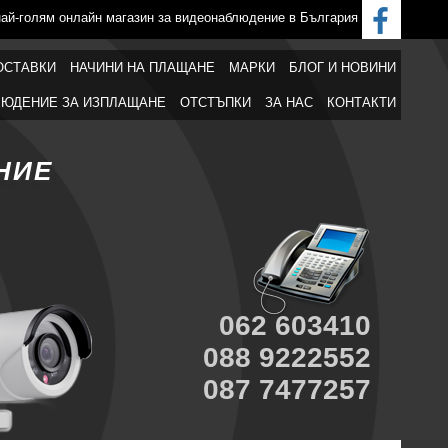
най-голям онлайн магазин за видеонаблюдение в България
ОСТАВКИ
НАЧИНИ НА ПЛАЩАНЕ
МАРКИ
БЛОГ И НОВИНИ
ЮДЕНИЕ ЗА ИЗПЛАЩАНЕ
ОТСТЪПКИ
ЗА НАС
КОНТАКТИ
НИЕ
062 603410
088 9222552
087 7477257