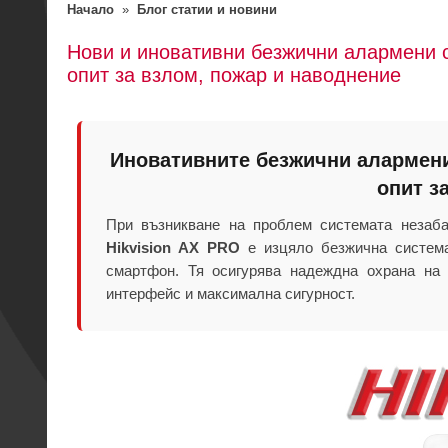
Начало
»
Блог статии и новини
Нови и иновативни безжични алармени 
опит за взлом, пожар и наводнение
Иновативните безжични алармени
опит з
При възникване на проблем системата незаба
Hikvision AX PRO
е изцяло безжична система
смартфон. Тя осигурява надеждна охрана на 
интерфейс и максимална сигурност.