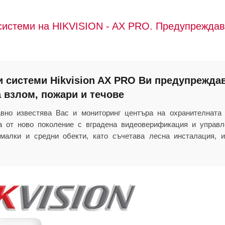
системи на HIKVISION - AX PRO. Предупреждав
 системи Hikvision AX PRO Ви предупрежда
а взлом, пожари и течове
вно известява Вас и мониторинг центъра на охранителната 
 от ново поколение с вградена видеоверификация и управл
малки и средни обекти, като съчетава лесна инсталация, и