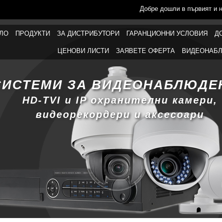
Добре дошли в първият и 
ЛО
ПРОДУКТИ
ЗА ДИСТРИБУТОРИ
ГАРАНЦИОННИ УСЛОВИЯ
Д
ЦЕНОВИ ЛИСТИ
ЗАЯВЕТЕ ОФЕРТА
ВИДЕОНАБЛ
СИСТЕМИ ЗА ВИДЕОНАБЛЮДЕ
HD-TVI и IP охранителни камери,
видеорекордери и аксесоари