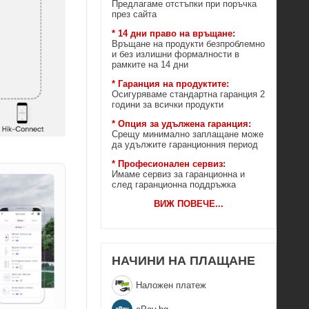
Предлагаме отстъпки при поръчка
през сайта
* 14 дни право на връщане:
Връщане на продукти безпроблемно
и без излишни формалности в
рамките на 14 дни
* Гаранция на продуктите:
Осигуряваме стандартна гаранция 2
години за всички продукти
* Опция за удължена гаранция:
Срещу минимално заплащане може
да удължите гаранционния период
* Професионален сервиз:
Имаме сервиз за гаранционна и
след гаранционна поддръжка
ВИЖ ПОВЕЧЕ
...
НАЧИНИ НА ПЛАЩАНЕ
Наложен платеж