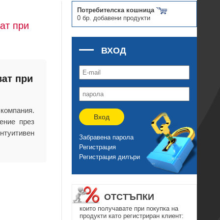
Потребителска кошница
0 бр. добавени продукти
ат при
ВХОД
ват при
компания.
Вход
ение през
нтуитивен
Забравена парола
Регистрация
Регистрация дилъри
ОТСТЪПКИ
които получавате при покупка на
продукти като регистриран клиент: