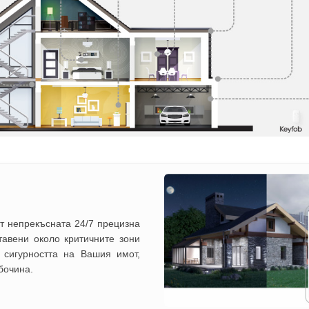
т непрекъсната 24/7 прецизна
ставени около критичните зони
 сигурността на Вашия имот,
бочина.