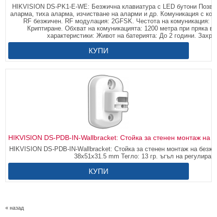
HIKVISION DS-PK1-E-WE: Безжична клавиатура с LED бутони Позвол
аларма, тиха аларма, изчистване на аларми и др. Комуникация с ко
RF безжичен. RF модулация: 2GFSK. Честота на комуникация: 8
Криптиране. Обхват на комуникацията: 1200 метра при пряка в
характеристики: Живот на батерията: До 2 години. Захран
КУПИ
HIKVISION DS-PDB-IN-Wallbracket: Стойка за стенен монтаж на 
HIKVISION DS-PDB-IN-Wallbracket: Стойка за стенен монтаж на безжи
38x51x31.5 mm Тегло: 13 гр. ъгъл на регулиране
КУПИ
« назад