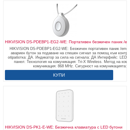
HIKVISION DS-PDEBP1-EG2-WE: Портативен безжичен паник /em
HIKVISION DS-PDEBP1-EG2-WE: Безжичен портативен паник /emerg
авариен бутон за подаване на спешен сигнал за помощ към контро
обработка: ДА. Индикатор за сила на сигнала: ДА Интерфейс: LED 
панел: Технология на комуникация: Tri-X Wireless. Метод на ком
комуникация: 868 MHz. Сигурност на комуникацията: A
КУПИ
HIKVISION DS-PK1-E-WE: Безжична клавиатура с LED бутони