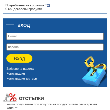
Потребителска кошница
0 бр. добавени продукти
ВХОД
Вход
Забравена парола
Регистрация
Регистрация дилъри
ОТСТЪПКИ
които получавате при покупка на продукти като регистриран
клиент: