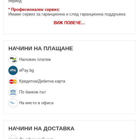
период
* Професионален сервиз:
Имаме сервиз за гаранционна и след гаранционна поддръжка
ВИЖ ПОВЕЧЕ
...
НАЧИНИ НА ПЛАЩАНЕ
Наложен платеж
еPay.bg
Кредитна/Дебитна карта
По банков път
На място в офиса
НАЧИНИ НА ДОСТАВКА