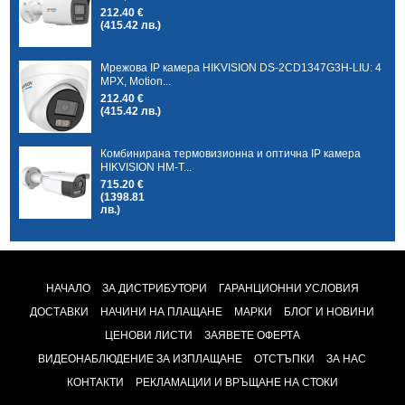
212.40 €
(415.42 лв.)
Мрежова IP камера HIKVISION DS-2CD1347G3H-LIU: 4
MPX, Motion...
212.40 €
(415.42 лв.)
Комбинирана термовизионна и оптична IP камера
HIKVISION HM-T...
715.20 €
(1398.81
лв.)
НАЧАЛО
ЗА ДИСТРИБУТОРИ
ГАРАНЦИОННИ УСЛОВИЯ
ДОСТАВКИ
НАЧИНИ НА ПЛАЩАНЕ
МАРКИ
БЛОГ И НОВИНИ
ЦЕНОВИ ЛИСТИ
ЗАЯВЕТЕ ОФЕРТА
ВИДЕОНАБЛЮДЕНИЕ ЗА ИЗПЛАЩАНЕ
ОТСТЪПКИ
ЗА НАС
КОНТАКТИ
РЕКЛАМАЦИИ И ВРЪЩАНЕ НА СТОКИ