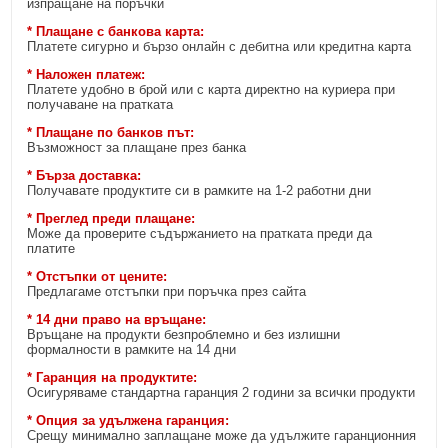
изпращане на поръчки
* Плащане с банкова карта:
Платете сигурно и бързо онлайн с дебитна или кредитна карта
* Наложен платеж:
Платете удобно в брой или с карта директно на куриера при
получаване на пратката
* Плащане по банков път:
Възможност за плащане през банка
* Бърза доставка:
Получавате продуктите си в рамките на 1-2 работни дни
* Преглед преди плащане:
Може да проверите съдържанието на пратката преди да
платите
* Отстъпки от цените:
Предлагаме отстъпки при поръчка през сайта
* 14 дни право на връщане:
Връщане на продукти безпроблемно и без излишни
формалности в рамките на 14 дни
* Гаранция на продуктите:
Осигуряваме стандартна гаранция 2 години за всички продукти
* Опция за удължена гаранция:
Срещу минимално заплащане може да удължите гаранционния