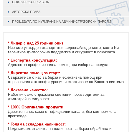
СОФТУЕР ЗА HIKVISION
АВТОРСКИ ПРАВА
ПРОЦЕДУРА ПО НУЛИРАНЕ НА АДМИНИСТРАТОРСКИ ПАРОЛИ
* Лидер с над 25 години опит:
Ние сме утвърден експерт във видеонаблюдението, което Ви
гарантира дългосрочна поддръжка и сигурност в покупката
* Експертна консултация:
Адекватна професионална помощ при избор на продукт
* Директна помощ за старт:
Свържете се с нас за бърза и ефективна помощ при
първоначалната конфигурация и стартиране на Вашата система
* Доказано качество:
Работим само с доказани световни производители за
дълготрайна сигурност
* 100% Оригинални продукти:
Директен внос само от официални канали, без компромис с
произхода
* Голяма складова наличност:
Поддържаме значителна наличност за бърза обработка и