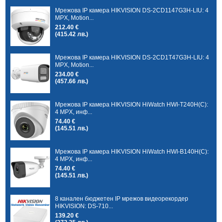
Мрежова IP камера HIKVISION DS-2CD1147G3H-LIU: 4
MPX, Motion...
212.40 €
(415.42 лв.)
Мрежова IP камера HIKVISION DS-2CD1T47G3H-LIU: 4
MPX, Motion...
234.00 €
(457.66 лв.)
Мрежова IP камера HIKVISION HiWatch HWI-T240H(C):
4 MPX, инф...
74.40 €
(145.51 лв.)
Мрежова IP камера HIKVISION HiWatch HWI-B140H(C):
4 MPX, инф...
74.40 €
(145.51 лв.)
8 канален бюджетен IP мрежов видеорекордер
HIKVISION: DS-710...
139.20 €