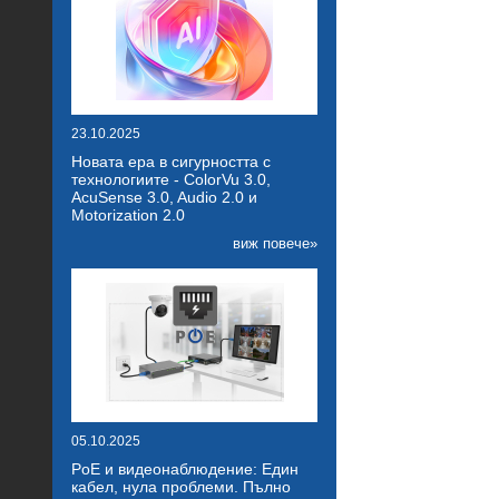
23.10.2025
Новата ера в сигурността с
технологиите - ColorVu 3.0,
AcuSense 3.0, Audio 2.0 и
Motorization 2.0
виж повече»
05.10.2025
PoE и видеонаблюдение: Един
кабел, нула проблеми. Пълно