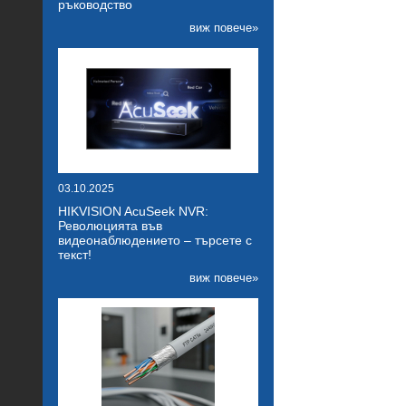
ръководство
виж повече»
03.10.2025
HIKVISION AcuSeek NVR:
Революцията във
видеонаблюдението – търсете с
текст!
виж повече»