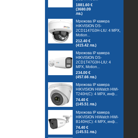
1881.60 €
(3680.09
лв.)
Мрежова IP камера
HIKVISION DS-
2CD1147G3H-LIU: 4 MPX,
Motion...
212.40 €
(415.42 лв.)
Мрежова IP камера
HIKVISION DS-
2CD1T47G3H-LIU: 4
MPX, Motion...
234.00 €
(457.66 лв.)
Мрежова IP камера
HIKVISION HiWatch HWI-
T240H(C): 4 MPX, инф...
74.40 €
(145.51 лв.)
Мрежова IP камера
HIKVISION HiWatch HWI-
B140H(C): 4 MPX, инф...
74.40 €
(145.51 лв.)