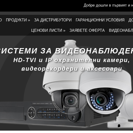
Добре дошли в първият и 
О
ПРОДУКТИ
»
ЗА ДИСТРИБУТОРИ
ГАРАНЦИОННИ УСЛОВИЯ
Д
ЦЕНОВИ ЛИСТИ
»
ЗАЯВЕТЕ ОФЕРТА
ВИДЕОНАБЛ
СИСТЕМИ ЗА ВИДЕОНАБЛЮДЕ
HD-TVI и IP охранителни камери,
видеорекордери и аксесоари