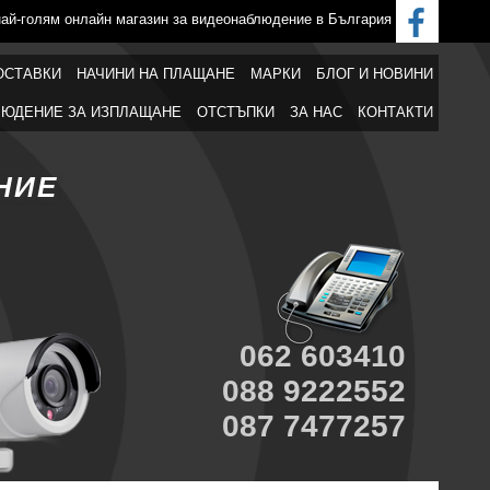
най-голям онлайн магазин за видеонаблюдение в България
ОСТАВКИ
НАЧИНИ НА ПЛАЩАНЕ
МАРКИ
БЛОГ И НОВИНИ
ЮДЕНИЕ ЗА ИЗПЛАЩАНЕ
ОТСТЪПКИ
ЗА НАС
КОНТАКТИ
НИЕ
062 603410
088 9222552
087 7477257