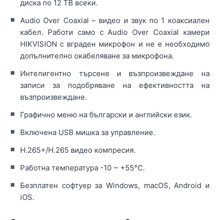
диска по 12 TB всеки.
Audio Over Coaxial – видео и звук по 1 коаксиален
кабел. Работи само с Audio Over Coaxial камери
HIKVISION с вграден микрофон и не е необходимо
допълнително окабеляване за микрофона.
Интелигентно търсене и възпроизвеждане на
записи за подобряване на ефективността на
възпроизвеждане.
Графично меню на български и английски език.
Включена USB мишка за управление.
H.265+/H.265 видео компресия.
Работна температура -10 ~ +55°C.
Безплатен софтуер за Windows, macOS, Android и
iOS.