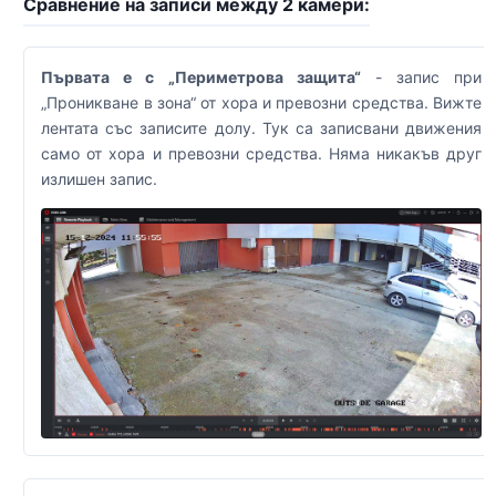
Сравнение на записи между 2 камери:
Първата е с „Периметрова защита“
- запис при
„Проникване в зона“ от хора и превозни средства. Вижте
лентата със записите долу. Тук са записвани движения
само от хора и превозни средства. Няма никакъв друг
излишен запис.