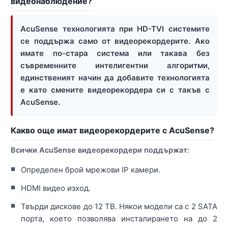
видеонаблюдение?
AcuSense технологията при HD-TVI системите
се поддържа само от видеорекордерите. Ако
имате по-стара система или такава без
съвременните интелигентни алгоритми,
единственият начин да добавите технологията
е като смените видеорекордера си с такъв с
AcuSense.
Какво още имат видеорекордерите с AcuSense?
Всички AcuSense видеорекордери поддържат:
Определен брой мрежови IP камери.
HDMI видео изход.
Твърди дискове до 12 TB. Някои модели са с 2 SATA
порта, което позволява инсталирането на до 2