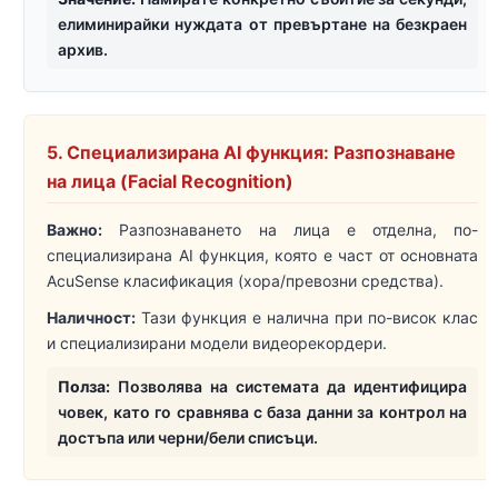
елиминирайки нуждата от превъртане на безкраен
архив.
5. Специализирана AI функция: Разпознаване
на лица (Facial Recognition)
Важно:
Разпознаването на лица е отделна, по-
специализирана AI функция, която е част от основната
AcuSense класификация (хора/превозни средства).
Наличност:
Тази функция е налична при по-висок клас
и специализирани модели видеорекордери.
Полза:
Позволява на системата да идентифицира
човек, като го сравнява с база данни за контрол на
достъпа или черни/бели списъци.