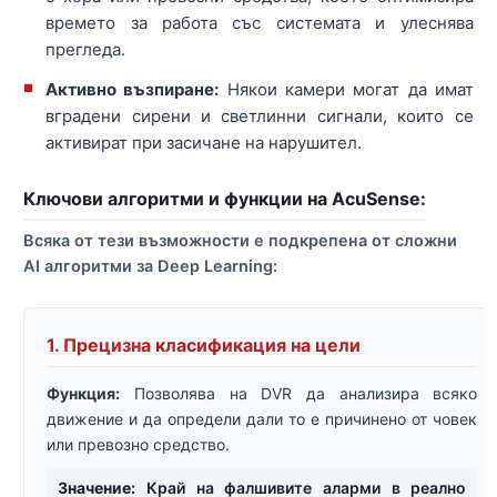
времето за работа със системата и улеснява
прегледа.
Активно възпиране:
Някои камери могат да имат
вградени сирени и светлинни сигнали, които се
активират при засичане на нарушител.
Ключови алгоритми и функции на AcuSense:
Всяка от тези възможности е подкрепена от сложни
AI алгоритми за Deep Learning:
1. Прецизна класификация на цели
Функция:
Позволява на DVR да анализира всяко
движение и да определи дали то е причинено от човек
или превозно средство.
Значение:
Край на фалшивите аларми в реално