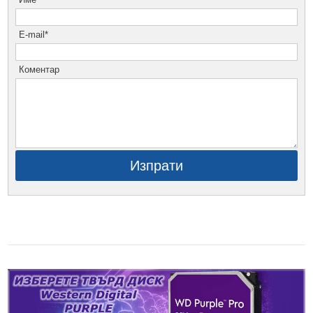
E-mail*
Коментар
Изпрати