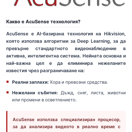
Какво е AcuSense технология?
AcuSense е AI-базирана технология на Hikvision,
която използва алгоритми за Deep Learning, за да
превърне стандартното видеонаблюдение в
активна, интелигентна система. Нейната основна и
най-важна цел е да елиминира нежеланите
известия чрез разграничаване на:
Реални заплахи:
Хора и превозни средства.
Нежелани събития:
Дъжд, сняг, листа, животни
или промени в осветлението.
AcuSense използва специализиран процесор,
за да анализира видеото в реално време с