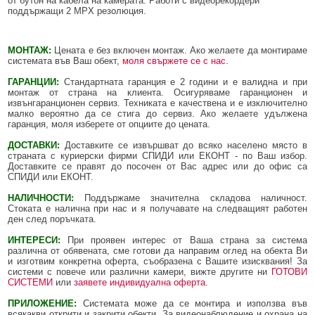
от бутон на кабела на камерата. Работи с видеорекордери
поддържащи 2 MPX резолюция.
МОНТАЖ:
Цената e без включен монтаж. Ако желаете да монтираме
системата във Ваш обект,
моля свържете се с нас
.
ГАРАНЦИИ:
Стандартната гаранция е 2 години и е валидна и при
монтаж от страна на клиента. Осигуряваме гаранционен и
извънгаранционен сервиз. Техниката е качествена и е изключително
малко вероятно да се стига до сервиз. Ако желаете удължена
гаранция, моля изберете от опциите до цената.
ДОСТАВКИ:
Доставките се извършват до всяко населено място в
страната с куриерски фирми СПИДИ или ЕКОНТ - по Ваш избор.
Доставките се правят до посочен от Вас адрес или до офис са
СПИДИ или ЕКОНТ.
НАЛИЧНОСТИ:
Поддържаме значителна складова наличност.
Стоката е налична при нас и я получавате на следващият работен
ден след поръчката.
ИНТЕРЕСИ:
При проявен интерес от Ваша страна за система
различна от обявената, сме готови да направим оглед на обекта Ви
и изготвим конкретна оферта, съобразена с Вашите изисквания! За
системи с повече или различни камери, вижте другите ни
ГОТОВИ
СИСТЕМИ
или
заявете индивидуална оферта
.
ПРИЛОЖЕНИЕ:
Системата може да се монтира и използва във
всякакви открити и закрити обекти. За видеонаблюдение и охрана на