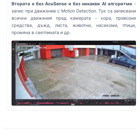
Втората е без AcuSense и без никакви AI алгоритми
-
запис при движение с Motion Detection. Тук са записвани
всички движения пред камерата - хора, превозни
средства, дъжд, листа, животни, насекоми, птици,
промяна в светлината и др.