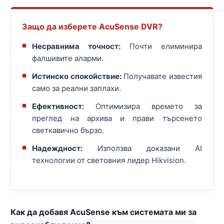
Защо да изберете AcuSense DVR?
Несравнима точност:
Почти елиминира
фалшивите аларми.
Истинско спокойствие:
Получавате известия
само за реални заплахи.
Ефективност:
Оптимизира времето за
преглед на архива и прави търсенето
светкавично бързо.
Надеждност:
Използва доказани AI
технологии от световния лидер Hikvision.
Как да добавя AcuSense към системата ми за