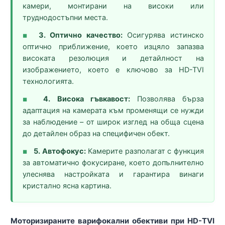
камери, монтирани на високи или
труднодостъпни места.
3. Оптично качество:
Осигурява истинско
■
оптично приближение, което изцяло запазва
високата резолюция и детайлност на
изображението, което е ключово за HD-TVI
технологията.
4. Висока гъвкавост:
Позволява бърза
■
адаптация на камерата към променящи се нужди
за наблюдение – от широк изглед на обща сцена
до детайлен образ на специфичен обект.
5. Автофокус:
Камерите разполагат с функция
■
за автоматично фокусиране, което допълнително
улеснява настройката и гарантира винаги
кристално ясна картина.
Моторизираните варифокални обективи при HD-TVI