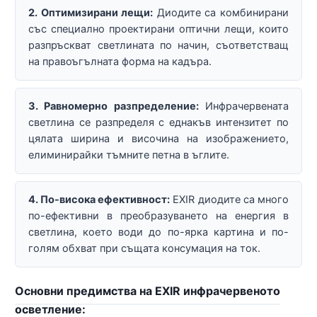
2. Оптимизирани лещи:
Диодите са комбинирани
със специално проектирани оптични лещи, които
разпръскват светлината по начин, съответстващ
на правоъгълната форма на кадъра.
3. Равномерно разпределение:
Инфрачервената
светлина се разпределя с еднакъв интензитет по
цялата ширина и височина на изображението,
елиминирайки тъмните петна в ъглите.
4. По-висока ефективност:
EXIR диодите са много
по-ефективни в преобразуването на енергия в
светлина, което води до по-ярка картина и по-
голям обхват при същата консумация на ток.
Основни предимства на EXIR инфрачервеното
осветление: