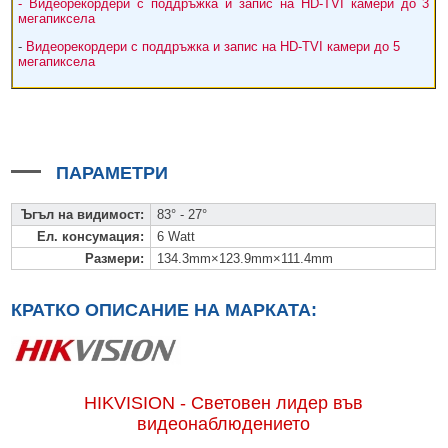
- Видеорекордери с поддръжка и запис на HD-TVI камери до 3
мегапиксела
-
Видеорекордери с поддръжка и запис на HD-TVI камери до 5
мегапиксела
ПАРАМЕТРИ
Ъгъл на видимост
:
83° - 27°
Ел. консумация
:
6 Watt
Размери
:
134.3mm×123.9mm×111.4mm
КРАТКО ОПИСАНИЕ НА МАРКАТА:
HIKVISION - Световен лидер във
видеонаблюдението