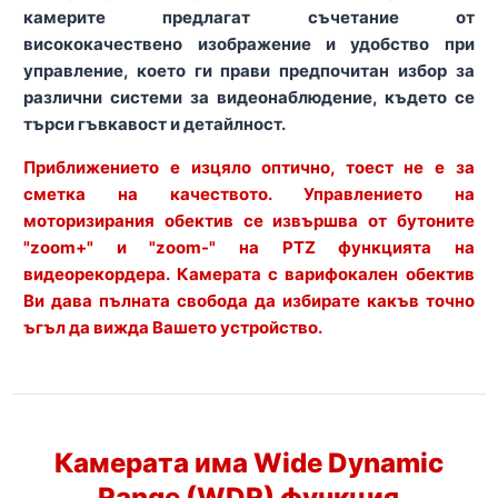
камерите предлагат съчетание от
висококачествено изображение и удобство при
управление, което ги прави предпочитан избор за
различни системи за видеонаблюдение, където се
търси гъвкавост и детайлност.
Приближението е изцяло оптично, тоест не е за
сметка на качеството. Управлението на
моторизирания обектив се извършва от бутоните
"zoom+" и "zoom-" на PTZ функцията на
видеорекордера. Камерата с варифокален обектив
Ви дава пълната свобода да избирате какъв точно
ъгъл да вижда Вашето устройство.
Камерата има Wide Dynamic
Range (WDR) функция