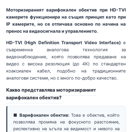
Моторизираният варифокален обектив при HD-TVI
камерите функционира на същия принцип като при
IP камерите, но се отличава основно по начина на
пренос на видеосигнала и управлението.
HD-TVI (High Definition Transport Video Interface)
е
съвременна аналогова технология за
видеонаблюдение, която позволява предаване на
видео с висока резолюция (до 4K) по стандартен
коаксиален кабел, подобно на традиционните
аналогови системи, но с много по-добро качество.
Какво представлява моторизираният
варифокален обектив?
■ Варифокален обектив:
Това е обектив, който
позволява промяна на фокусното разстояние,
респективно на ъгъла на видимост и нивото на