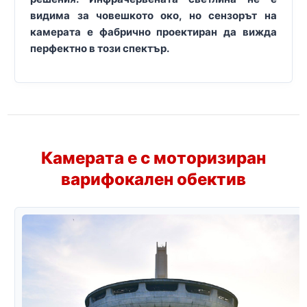
видима за човешкото око, но сензорът на
камерата е фабрично проектиран да вижда
перфектно в този спектър.
Камерата е с моторизиран
варифокален обектив