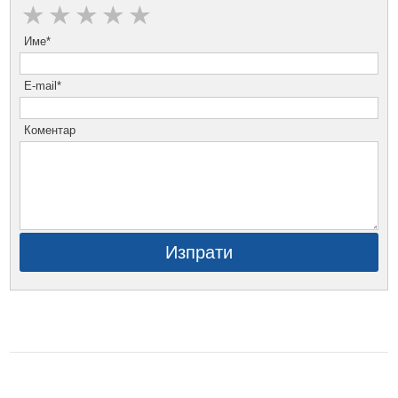
Име*
E-mail*
Коментар
Изпрати