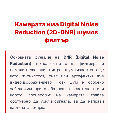
Камерата има Digital Noise
Reduction (2D-DNR) шумов
филтър
Основната функция на
DNR (Digital Noise
Reduction)
технологията е да филтрира и
намали нежелания цифров шум (известен още
като зърнистост, сняг или артефакти) във
видеоизображението. Този шум е особено
забележим при слаба нощна осветеност или
когато процесорът на камерата трябва
софтуерно да усили сигнала, за да направи
картината по-ярка.