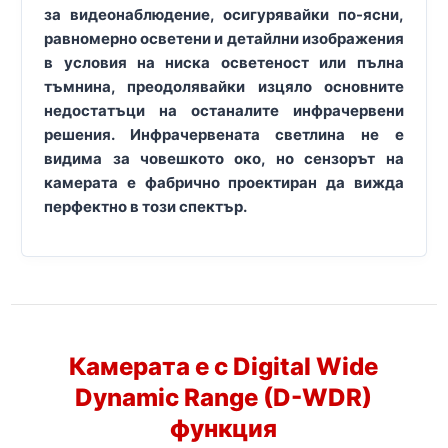
за видеонаблюдение, осигурявайки по-ясни,
равномерно осветени и детайлни изображения
в условия на ниска осветеност или пълна
тъмнина, преодолявайки изцяло основните
недостатъци на останалите инфрачервени
решения. Инфрачервената светлина не е
видима за човешкото око, но сензорът на
камерата е фабрично проектиран да вижда
перфектно в този спектър.
Камерата е с Digital Wide
Dynamic Range (D-WDR)
функция