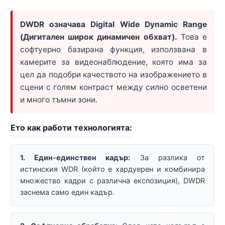
DWDR означава Digital Wide Dynamic Range
(Дигитален широк динамичен обхват).
Това е
софтуерно базирана функция, използвана в
камерите за видеонаблюдение, която има за
цел да подобри качеството на изображението в
сцени с голям контраст между силно осветени
и много тъмни зони.
Ето как работи технологията:
1. Един-единствен кадър:
За разлика от
истинския WDR (който е хардуерен и комбинира
множество кадри с различна експозиция), DWDR
заснема само един кадър.