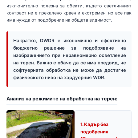
изключително полезна за обекти, където светлинният
контраст не е прекалено краен и екстремен, но все пак
има нужда от подобрение на общата видимост.
Накратко, DWDR е икономично и ефективно
бюджетно решение за подобряване на
изображението при неравномерно осветление
на терен. Важно е обаче да се има предвид, че
софтуерната обработка не може да достигне
физическото ниво на хардуерния WDR.
Анализ на режимите на обработка на терен:
1. Кадър без
подобрения