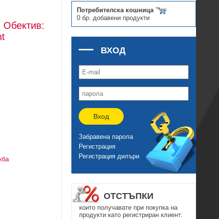
Потребителска кошница
0 бр. добавени продукти
 Обектив:
ht
ВХОД
Вход
Забравена парола
Регистрация
Регистрация дилъри
жба
ОТСТЪПКИ
които получавате при покупка на
продукти като регистриран клиент: