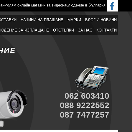
най-голям онлайн магазин за видеонаблюдение в България
ОСТАВКИ
НАЧИНИ НА ПЛАЩАНЕ
МАРКИ
БЛОГ И НОВИНИ
ЮДЕНИЕ ЗА ИЗПЛАЩАНЕ
ОТСТЪПКИ
ЗА НАС
КОНТАКТИ
НИЕ
062 603410
088 9222552
087 7477257