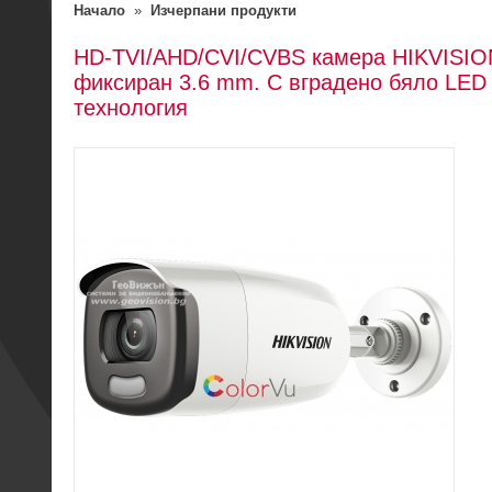
Начало
»
Изчерпани продукти
HD-TVI/AHD/CVI/CVBS камера HIKVISION
фиксиран 3.6 mm. С вградено бяло LED о
технология