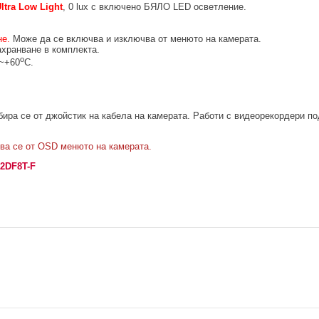
ltra Low Light
, 0 lux с включено БЯЛО LED осветление.
не.
Може да се включва и изключва от менюто на камерата.
хранване в комплекта.
о
0~+60
C.
збира се от джойстик на кабела на камерата. Работи с видеорекордери 
ва се от OSD менюто на камерата.
2DF8T-F