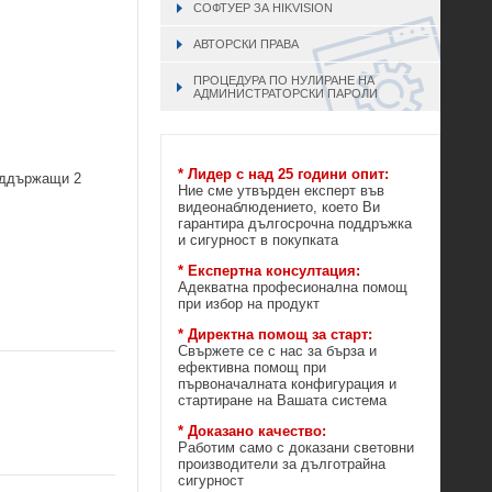
СОФТУЕР ЗА HIKVISION
АВТОРСКИ ПРАВА
ПРОЦЕДУРА ПО НУЛИРАНЕ НА
АДМИНИСТРАТОРСКИ ПАРОЛИ
* Лидер с над 25 години опит:
поддържащи 2
Ние сме утвърден експерт във
видеонаблюдението, което Ви
гарантира дългосрочна поддръжка
и сигурност в покупката
* Експертна консултация:
Адекватна професионална помощ
при избор на продукт
* Директна помощ за старт:
Свържете се с нас за бърза и
ефективна помощ при
първоначалната конфигурация и
стартиране на Вашата система
* Доказано качество:
Работим само с доказани световни
производители за дълготрайна
сигурност