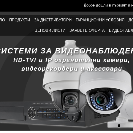
Добре дошли в първият и 
ЛО
ПРОДУКТИ
ЗА ДИСТРИБУТОРИ
ГАРАНЦИОННИ УСЛОВИЯ
Д
ЦЕНОВИ ЛИСТИ
ЗАЯВЕТЕ ОФЕРТА
ВИДЕОНАБЛ
СИСТЕМИ ЗА ВИДЕОНАБЛЮДЕ
HD-TVI и IP охранителни камери,
видеорекордери и аксесоари