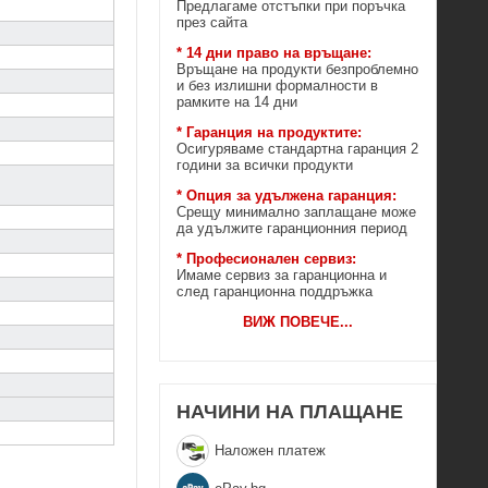
Предлагаме отстъпки при поръчка
през сайта
* 14 дни право на връщане:
Връщане на продукти безпроблемно
и без излишни формалности в
рамките на 14 дни
* Гаранция на продуктите:
Осигуряваме стандартна гаранция 2
години за всички продукти
* Опция за удължена гаранция:
Срещу минимално заплащане може
да удължите гаранционния период
* Професионален сервиз:
Имаме сервиз за гаранционна и
след гаранционна поддръжка
ВИЖ ПОВЕЧЕ
...
НАЧИНИ НА ПЛАЩАНЕ
Наложен платеж