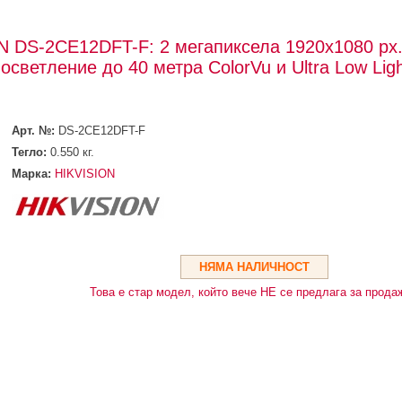
 DS-2CE12DFT-F: 2 мегапиксела 1920x1080 px.
светление до 40 метра ColorVu и Ultra Low Lig
Арт. №:
DS-2CE12DFT-F
Тегло:
0.550
кг.
Марка:
HIKVISION
НЯМА НАЛИЧНОСТ
Това е стар модел, който вече НЕ се предлага за прода