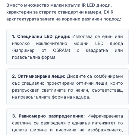
Вместо множество малки кръгли IR LED диоди,
характерни за старите стандартни камери, EXIR
архитектурата залага на коренно различен подход:
1. Специални LED диоди:
Използва се един или
няколко изключително мощни LED диода
(например от OSRAM) с квадратна или
правоъгълна форма.
2. Оптимизирани лещи:
Диодите са комбинирани
със специално проектирани оптични лещи, които
разпръскват светлината по начин, съответстващ
на правоъгълната форма на кадъра.
3. Равномерно разпределение:
Инфрачервената
светлина се разпределя с еднакъв интензитет по
цялата ширина и височина на изображението,