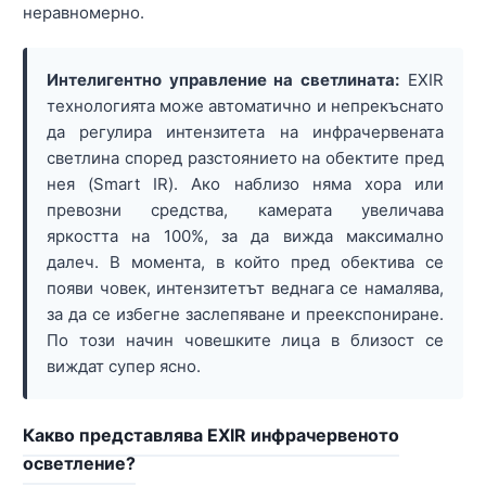
неравномерно.
Интелигентно управление на светлината:
EXIR
технологията може автоматично и непрекъснато
да регулира интензитета на инфрачервената
светлина според разстоянието на обектите пред
нея (Smart IR). Ако наблизо няма хора или
превозни средства, камерата увеличава
яркостта на 100%, за да вижда максимално
далеч. В момента, в който пред обектива се
появи човек, интензитетът веднага се намалява,
за да се избегне заслепяване и преекспониране.
По този начин човешките лица в близост се
виждат супер ясно.
Какво представлява EXIR инфрачервеното
осветление?