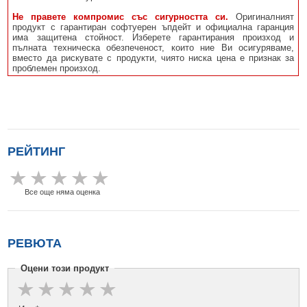
Не правете компромис със сигурността си.
Оригиналният
продукт с гарантиран софтуерен ъпдейт и официална гаранция
има защитена стойност. Изберете гарантирания произход и
пълната техническа обезпеченост, които ние Ви осигуряваме,
вместо да рискувате с продукти, чиято ниска цена е признак за
проблемен произход.
РЕЙТИНГ
Все още няма оценка
РЕВЮТА
Оцени този продукт