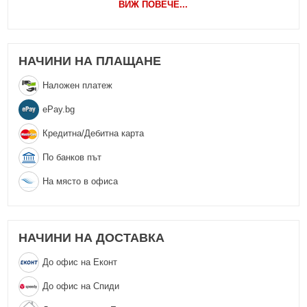
ВИЖ ПОВЕЧЕ
...
НАЧИНИ НА ПЛАЩАНЕ
Наложен платеж
еPay.bg
Кредитна/Дебитна карта
По банков път
На място в офиса
НАЧИНИ НА ДОСТАВКА
До офис на Еконт
До офис на Спиди