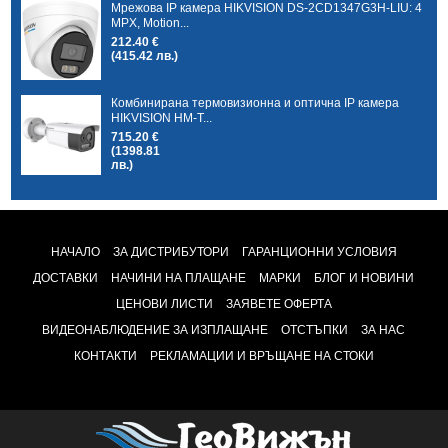
Мрежова IP камера HIKVISION DS-2CD1347G3H-LIU: 4
MPX, Motion...
212.40 €
(415.42 лв.)
Комбинирана термовизионна и оптична IP камера
HIKVISION HM-T...
715.20 €
(1398.81
лв.)
НАЧАЛО
ЗА ДИСТРИБУТОРИ
ГАРАНЦИОННИ УСЛОВИЯ
ДОСТАВКИ
НАЧИНИ НА ПЛАЩАНЕ
МАРКИ
БЛОГ И НОВИНИ
ЦЕНОВИ ЛИСТИ
ЗАЯВЕТЕ ОФЕРТА
ВИДЕОНАБЛЮДЕНИЕ ЗА ИЗПЛАЩАНЕ
ОТСТЪПКИ
ЗА НАС
КОНТАКТИ
РЕКЛАМАЦИИ И ВРЪЩАНЕ НА СТОКИ