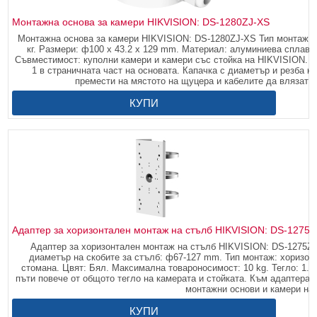
Монтажна основа за камери HIKVISION: DS-1280ZJ-XS
Монтажна основа за камери HIKVISION: DS-1280ZJ-XS Тип монтаж: на
кг. Размери: ф100 x 43.2 x 129 mm. Материал: алуминиева сплав.
Съвместимост: куполни камери и камери със стойка на HIKVISION. 
1 в страничната част на основата. Капачка с диаметър и резба ка
премести на мястото на щуцера и кабелите да влязат от
КУПИ
Адаптер за хоризонтален монтаж на стълб HIKVISION: DS-1275
Адаптер за хоризонтален монтаж на стълб HIKVISION: DS-1275ZJ
диаметър на скобите за стълб: ф67-127 mm. Тип монтаж: хоризо
стомана. Цвят: Бял. Максимална товароносимост: 10 kg. Тегло: 1.5
пъти повече от общото тегло на камерата и стойката. Към адаптера
монтажни основи и камери на
КУПИ