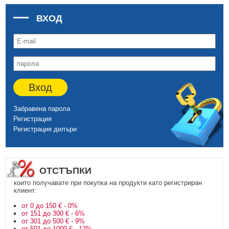
ВХОД
Вход
Забравена парола
Регистрация
Регистрация дилъри
ОТСТЪПКИ
които получавате при покупка на продукти като регистриран
клиент:
от 0 до 150 € - 0%
от 151 до 300 € - 6%
от 301 до 500 € - 9%
от 501 до 1000 € - 12%