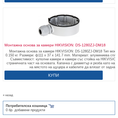
Монтажна основа за камери HIKVISION: DS-1280ZJ-DM18
Монтажна основа за камери HIKVISION: DS-1280ZJ-DM18 Тип монтаж
0.150 кг. Размери: ф111 x 37 x 141.7 mm. Материал: алуминиева спла
Съвместимост: куполни камери и камери със стойка на HIKVISION
страничната част на основата. Капачка с диаметър и резба като на 
на мястото на щуцера и кабелите да влязат от задната
КУПИ
« назад
Потребителска кошница
0 бр. добавени продукти