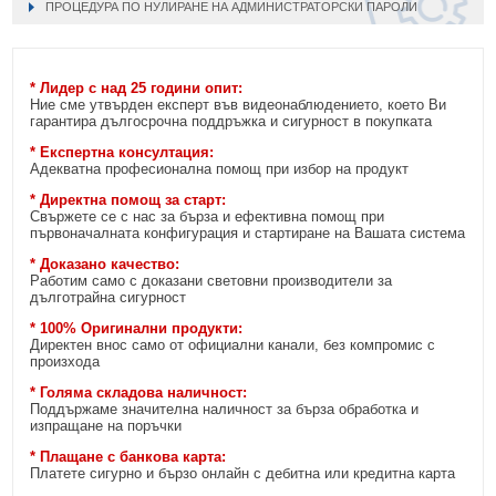
ПРОЦЕДУРА ПО НУЛИРАНЕ НА АДМИНИСТРАТОРСКИ ПАРОЛИ
* Лидер с над 25 години опит:
Ние сме утвърден експерт във видеонаблюдението, което Ви
гарантира дългосрочна поддръжка и сигурност в покупката
* Експертна консултация:
Адекватна професионална помощ при избор на продукт
* Директна помощ за старт:
Свържете се с нас за бърза и ефективна помощ при
първоначалната конфигурация и стартиране на Вашата система
* Доказано качество:
Работим само с доказани световни производители за
дълготрайна сигурност
* 100% Оригинални продукти:
Директен внос само от официални канали, без компромис с
произхода
* Голяма складова наличност:
Поддържаме значителна наличност за бърза обработка и
изпращане на поръчки
* Плащане с банкова карта:
Платете сигурно и бързо онлайн с дебитна или кредитна карта