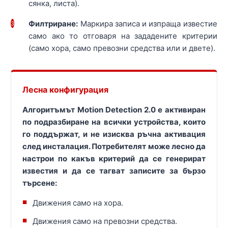
сянка, листа).
Филтриране:
Маркира записа и изпраща известие
3
само ако то отговаря на зададените критерии
(само хора, само превозни средства или и двете).
Лесна конфигурация
Алгоритъмът Motion Detection 2.0 е активиран
по подразбиране на всички устройства, които
го поддържат, и не изисква ръчна активация
след инсталация. Потребителят може лесно да
настрои по какъв критерий да се генерират
известия и да се тагват записите за бързо
търсене:
Движения само на хора.
Движения само на превозни средства.