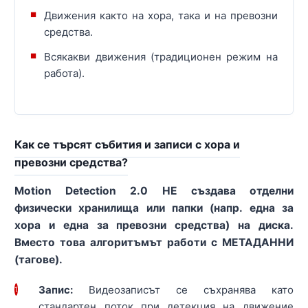
Движения както на хора, така и на превозни
средства.
Всякакви движения (традиционен режим на
работа).
Как се търсят събития и записи с хора и
превозни средства?
Motion Detection 2.0 НЕ създава отделни
физически хранилища или папки (напр. една за
хора и една за превозни средства) на диска.
Вместо това алгоритъмът работи с МЕТАДАННИ
(тагове).
Запис:
Видеозаписът се съхранява като
1
стандартен поток при детекция на движение