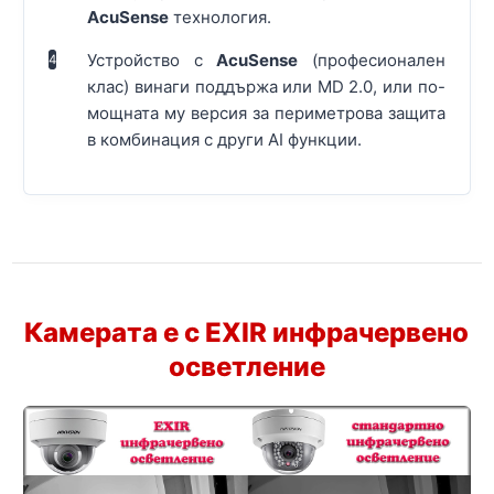
AcuSense
технология.
Устройство с
AcuSense
(професионален
4
клас) винаги поддържа или MD 2.0, или по-
мощната му версия за периметрова защита
в комбинация с други AI функции.
Камерата е с EXIR инфрачервено
осветление