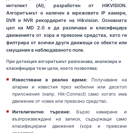
интелект (AI), разработен от HIKVISION.
Алгоритъмът е наличен в мрежовите IP камери,
DVR и NVR рекордерите на Hikvision. Основната
цел на MD 2.0 е да различава и класифицира
движенията от хора и превозни средства, като ги
филтрира от всички други движещи се обекти или
смущения в наблюдаваното поле.
При детекция алгоритъмът разпознава, анализира и
класифицира тези цели, което позволява:
Известяване в реално време:
Получаване на
аларми и известия през мобилни или десктоп
приложения (напр. Hik-Connect) само когато има
движение от човек или превозно средство.
Интелигентно търсене:
Бързо намиране и
възпроизвеждане на записи, съдържащи само
класифицирани движения (хора и превозни