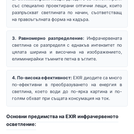
със специално проектирани оптични лещи, които
разпръскват светлината по начин, съответстващ
на правоъгълната форма на кадъра.
3. Равномерно разпределение:
Инфрачервената
светлина се разпределя с еднакъв интензитет по
цялата ширина и височина на изображението,
елиминирайки тъмните петна в ъглите.
4. По-висока ефективност:
EXIR диодите са много
по-ефективни в преобразуването на енергия в
светлина, което води до по-ярка картина и по-
голям обхват при същата консумация на ток.
Основни предимства на EXIR инфрачервеното
осветление: