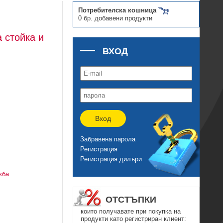
Потребителска кошница
0 бр. добавени продукти
 стойка и
ВХОД
Вход
Забравена парола
Регистрация
Регистрация дилъри
жба
ОТСТЪПКИ
които получавате при покупка на
продукти като регистриран клиент: