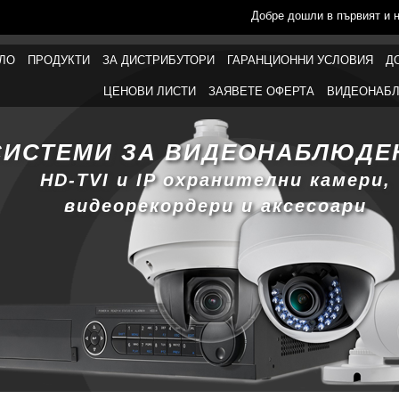
Добре дошли в първият и 
ЛО
ПРОДУКТИ
ЗА ДИСТРИБУТОРИ
ГАРАНЦИОННИ УСЛОВИЯ
Д
ЦЕНОВИ ЛИСТИ
ЗАЯВЕТЕ ОФЕРТА
ВИДЕОНАБЛ
СИСТЕМИ ЗА ВИДЕОНАБЛЮДЕ
HD-TVI и IP охранителни камери,
видеорекордери и аксесоари