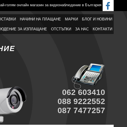
най-голям онлайн магазин за видеонаблюдение в България
ОСТАВКИ
НАЧИНИ НА ПЛАЩАНЕ
МАРКИ
БЛОГ И НОВИНИ
ЮДЕНИЕ ЗА ИЗПЛАЩАНЕ
ОТСТЪПКИ
ЗА НАС
КОНТАКТИ
НИЕ
062 603410
088 9222552
087 7477257