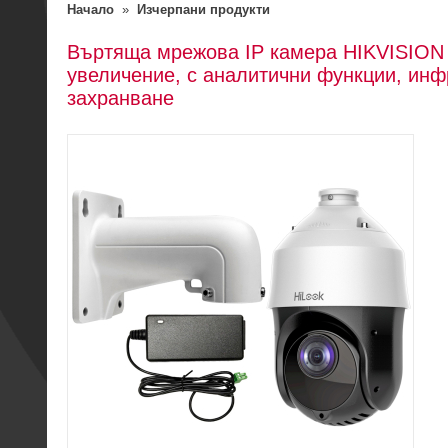
Начало
»
Изчерпани продукти
Въртяща мрежова IP камера HIKVISION 
увеличение, с аналитични функции, инф
захранване