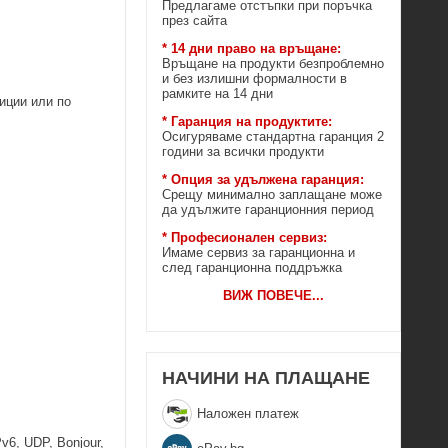
Предлагаме отстъпки при поръчка
през сайта
* 14 дни право на връщане:
Връщане на продукти безпроблемно
и без излишни формалности в
рамките на 14 дни
иции или по
* Гаранция на продуктите:
Осигуряваме стандартна гаранция 2
години за всички продукти
* Опция за удължена гаранция:
Срещу минимално заплащане може
да удължите гаранционния период
* Професионален сервиз:
Имаме сервиз за гаранционна и
след гаранционна поддръжка
ВИЖ ПОВЕЧЕ
...
НАЧИНИ НА ПЛАЩАНЕ
Наложен платеж
6, UDP, Bonjour,