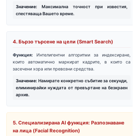
Значение:
Максимална точност при известия,
спестяваща Вашето време.
4. Бързо търсене на цели (Smart Search)
Функция:
Интелигентни алгоритми за индексиране,
които автоматично маркират кадрите, в които са
засечени хора или превозни средства.
Значение:
Намирате конкретно събитие за секунди,
елиминирайки нуждата от превъртане на безкраен
архив.
5. Специализирана AI функция: Разпознаване
на лица (Facial Recognition)