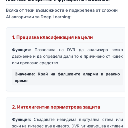
Всяка от тези възможности е подкрепена от сложни
AI алгоритми за Deep Learning:
1. Прецизна класификация на цели
Функция:
Позволява на DVR да анализира всяко
движение и да определи дали то е причинено от човек
или превозно средство.
Значение:
Край на фалшивите аларми в реално
време.
2. Интелигентна периметрова защита
Функция:
Създавате невидима виртуална стена или
зони на интерес във видеото. DVR-ът извършва активен