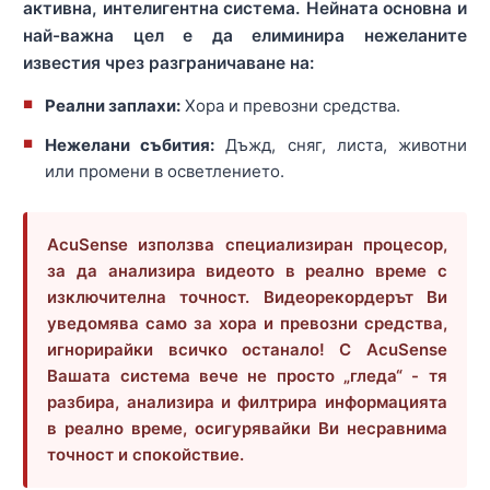
активна, интелигентна система. Нейната основна и
най-важна цел е да елиминира нежеланите
известия чрез разграничаване на:
Реални заплахи:
Хора и превозни средства.
Нежелани събития:
Дъжд, сняг, листа, животни
или промени в осветлението.
AcuSense използва специализиран процесор,
за да анализира видеото в реално време с
изключителна точност. Видеорекордерът Ви
уведомява само за хора и превозни средства,
игнорирайки всичко останало! С AcuSense
Вашата система вече не просто „гледа“ - тя
разбира, анализира и филтрира информацията
в реално време, осигурявайки Ви несравнима
точност и спокойствие.