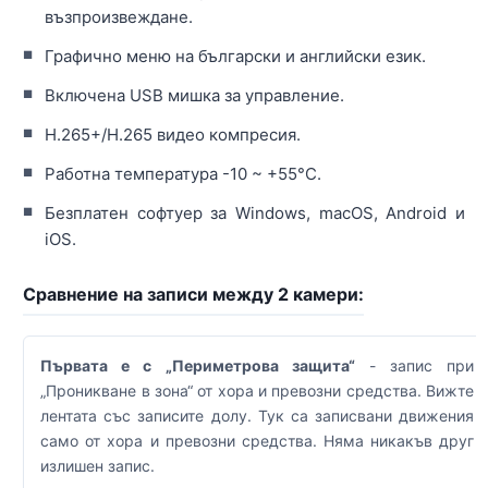
възпроизвеждане.
Графично меню на български и английски език.
Включена USB мишка за управление.
H.265+/H.265 видео компресия.
Работна температура -10 ~ +55°C.
Безплатен софтуер за Windows, macOS, Android и
iOS.
Сравнение на записи между 2 камери:
Първата е с „Периметрова защита“
- запис при
„Проникване в зона“ от хора и превозни средства. Вижте
лентата със записите долу. Тук са записвани движения
само от хора и превозни средства. Няма никакъв друг
излишен запис.