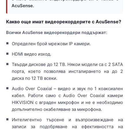
AcuSense.
Какво още имат видеорекордерите с AcuSense?
Всички AcuSense видеорекордери поддържат:
Определен брой мрежови IP камери.
HDMI видео изход.
Твърди дискове до 12 TB. Някои модели са с 2 SATA
порта, което позволява инсталирането на до 2
диска по 12 TB всеки.
Audio Over Coaxial – видео и звук по 1 коаксиален
кабел. Работи само с Audio Over Coaxial камери
HIKVISION с вграден микрофон и не е необходимо
допълнително окабеляване за микрофона.
Интелигентно търсене и възпроизвеждане на
записи за подобряване на ефективността на