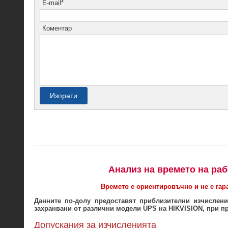
E-mail*
Коментар
Изпрати
Анализ на времето на ра
Времето е ориентировъчно и не е гара
Данните по-долу предоставят приблизителни изчислен
захранвани от различни модели UPS на HIKVISION, при пр
Допускания за изчисленията