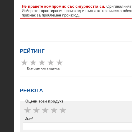
Не правете компромис със сигурността си.
Оригиналният 
Изберете гарантирания произход и пълната техническа обезп
признак за проблемен произход.
РЕЙТИНГ
Все още няма оценка
РЕВЮТА
Оцени този продукт
Име*