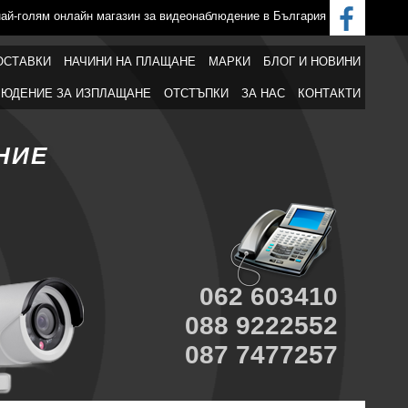
най-голям онлайн магазин за видеонаблюдение в България
ОСТАВКИ
НАЧИНИ НА ПЛАЩАНЕ
МАРКИ
БЛОГ И НОВИНИ
ЮДЕНИЕ ЗА ИЗПЛАЩАНЕ
ОТСТЪПКИ
ЗА НАС
КОНТАКТИ
НИЕ
062 603410
088 9222552
087 7477257