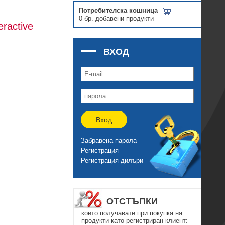
Потребителска кошница
0 бр. добавени продукти
ractive
ВХОД
Вход
Забравена парола
Регистрация
Регистрация дилъри
ОТСТЪПКИ
които получавате при покупка на
продукти като регистриран клиент: