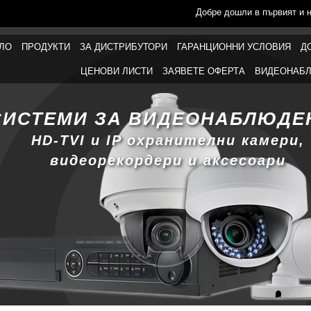
Добре дошли в първият и 
ЛО
ПРОДУКТИ
ЗА ДИСТРИБУТОРИ
ГАРАНЦИОННИ УСЛОВИЯ
Д
ЦЕНОВИ ЛИСТИ
ЗАЯВЕТЕ ОФЕРТА
ВИДЕОНАБЛ
СИСТЕМИ ЗА ВИДЕОНАБЛЮДЕ
HD-TVI и IP охранителни камери,
видеорекордери и аксесоари