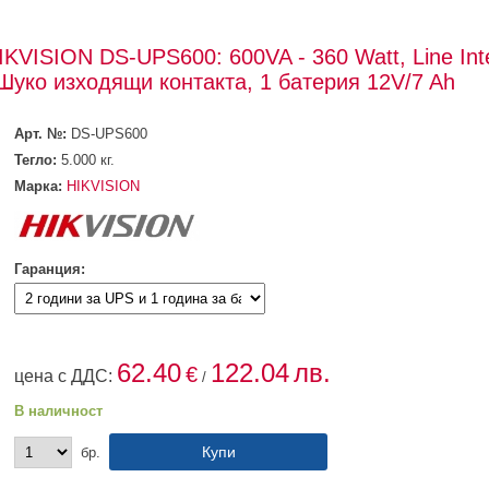
VISION DS-UPS600: 600VA - 360 Watt, Line Inte
Шуко изходящи контакта, 1 батерия 12V/7 Ah
Арт. №:
DS-UPS600
Тегло:
5.000
кг.
Марка:
HIKVISION
Гаранция:
62.40
122.04
лв.
€
цена с ДДС:
/
В наличност
бр.