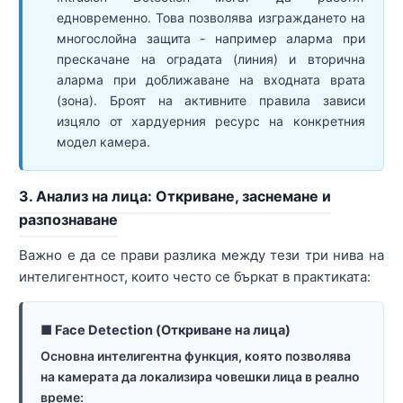
едновременно. Това позволява изграждането на
многослойна защита - например аларма при
прескачане на оградата (линия) и вторична
аларма при доближаване на входната врата
(зона). Броят на активните правила зависи
изцяло от хардуерния ресурс на конкретния
модел камера.
3. Анализ на лица: Откриване, заснемане и
разпознаване
Важно е да се прави разлика между тези три нива на
интелигентност, които често се бъркат в практиката:
■ Face Detection (Откриване на лица)
Основна интелигентна функция, която позволява
на камерата да локализира човешки лица в реално
време: