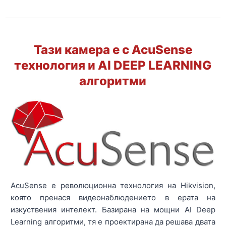
Тази камера е с AcuSense
технология и AI DEEP LEARNING
алгоритми
AcuSense е революционна технология на Hikvision,
която пренася видеонаблюдението в ерата на
изкуствения интелект. Базирана на мощни AI Deep
Learning алгоритми, тя е проектирана да решава двата