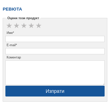
РЕВЮТА
Оцени този продукт
Име*
E-mail*
Коментар
Изпрати