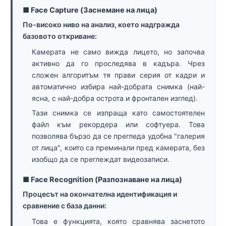
■ Face Capture (Заснемане на лица)
По-високо ниво на анализ, което надгражда
базовото откриване:
Камерата не само вижда лицето, но започва
активно да го проследява в кадъра. Чрез
сложен алгоритъм тя прави серия от кадри и
автоматично избира най-добрата снимка (най-
ясна, с най-добра острота и фронтален изглед).
Тази снимка се изпраща като самостоятелен
файл към рекордера или софтуера. Това
позволява бързо да се прегледа удобна "галерия
от лица", които са преминали пред камерата, без
изобщо да се преглеждат видеозаписи.
■ Face Recognition (Разпознаване на лица)
Процесът на окончателна идентификация и
сравнение с база данни:
Това е функцията, която сравнява заснетото