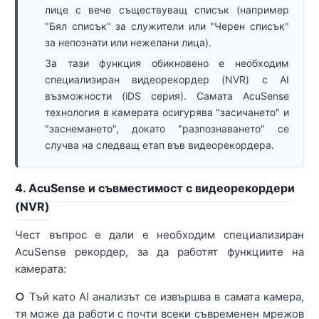
лице с вече съществуващ списък (например
"Бял списък" за служители или "Черен списък"
за непознати или нежелани лица).
За тази функция обикновено е необходим
специализиран видеорекордер (NVR) с AI
възможности (iDS серия). Самата AcuSense
технология в камерата осигурява "засичането" и
"заснемането", докато "разпознаването" се
случва на следващ етап във видеорекордера.
4. AcuSense и съвместимост с видеорекордери
(NVR)
Чест въпрос е дали е необходим специализиран
AcuSense рекордер, за да работят функциите на
камерата:
○
Тъй като AI анализът се извършва в самата камера,
тя може да работи с почти всеки съвременен мрежов