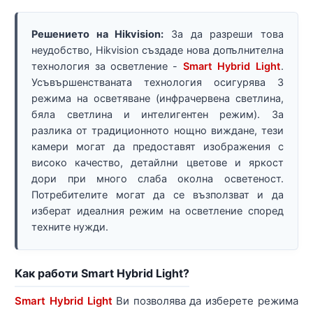
Решението на Hikvision:
За да разреши това
неудобство, Hikvision създаде нова допълнителна
технология за осветление -
Smart Hybrid Light
.
Усъвършенстваната технология осигурява 3
режима на осветяване (инфрачервена светлина,
бяла светлина и интелигентен режим). За
разлика от традиционното нощно виждане, тези
камери могат да предоставят изображения с
високо качество, детайлни цветове и яркост
дори при много слаба околна осветеност.
Потребителите могат да се възползват и да
изберат идеалния режим на осветление според
техните нужди.
Как работи Smart Hybrid Light?
Smart Hybrid Light
Ви позволява да изберете режима