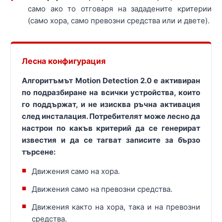
само ако то отговаря на зададените критерии
(само хора, само превозни средства или и двете).
Лесна конфигурация
Алгоритъмът Motion Detection 2.0 е активиран
по подразбиране на всички устройства, които
го поддържат, и не изисква ръчна активация
след инсталация. Потребителят може лесно да
настрои по какъв критерий да се генерират
известия и да се тагват записите за бързо
търсене:
Движения само на хора.
Движения само на превозни средства.
Движения както на хора, така и на превозни
средства.