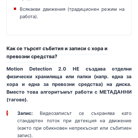
Всякакви движения (традиционен режим на
работа).
Как се търсят събития и записи с хора и
превозни средства?
Motion Detection 2.0 НЕ създава отделни
физически хранилища или папки (напр. една за
хора и една за превозни средства) на диска.
Вместо това алгоритъмът работи с МЕТАДАННИ
(тагове).
Запис:
Видеозаписът се съхранява като
1
стандартен поток при детекция на движение
(както при обикновен непрекъснат или събитиен
запис).