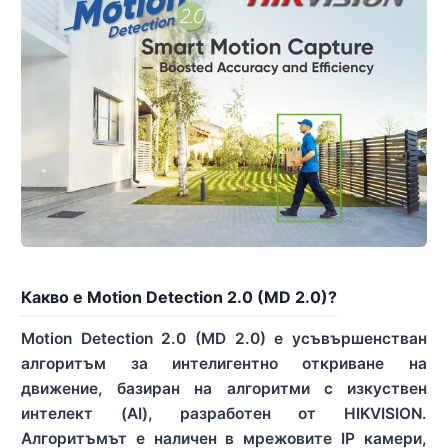
Какво е Motion Detection 2.0 (MD 2.0)?
Motion Detection 2.0 (MD 2.0) е усъвършенстван
алгоритъм за интелигентно откриване на
движение, базиран на алгоритми с изкуствен
интелект (AI), разработен от HIKVISION.
Алгоритъмът е наличен в мрежовите IP камери,