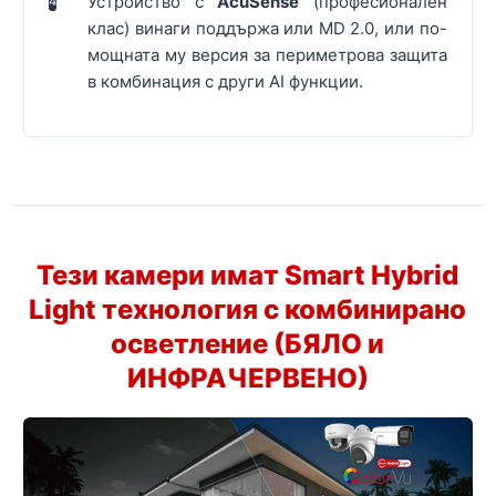
Устройство с
AcuSense
(професионален
4
клас) винаги поддържа или MD 2.0, или по-
мощната му версия за периметрова защита
в комбинация с други AI функции.
Тези камери имат
Smart Hybrid
Light технология
с комбинирано
осветление (БЯЛО и
ИНФРАЧЕРВЕНО)