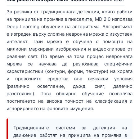
За разлика от традиционната детекция, която работи
на принципа на промяна в пикселите, MD 2.0 използва
Deep Learning обучение на алгоритъма. Алгоритъмът
е изграден върху сложна невронна мрежа с изкуствен
интелект. Тази мрежа е обучена с помощта на
милиони маркирани изображения и видеоклипове от
реалния свят. По време на този процес невронната
мрежа се научава да разпознава специфични
характеристики (контури, форми, текстури) на хората
и превозните средства във всякакви условия
(различно осветление, дъжд, сняг, далечно
разстояние). Това обширно обучение позволява
постигането на висока точност на класификация и
игнорирането на фоновите смущения.
Традиционните системи за детекция на
движение работят на принципа на промяна в