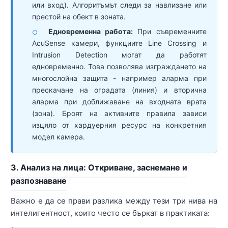
или вход). Алгоритъмът следи за навлизане или
престой на обект в зоната.
Едновременна работа:
При съвременните
○
AcuSense камери, функциите Line Crossing и
Intrusion Detection могат да работят
едновременно. Това позволява изграждането на
многослойна защита - например аларма при
прескачане на оградата (линия) и вторична
аларма при доближаване на входната врата
(зона). Броят на активните правила зависи
изцяло от хардуерния ресурс на конкретния
модел камера.
3. Анализ на лица: Откриване, заснемане и
разпознаване
Важно е да се прави разлика между тези три нива на
интелигентност, които често се бъркат в практиката: