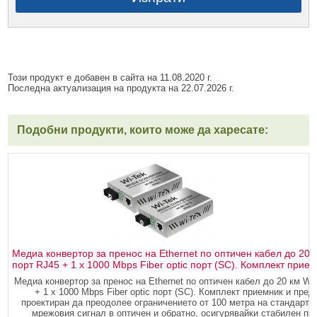
Този продукт е добавен в сайта на 11.08.2020 г.
Последна актуализация на продукта на 22.07.2026 г.
Подобни продукти, които може да харесате:
Медиа конвертор за пренос на Ethernet по оптичен кабел до 20 
порт RJ45 + 1 x 1000 Mbps Fiber optic порт (SC). Комплект прие
Медиа конвертор за пренос на Ethernet по оптичен кабел до 20 км Wi
+ 1 x 1000 Mbps Fiber optic порт (SC). Комплект приемник и пр
проектиран да преодолее ограничението от 100 метра на стандартн
мрежовия сигнал в оптичен и обратно, осигурявайки стабилен пр