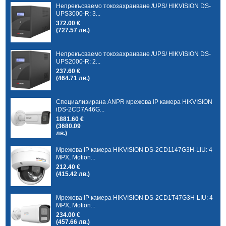
Непрекъсваемо токозахранване /UPS/ HIKVISION DS-
UPS3000-R: 3...
372.00 €
(727.57 лв.)
Непрекъсваемо токозахранване /UPS/ HIKVISION DS-
UPS2000-R: 2...
237.60 €
(464.71 лв.)
Специализирана ANPR мрежова IP камера HIKVISION
iDS-2CD7A46G...
1881.60 €
(3680.09
лв.)
Мрежова IP камера HIKVISION DS-2CD1147G3H-LIU: 4
MPX, Motion...
212.40 €
(415.42 лв.)
Мрежова IP камера HIKVISION DS-2CD1T47G3H-LIU: 4
MPX, Motion...
234.00 €
(457.66 лв.)