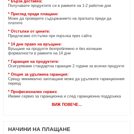
* Бърза доставка:
Получавате продуктите си в рамките на 1-2 работни дни
* Преглед преди плащане:
Може да проверите съдържанието на пратката преди да
платите
* Отстъпки от цените:
Предлагаме отстъпки при поръчка през сайта
* 14 дни право на връщане:
Връщане на продукти безпроблемно и без излишни
формалности в рамките на 14 дни
* Гаранция на продуктите:
Осигуряваме стандартна гаранция 2 години за всички продукти
* Опция за удължена гаранция:
Срещу минимално заплащане може да удължите гаранционния
период
* Професионален сервиз:
Имаме сервиз за гаранционна и след гаранционна поддръжка
ВИЖ ПОВЕЧЕ
...
НАЧИНИ НА ПЛАЩАНЕ