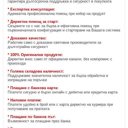
гарантира дългосрочна поддръжка и сигурност в покупката
* Експертна консултация:
Адекватна професионална помощ при избор на продукт
* Директна помощ за старт:
Свържете се с нас за бърза и ефективна помощ при
първоначалната конфигурация и стартиране на Вашата система
* Доказано качество:
Работим само с доказани световни производители за
дълготрайна сигурност
* 100% Оригинални продукти:
Директен внос само от официални канали, без компромис с
произхода
* Голяма складова наличност:
Поддържаме значителна наличност за бърза обработка и
изпращане на поръчки
* Плащане с банкова карта:
Платете сигурно и бързо онлайн с дебитна или кредитна карта
* Наложен платеж:
Платете удобно в брой или с карта директно на куриера при
получаване на пратката
* Плащане по банков път:
Възможност за плащане през банка