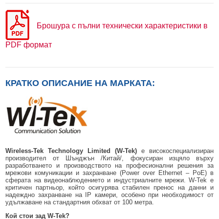
Брошура с пълни технически характеристики в
PDF формат
КРАТКО ОПИСАНИЕ НА МАРКАТА:
Wireless-Tek Technology Limited (W-Tek)
е високоспециализиран
производител от Шънджън /Китай/, фокусиран изцяло върху
разработването и производството на професионални решения за
мрежови комуникации и захранване (Power over Ethernet – PoE) в
сферата на видеонаблюдението и индустриалните мрежи. W-Tek е
критичен партньор, който осигурява стабилен пренос на данни и
надеждно захранване на IP камери, особено при необходимост от
удължаване на стандартния обхват от 100 метра.
Кой стои зад W-Tek?