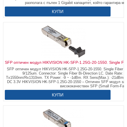
разполага с пълен 1 Gigabit капацитет, който гарантира м
КУПИ
SFP оптичен модул HIKVISION HK-SFP-1.25G-20-1550. Single Fibe
SFP оптичен модул HIKVISION HK-SFP-1.25G-20-1550. Single Fiber Bi-Di
9/125um. Connector: Single Fiber Bi-Direction LC. Date Rate:
Tx1550nm/Rx1310nm. TX Power: -9 ~ -1dBm. RX Sens(Max.): -21dBm. Ope
DC 3.3V HIKVISION HK-SFP-1.25G-20-1550 – Оптичен SFP модул за
висококачествен SFP (Small Form-Facto
КУПИ