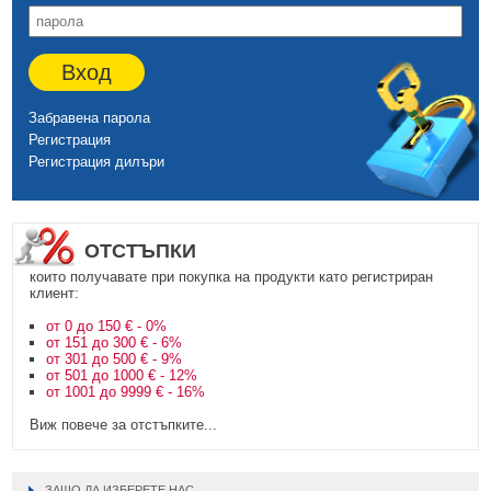
Вход
Забравена парола
Регистрация
Регистрация дилъри
ОТСТЪПКИ
които получавате при покупка на продукти като регистриран
клиент:
от 0 до 150 € - 0%
от 151 до 300 € - 6%
от 301 до 500 € - 9%
от 501 до 1000 € - 12%
от 1001 до 9999 € - 16%
Виж повече за отстъпките...
ЗАЩО ДА ИЗБЕРЕТЕ НАС