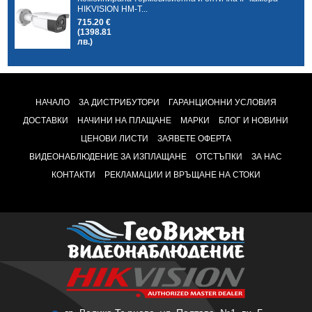
HIKVISION HM-T...
715.20 €
(1398.81
лв.)
НАЧАЛО
ЗА ДИСТРИБУТОРИ
ГАРАНЦИОННИ УСЛОВИЯ
ДОСТАВКИ
НАЧИНИ НА ПЛАЩАНЕ
МАРКИ
БЛОГ И НОВИНИ
ЦЕНОВИ ЛИСТИ
ЗАЯВЕТЕ ОФЕРТА
ВИДЕОНАБЛЮДЕНИЕ ЗА ИЗПЛАЩАНЕ
ОТСТЪПКИ
ЗА НАС
КОНТАКТИ
РЕКЛАМАЦИИ И ВРЪЩАНЕ НА СТОКИ