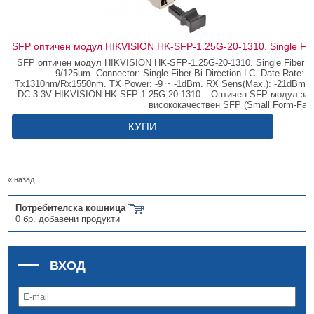
SFP оптичен модул HIKVISION HK-SFP-1.25G-20-1310. Single Fibe
SFP оптичен модул HIKVISION HK-SFP-1.25G-20-1310. Single Fiber Bi-Di
9/125um. Connector: Single Fiber Bi-Direction LC. Date Rate:
Tx1310nm/Rx1550nm. TX Power: -9 ~ -1dBm. RX Sens(Max.): -21dBm. Ope
DC 3.3V HIKVISION HK-SFP-1.25G-20-1310 – Оптичен SFP модул за
висококачествен SFP (Small Form-Facto
КУПИ
« назад
Потребителска кошница
0 бр. добавени продукти
ВХОД