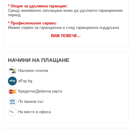
* Опция за удължена гаранция:
Срещу минимално заплащане може да удължите гаранционния
период
* Професионален сервиз:
Имаме сервиз за гаранционна и след гаранционна поддръжка
ВИЖ ПОВЕЧЕ
...
НАЧИНИ НА ПЛАЩАНЕ
Наложен платеж
еPay.bg
Кредитна/Дебитна карта
По банков път
На място в офиса