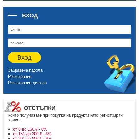
ВХОД
Вход
Забравена парола
Регистрация
Регистрация дилъри
ОТСТЪПКИ
които получавате при покупка на продукти като регистриран
клиент:
от 0 до 150 € - 0%
от 151 до 300 € - 6%
от 301 до 500 € - 9%