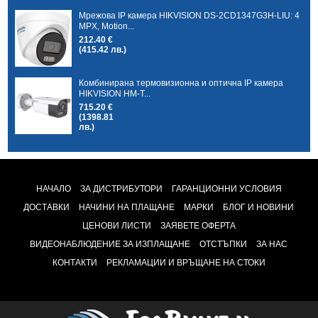
Мрежова IP камера HIKVISION DS-2CD1347G3H-LIU: 4
MPX, Motion...
212.40 €
(415.42 лв.)
Комбинирана термовизионна и оптична IP камера
HIKVISION HM-T...
715.20 €
(1398.81
лв.)
НАЧАЛО
ЗА ДИСТРИБУТОРИ
ГАРАНЦИОННИ УСЛОВИЯ
ДОСТАВКИ
НАЧИНИ НА ПЛАЩАНЕ
МАРКИ
БЛОГ И НОВИНИ
ЦЕНОВИ ЛИСТИ
ЗАЯВЕТЕ ОФЕРТА
ВИДЕОНАБЛЮДЕНИЕ ЗА ИЗПЛАЩАНЕ
ОТСТЪПКИ
ЗА НАС
КОНТАКТИ
РЕКЛАМАЦИИ И ВРЪЩАНЕ НА СТОКИ