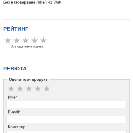
Без натоварване /Idle/
: 41 Watt
РЕЙТИНГ
Все още няма оценка
РЕВЮТА
Оцени този продукт
Име*
E-mail*
Коментар