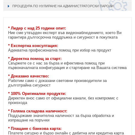
ПРОЦЕДУРА ПО НУЛИРАНЕ НА АДМИНИСТРАТОРСКИ ПАРОЛИ
* Лидер с над 25 години опит:
Ние сме утвърден експерт във видеонаблюдението, което Ви
гарантира дългосрочна поддръжка и сигурност в покупката
* Експертна консултация:
Адекватна професионална помощ при избор на продукт
* Директна помощ за старт:
Свържете се с нас за бърза и ефективна помощ при
първоначалната конфигурация и стартиране на Вашата система
* Доказано качество:
Работим само с доказани световни производители за
дълготрайна сигурност
* 100% Оригинални продукти:
Директен внос само от официални канали, без компромис с
произхода
* Голяма складова наличност:
Поддържаме значителна наличност за бърза обработка и
изпращане на поръчки
* Плащане с банкова карта:
Платете сигурно и бързо онлайн с дебитна или кредитна карта