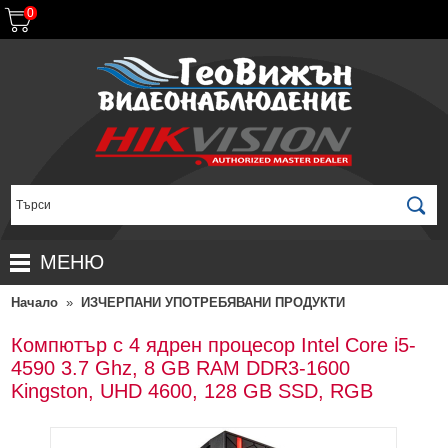
0
МЕНЮ
Начало
»
ИЗЧЕРПАНИ УПОТРЕБЯВАНИ ПРОДУКТИ
НАЧАЛО
ПРОДУКТИ
Компютър с 4 ядрен процесор Intel Core i5-
4590 3.7 Ghz, 8 GB RAM DDR3-1600
ЗА ДИСТРИБУТОРИ
ПРОМОЦИИ
Kingston, UHD 4600, 128 GB SSD, RGB
ГАРАНЦИОННИ УСЛОВИЯ
НОВИ ПРОДУКТИ
ДОСТАВКИ
КОМПЛЕКТИ ЗА ВИДЕОНАБЛЮДЕНИЕ