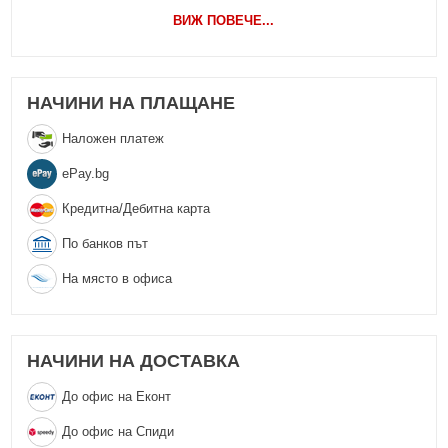
ВИЖ ПОВЕЧЕ
...
НАЧИНИ НА ПЛАЩАНЕ
Наложен платеж
еPay.bg
Кредитна/Дебитна карта
По банков път
На място в офиса
НАЧИНИ НА ДОСТАВКА
До офис на Еконт
До офис на Спиди