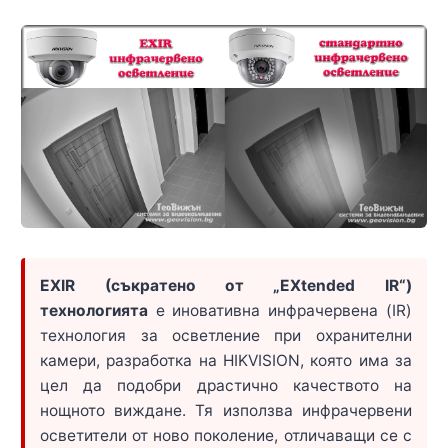
EXIR (съкратено от „EXtended IR“)
технологията
е иновативна инфрачервена (IR)
технология за осветление при охранителни
камери, разработка на HIKVISION, която има за
цел да подобри драстично качеството на
нощното виждане. Тя използва инфрачервени
осветители от ново поколение, отличаващи се с