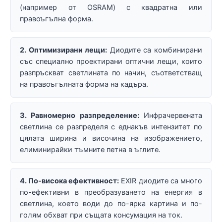
(например от OSRAM) с квадратна или
правоъгълна форма.
2. Оптимизирани лещи:
Диодите са комбинирани
със специално проектирани оптични лещи, които
разпръскват светлината по начин, съответстващ
на правоъгълната форма на кадъра.
3. Равномерно разпределение:
Инфрачервената
светлина се разпределя с еднакъв интензитет по
цялата ширина и височина на изображението,
елиминирайки тъмните петна в ъглите.
4. По-висока ефективност:
EXIR диодите са много
по-ефективни в преобразуването на енергия в
светлина, което води до по-ярка картина и по-
голям обхват при същата консумация на ток.