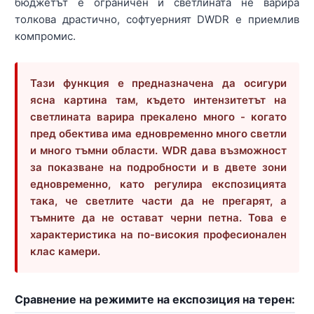
бюджетът е ограничен и светлината не варира
толкова драстично, софтуерният DWDR е приемлив
компромис.
Тази функция е предназначена да осигури
ясна картина там, където интензитетът на
светлината варира прекалено много - когато
пред обектива има едновременно много светли
и много тъмни области. WDR дава възможност
за показване на подробности и в двете зони
едновременно, като регулира експозицията
така, че светлите части да не прегарят, а
тъмните да не остават черни петна. Това е
характеристика на по-високия професионален
клас камери.
Сравнение на режимите на експозиция на терен: