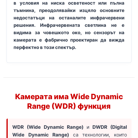
в условия на ниска осветеност или пълна
тъмнина, преодолявайки изцяло основните
недостатъци на останалите инфрачервени
решения. Инфрачервената светлина не е
видима за човешкото око, но сензорът на
камерата е фабрично проектиран да вижда
перфектно в този спектър.
Камерата има Wide Dynamic
Range (WDR) функция
WDR (Wide Dynamic Range)
и
DWDR (Digital
Wide Dynamic Range)
са технологии, които