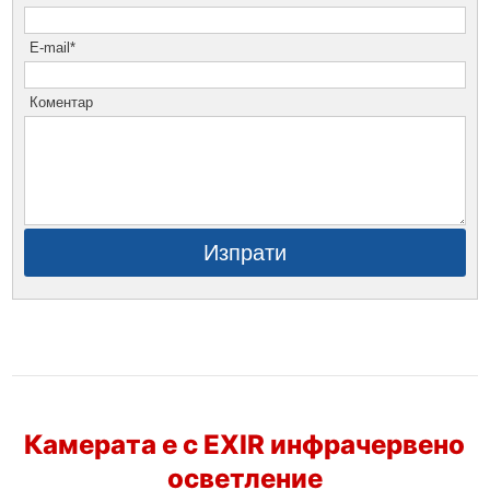
E-mail*
Коментар
Изпрати
Камерата е с EXIR инфрачервено
осветление