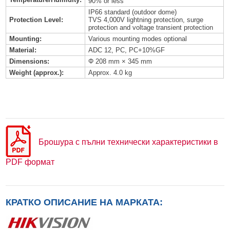
90% or less
IP66 standard (outdoor dome)
Protection Level:
TVS 4,000V lightning protection, surge
protection and voltage transient protection
Mounting:
Various mounting modes optional
Material:
ADC 12, PC, PC+10%GF
Dimensions:
Φ 208 mm × 345 mm
Weight (approx.):
Approx. 4.0 kg
Брошура с пълни технически характеристики в
PDF формат
КРАТКО ОПИСАНИЕ НА МАРКАТА: