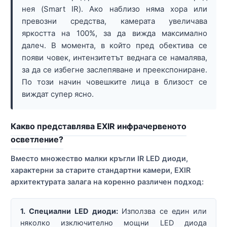
нея (Smart IR). Ако наблизо няма хора или
превозни средства, камерата увеличава
яркостта на 100%, за да вижда максимално
далеч. В момента, в който пред обектива се
появи човек, интензитетът веднага се намалява,
за да се избегне заслепяване и преекспониране.
По този начин човешките лица в близост се
виждат супер ясно.
Какво представлява EXIR инфрачервеното
осветление?
Вместо множество малки кръгли IR LED диоди,
характерни за старите стандартни камери, EXIR
архитектурата залага на коренно различен подход:
1. Специални LED диоди:
Използва се един или
няколко изключително мощни LED диода