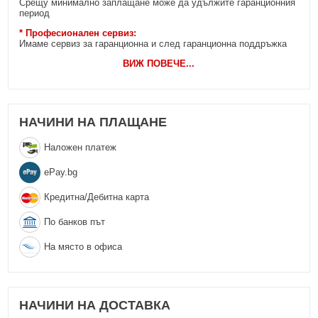
Срещу минимално заплащане може да удължите гаранционния
период
* Професионален сервиз:
Имаме сервиз за гаранционна и след гаранционна поддръжка
ВИЖ ПОВЕЧЕ
...
НАЧИНИ НА ПЛАЩАНЕ
Наложен платеж
еPay.bg
Кредитна/Дебитна карта
По банков път
На място в офиса
НАЧИНИ НА ДОСТАВКА