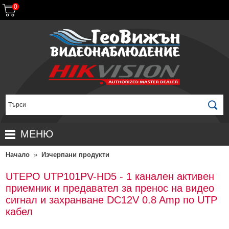
0
МЕНЮ
Начало
»
Изчерпани продукти
НАЧАЛО
ПРОДУКТИ
UTEPO UTP101PV-HD5 - 1 канален активен
приемник и предавател за пренос на видео
ЗА ДИСТРИБУТОРИ
ПРОМОЦИИ
сигнал и захранване DC12V 0.8 Amp по UTP
ГАРАНЦИОННИ УСЛОВИЯ
НОВИ ПРОДУКТИ
кабел
ДОСТАВКИ
КОМПЛЕКТИ ЗА ВИДЕОНАБЛЮДЕНИЕ