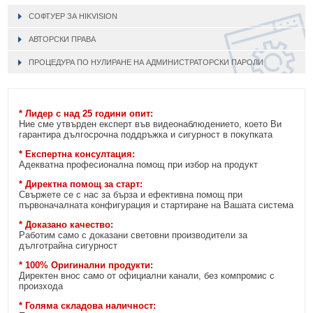
СОФТУЕР ЗА HIKVISION
АВТОРСКИ ПРАВА
ПРОЦЕДУРА ПО НУЛИРАНЕ НА АДМИНИСТРАТОРСКИ ПАРОЛИ
* Лидер с над 25 години опит:
Ние сме утвърден експерт във видеонаблюдението, което Ви
гарантира дългосрочна поддръжка и сигурност в покупката
* Експертна консултация:
Адекватна професионална помощ при избор на продукт
* Директна помощ за старт:
Свържете се с нас за бърза и ефективна помощ при
първоначалната конфигурация и стартиране на Вашата система
* Доказано качество:
Работим само с доказани световни производители за
дълготрайна сигурност
* 100% Оригинални продукти:
Директен внос само от официални канали, без компромис с
произхода
* Голяма складова наличност: