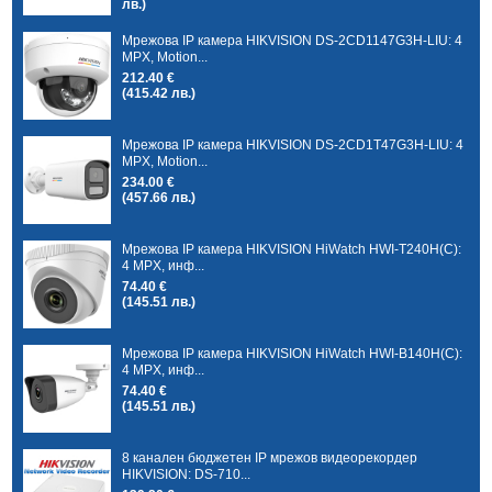
лв.)
Мрежова IP камера HIKVISION DS-2CD1147G3H-LIU: 4
MPX, Motion...
212.40 €
(415.42 лв.)
Мрежова IP камера HIKVISION DS-2CD1T47G3H-LIU: 4
MPX, Motion...
234.00 €
(457.66 лв.)
Мрежова IP камера HIKVISION HiWatch HWI-T240H(C):
4 MPX, инф...
74.40 €
(145.51 лв.)
Мрежова IP камера HIKVISION HiWatch HWI-B140H(C):
4 MPX, инф...
74.40 €
(145.51 лв.)
8 канален бюджетен IP мрежов видеорекордер
HIKVISION: DS-710...