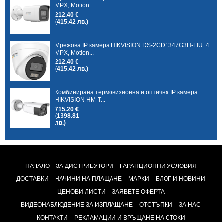
MPX, Motion...
212.40 €
(415.42 лв.)
Мрежова IP камера HIKVISION DS-2CD1347G3H-LIU: 4
MPX, Motion...
212.40 €
(415.42 лв.)
Комбинирана термовизионна и оптична IP камера
HIKVISION HM-T...
715.20 €
(1398.81
лв.)
НАЧАЛО
ЗА ДИСТРИБУТОРИ
ГАРАНЦИОННИ УСЛОВИЯ
ДОСТАВКИ
НАЧИНИ НА ПЛАЩАНЕ
МАРКИ
БЛОГ И НОВИНИ
ЦЕНОВИ ЛИСТИ
ЗАЯВЕТЕ ОФЕРТА
ВИДЕОНАБЛЮДЕНИЕ ЗА ИЗПЛАЩАНЕ
ОТСТЪПКИ
ЗА НАС
КОНТАКТИ
РЕКЛАМАЦИИ И ВРЪЩАНЕ НА СТОКИ