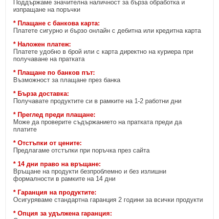
Поддържаме значителна наличност за бърза обработка и
изпращане на поръчки
* Плащане с банкова карта:
Платете сигурно и бързо онлайн с дебитна или кредитна карта
* Наложен платеж:
Платете удобно в брой или с карта директно на куриера при
получаване на пратката
* Плащане по банков път:
Възможност за плащане през банка
* Бърза доставка:
Получавате продуктите си в рамките на 1-2 работни дни
* Преглед преди плащане:
Може да проверите съдържанието на пратката преди да
платите
* Отстъпки от цените:
Предлагаме отстъпки при поръчка през сайта
* 14 дни право на връщане:
Връщане на продукти безпроблемно и без излишни
формалности в рамките на 14 дни
* Гаранция на продуктите:
Осигуряваме стандартна гаранция 2 години за всички продукти
* Опция за удължена гаранция: