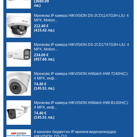
(3680.09
лв.)
Мрежова IP камера HIKVISION DS-2CD1147G3H-LIU: 4
MPX, Motion...
212.40 €
(415.42 лв.)
Мрежова IP камера HIKVISION DS-2CD1T47G3H-LIU: 4
MPX, Motion...
234.00 €
(457.66 лв.)
Мрежова IP камера HIKVISION HiWatch HWI-T240H(C):
4 MPX, инф...
74.40 €
(145.51 лв.)
Мрежова IP камера HIKVISION HiWatch HWI-B140H(C):
4 MPX, инф...
74.40 €
(145.51 лв.)
8 канален бюджетен IP мрежов видеорекордер
HIKVISION: DS-710...