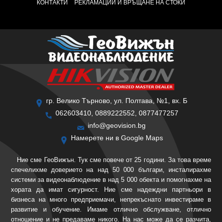
КОНТАКТИ
РЕКЛАМАЦИИ И ВРЪЩАНЕ НА СТОКИ
гр. Велико Търново, ул. Полтава, №1, вх. Б
062603410, 0889222552, 0877477257
info@geovision.bg
Намерете ни в Google Maps
Ние сме ГеоВижън. Тук сме повече от 25 години. За това време
спечелихме доверието на над 50 000 българи, инсталирахме
системи за видеонаблюдение в над 5 000 обекта и помогнахме на
хората да имат сигурност. Ние сме надеждни партньори в
бизнеса на много предприемачи, непрекъснато инвестираме в
развитие и обучение. Имаме отлично обслужване, отлично
отношение и не предаваме никого. На нас може да се разчита,