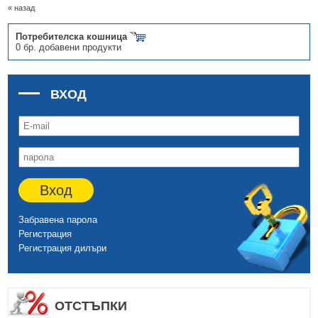
« назад
Потребителска кошница
0 бр. добавени продукти
ВХОД
Вход
Забравена парола
Регистрация
Регистрация дилъри
ОТСТЪПКИ