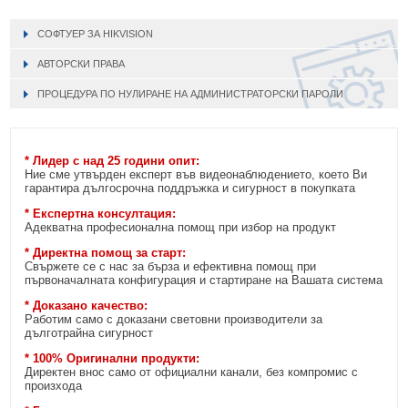
СОФТУЕР ЗА HIKVISION
АВТОРСКИ ПРАВА
ПРОЦЕДУРА ПО НУЛИРАНЕ НА АДМИНИСТРАТОРСКИ ПАРОЛИ
* Лидер с над 25 години опит:
Ние сме утвърден експерт във видеонаблюдението, което Ви
гарантира дългосрочна поддръжка и сигурност в покупката
* Експертна консултация:
Адекватна професионална помощ при избор на продукт
* Директна помощ за старт:
Свържете се с нас за бърза и ефективна помощ при
първоначалната конфигурация и стартиране на Вашата система
* Доказано качество:
Работим само с доказани световни производители за
дълготрайна сигурност
* 100% Оригинални продукти:
Директен внос само от официални канали, без компромис с
произхода