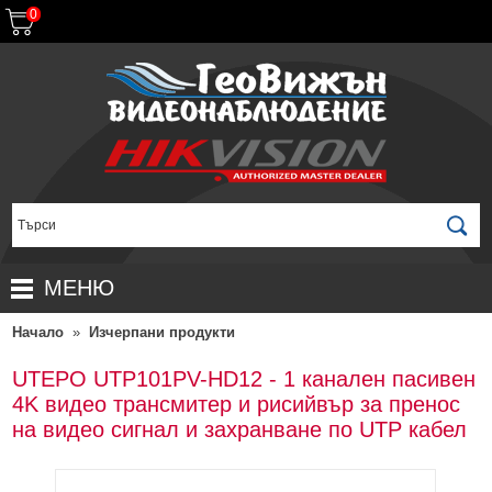
0
МЕНЮ
Начало
»
Изчерпани продукти
НАЧАЛО
ПРОДУКТИ
UTEPO UTP101PV-HD12 - 1 канален пасивен
4K видео трансмитер и рисийвър за пренос
ЗА ДИСТРИБУТОРИ
ПРОМОЦИИ
на видео сигнал и захранване по UTP кабел
ГАРАНЦИОННИ УСЛОВИЯ
НОВИ ПРОДУКТИ
ДОСТАВКИ
КОМПЛЕКТИ ЗА ВИДЕОНАБЛЮДЕНИЕ