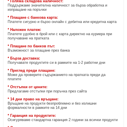
* Голяма складова наличност:
Поддържаме значителна наличност за бърза обработка и
изпращане на поръчки
* Плащане с банкова карта:
Платете сигурно и бързо онлайн с дебитна или кредитна карта
* Наложен платеж:
Платете удобно в брой или с карта директно на куриера при
получаване на пратката
* Плащане по банков път:
Възможност за плащане през банка
* Бърза доставка:
Получавате продуктите си в рамките на 1-2 работни дни
* Преглед преди плащане:
Може да проверите съдържанието на пратката преди да
платите
* Отстъпки от цените:
Предлагаме отстъпки при поръчка през сайта
* 14 дни право на връщане:
Връщане на продукти безпроблемно и без излишни
формалности в рамките на 14 дни
* Гаранция на продуктите:
Осигуряваме стандартна гаранция 2 години за всички продукти