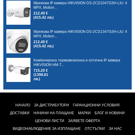
Мрежова IP камера HIKVISION DS-2CD1047G3H-LIU: 4
MPX, Motion...
212.40 €
(415.42 лв.)
Мрежова IP камера HIKVISION DS-2CD1347G3H-LIU: 4
MPX, Motion...
212.40 €
(415.42 лв.)
Комбинирана термовизионна и оптична IP камера
HIKVISION HM-T...
715.20 €
(1398.81
лв.)
НАЧАЛО
ЗА ДИСТРИБУТОРИ
ГАРАНЦИОННИ УСЛОВИЯ
ДОСТАВКИ
НАЧИНИ НА ПЛАЩАНЕ
МАРКИ
БЛОГ И НОВИНИ
ЦЕНОВИ ЛИСТИ
ЗАЯВЕТЕ ОФЕРТА
ВИДЕОНАБЛЮДЕНИЕ ЗА ИЗПЛАЩАНЕ
ОТСТЪПКИ
ЗА НАС