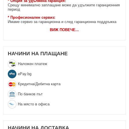
* Опция за удължена гаранция:
Срещу минимално заплащане може да удължите гаранционния
период
* Професионален сервиз:
Имаме сервиз за гаранционна и след гаранционна поддръжка
ВИЖ ПОВЕЧЕ
...
НАЧИНИ НА ПЛАЩАНЕ
Наложен платеж
еPay.bg
Кредитна/Дебитна карта
По банков път
На място в офиса
НАЧИНИ НА ДОСТАВКА