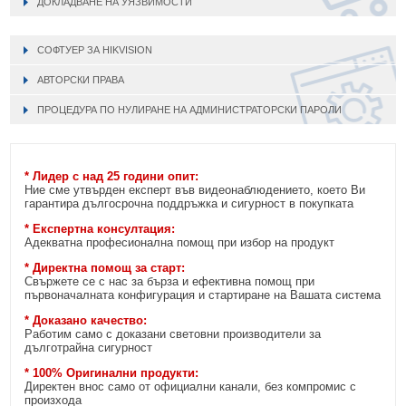
ДОКЛАДВАНЕ НА УЯЗВИМОСТИ
СОФТУЕР ЗА HIKVISION
АВТОРСКИ ПРАВА
ПРОЦЕДУРА ПО НУЛИРАНЕ НА АДМИНИСТРАТОРСКИ ПАРОЛИ
* Лидер с над 25 години опит:
Ние сме утвърден експерт във видеонаблюдението, което Ви
гарантира дългосрочна поддръжка и сигурност в покупката
* Експертна консултация:
Адекватна професионална помощ при избор на продукт
* Директна помощ за старт:
Свържете се с нас за бърза и ефективна помощ при
първоначалната конфигурация и стартиране на Вашата система
* Доказано качество:
Работим само с доказани световни производители за
дълготрайна сигурност
* 100% Оригинални продукти:
Директен внос само от официални канали, без компромис с
произхода