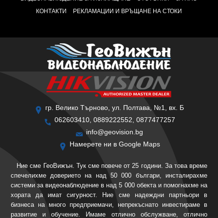
КОНТАКТИ
РЕКЛАМАЦИИ И ВРЪЩАНЕ НА СТОКИ
гр. Велико Търново, ул. Полтава, №1, вх. Б
062603410, 0889222552, 0877477257
info@geovision.bg
Намерете ни в Google Maps
Ние сме ГеоВижън. Тук сме повече от 25 години. За това време
спечелихме доверието на над 50 000 българи, инсталирахме
системи за видеонаблюдение в над 5 000 обекта и помогнахме на
хората да имат сигурност. Ние сме надеждни партньори в
бизнеса на много предприемачи, непрекъснато инвестираме в
развитие и обучение. Имаме отлично обслужване, отлично