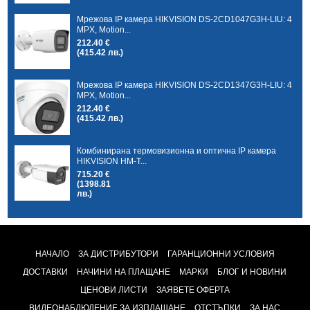
Мрежова IP камера HIKVISION DS-2CD1047G3H-LIU: 4
MPX, Motion...
212.40 €
(415.42 лв.)
Мрежова IP камера HIKVISION DS-2CD1347G3H-LIU: 4
MPX, Motion...
212.40 €
(415.42 лв.)
Комбинирана термовизионна и оптична IP камера
HIKVISION HM-T...
715.20 €
(1398.81
лв.)
НАЧАЛО
ЗА ДИСТРИБУТОРИ
ГАРАНЦИОННИ УСЛОВИЯ
ДОСТАВКИ
НАЧИНИ НА ПЛАЩАНЕ
МАРКИ
БЛОГ И НОВИНИ
ЦЕНОВИ ЛИСТИ
ЗАЯВЕТЕ ОФЕРТА
ВИДЕОНАБЛЮДЕНИЕ ЗА ИЗПЛАЩАНЕ
ОТСТЪПКИ
ЗА НАС