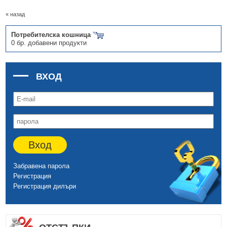
« назад
Потребителска кошница
0 бр. добавени продукти
ВХОД
Вход
Забравена парола
Регистрация
Регистрация дилъри