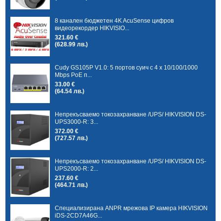
8 канален бюджетен 4K AcuSense цифров
видеорекордер HIKVISIO...
321.60 €
(628.99 лв.)
Cudy GS105P V1.0: 5 портов суич с 4 x 10/100/1000
Mbps PoE п...
33.00 €
(64.54 лв.)
Непрекъсваемо токозахранване /UPS/ HIKVISION DS-
UPS3000-R: 3...
372.00 €
(727.57 лв.)
Непрекъсваемо токозахранване /UPS/ HIKVISION DS-
UPS2000-R: 2...
237.60 €
(464.71 лв.)
Специализирана ANPR мрежова IP камера HIKVISION
iDS-2CD7A46G...