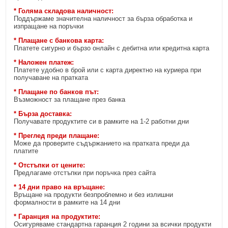
* Голяма складова наличност:
Поддържаме значителна наличност за бърза обработка и
изпращане на поръчки
* Плащане с банкова карта:
Платете сигурно и бързо онлайн с дебитна или кредитна карта
* Наложен платеж:
Платете удобно в брой или с карта директно на куриера при
получаване на пратката
* Плащане по банков път:
Възможност за плащане през банка
* Бърза доставка:
Получавате продуктите си в рамките на 1-2 работни дни
* Преглед преди плащане:
Може да проверите съдържанието на пратката преди да
платите
* Отстъпки от цените:
Предлагаме отстъпки при поръчка през сайта
* 14 дни право на връщане:
Връщане на продукти безпроблемно и без излишни
формалности в рамките на 14 дни
* Гаранция на продуктите:
Осигуряваме стандартна гаранция 2 години за всички продукти