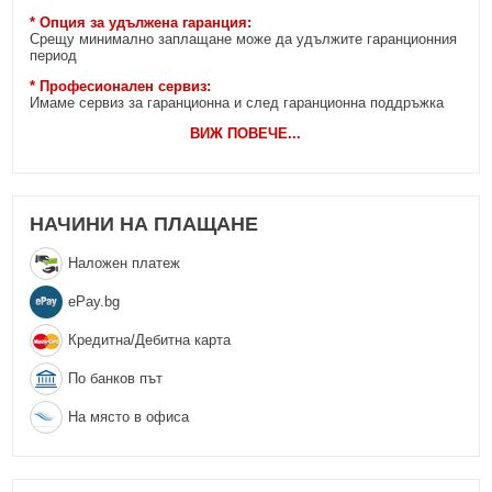
* Опция за удължена гаранция:
Срещу минимално заплащане може да удължите гаранционния
период
* Професионален сервиз:
Имаме сервиз за гаранционна и след гаранционна поддръжка
ВИЖ ПОВЕЧЕ
...
НАЧИНИ НА ПЛАЩАНЕ
Наложен платеж
еPay.bg
Кредитна/Дебитна карта
По банков път
На място в офиса