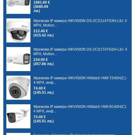
1881.60 €
(3680.09
лв.)
Мрежова IP камера HIKVISION DS-2CD1147G3H-LIU: 4
MPX, Motion...
212.40 €
(415.42 лв.)
Мрежова IP камера HIKVISION DS-2CD1T47G3H-LIU: 4
MPX, Motion...
234.00 €
(457.66 лв.)
Мрежова IP камера HIKVISION HiWatch HWI-T240H(C):
4 MPX, инф...
74.40 €
(145.51 лв.)
Мрежова IP камера HIKVISION HiWatch HWI-B140H(C):
4 MPX, инф...
74.40 €
(145.51 лв.)