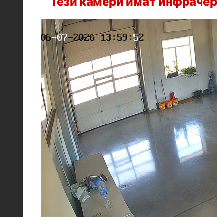
Тези камери имат инфрачер