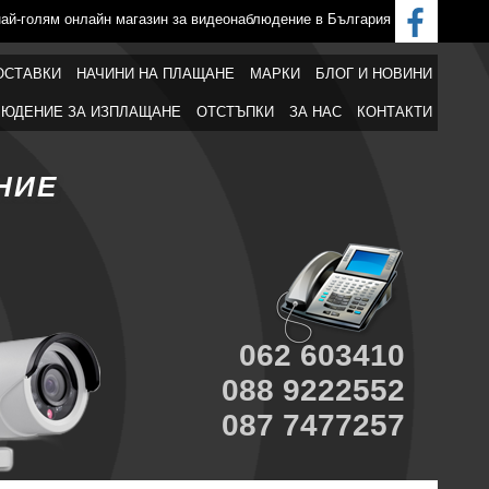
най-голям онлайн магазин за видеонаблюдение в България
ОСТАВКИ
НАЧИНИ НА ПЛАЩАНЕ
МАРКИ
БЛОГ И НОВИНИ
ЮДЕНИЕ ЗА ИЗПЛАЩАНЕ
ОТСТЪПКИ
ЗА НАС
КОНТАКТИ
НИЕ
062 603410
088 9222552
087 7477257