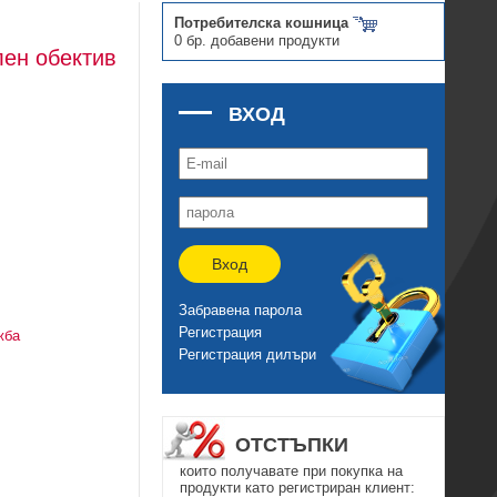
Потребителска кошница
0 бр. добавени продукти
лен обектив
ВХОД
Вход
Забравена парола
Регистрация
жба
Регистрация дилъри
ОТСТЪПКИ
които получавате при покупка на
продукти като регистриран клиент: