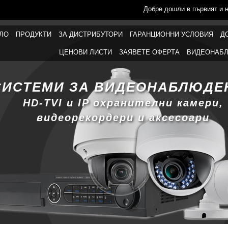
Добре дошли в първият и 
ЛО
ПРОДУКТИ
ЗА ДИСТРИБУТОРИ
ГАРАНЦИОННИ УСЛОВИЯ
Д
ЦЕНОВИ ЛИСТИ
ЗАЯВЕТЕ ОФЕРТА
ВИДЕОНАБЛ
СИСТЕМИ ЗА ВИДЕОНАБЛЮДЕ
HD-TVI и IP охранителни камери,
видеорекордери и аксесоари