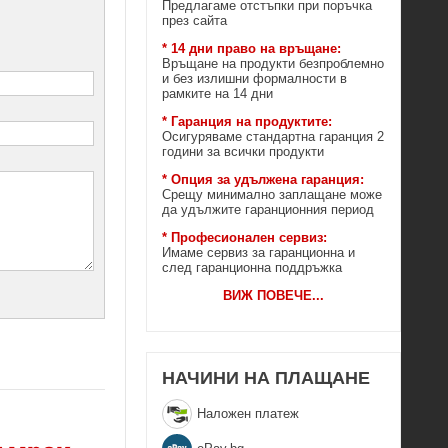
Предлагаме отстъпки при поръчка
през сайта
* 14 дни право на връщане:
Връщане на продукти безпроблемно
и без излишни формалности в
рамките на 14 дни
* Гаранция на продуктите:
Осигуряваме стандартна гаранция 2
години за всички продукти
* Опция за удължена гаранция:
Срещу минимално заплащане може
да удължите гаранционния период
* Професионален сервиз:
Имаме сервиз за гаранционна и
след гаранционна поддръжка
ВИЖ ПОВЕЧЕ
...
НАЧИНИ НА ПЛАЩАНЕ
Наложен платеж