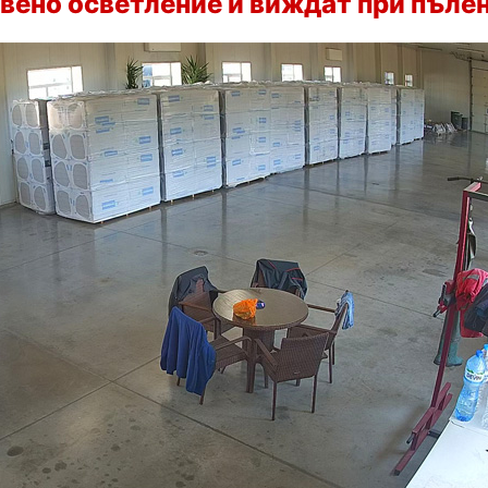
вено осветление и виждат при пъле