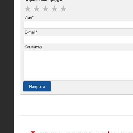
Име*
E-mail*
Коментар
Изпрати