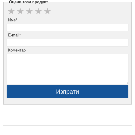
Оцени този продукт
Име*
E-mail*
Коментар
Изпрати