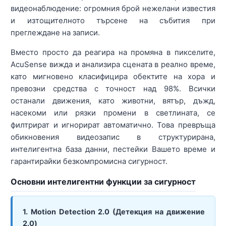
видеонаблюдение: огромния брой нежелани известия
и изтощителното търсене на събития при
преглеждане на записи.
Вместо просто да реагира на промяна в пикселите,
AcuSense вижда и анализира сцената в реално време,
като мигновено класифицира обектите на хора и
превозни средства с точност над 98%. Всички
останали движения, като животни, вятър, дъжд,
насекоми или рязки промени в светлината, се
филтрират и игнорират автоматично. Това превръща
обикновения видеозапис в структурирана,
интелигентна база данни, пестейки Вашето време и
гарантирайки безкомпромисна сигурност.
Основни интелигентни функции за сигурност
1. Motion Detection 2.0 (Детекция на движение
2.0)