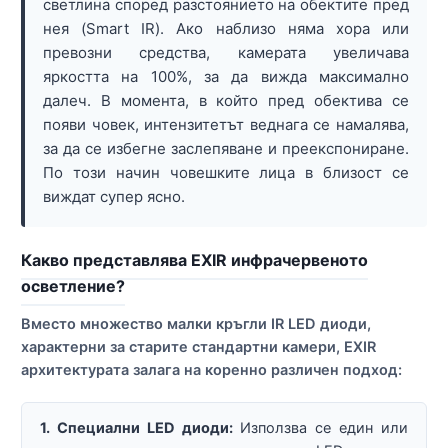
светлина според разстоянието на обектите пред
нея (Smart IR). Ако наблизо няма хора или
превозни средства, камерата увеличава
яркостта на 100%, за да вижда максимално
далеч. В момента, в който пред обектива се
появи човек, интензитетът веднага се намалява,
за да се избегне заслепяване и преекспониране.
По този начин човешките лица в близост се
виждат супер ясно.
Какво представлява EXIR инфрачервеното
осветление?
Вместо множество малки кръгли IR LED диоди,
характерни за старите стандартни камери, EXIR
архитектурата залага на коренно различен подход:
1. Специални LED диоди:
Използва се един или