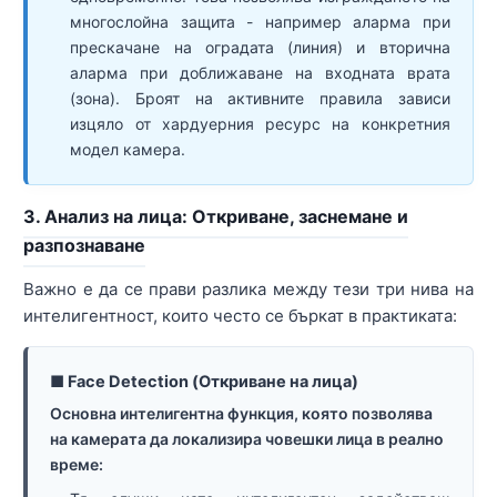
многослойна защита - например аларма при
прескачане на оградата (линия) и вторична
аларма при доближаване на входната врата
(зона). Броят на активните правила зависи
изцяло от хардуерния ресурс на конкретния
модел камера.
3. Анализ на лица: Откриване, заснемане и
разпознаване
Важно е да се прави разлика между тези три нива на
интелигентност, които често се бъркат в практиката:
■ Face Detection (Откриване на лица)
Основна интелигентна функция, която позволява
на камерата да локализира човешки лица в реално
време: