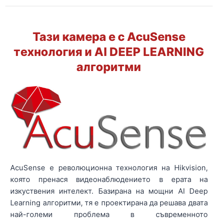
Тази камера е с AcuSense
технология и AI DEEP LEARNING
алгоритми
AcuSense е революционна технология на Hikvision,
която пренася видеонаблюдението в ерата на
изкуствения интелект. Базирана на мощни AI Deep
Learning алгоритми, тя е проектирана да решава двата
най-големи проблема в съвременното