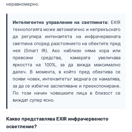
неравномерно.
Интелигентно управление на светлината:
EXIR
технологията може автоматично и непрекъснато
да регулира интензитета на инфрачервената
светлина според разстоянието на обектите пред
нея (Smart IR). Ако наблизо няма хора или
превозни средства, камерата увеличава
яркостта на 100%, за да вижда максимално
далеч. В момента, в който пред обектива се
появи човек, интензитетът веднага се намалява,
за да се избегне заслепяване и преекспониране.
По този начин човешките лица в близост се
виждат супер ясно.
Какво представлява EXIR инфрачервеното
осветление?