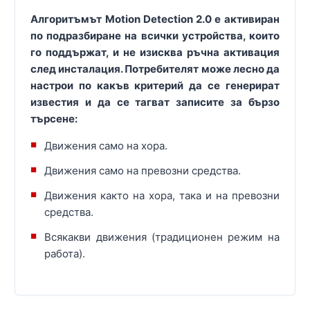
Алгоритъмът Motion Detection 2.0 е активиран
по подразбиране на всички устройства, които
го поддържат, и не изисква ръчна активация
след инсталация. Потребителят може лесно да
настрои по какъв критерий да се генерират
известия и да се тагват записите за бързо
търсене:
Движения само на хора.
Движения само на превозни средства.
Движения както на хора, така и на превозни
средства.
Всякакви движения (традиционен режим на
работа).