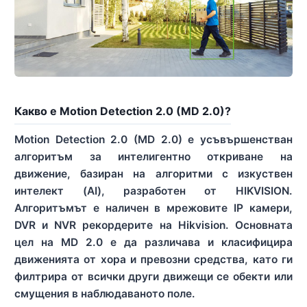
Какво е Motion Detection 2.0 (MD 2.0)?
Motion Detection 2.0 (MD 2.0) е усъвършенстван
алгоритъм за интелигентно откриване на
движение, базиран на алгоритми с изкуствен
интелект (AI), разработен от HIKVISION.
Алгоритъмът е наличен в мрежовите IP камери,
DVR и NVR рекордерите на Hikvision. Основната
цел на MD 2.0 е да различава и класифицира
движенията от хора и превозни средства, като ги
филтрира от всички други движещи се обекти или
смущения в наблюдаваното поле.