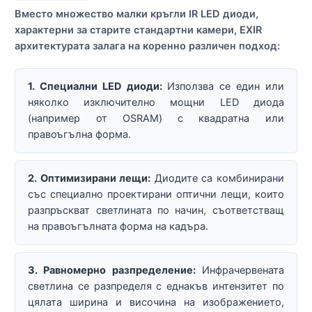
Вместо множество малки кръгли IR LED диоди,
характерни за старите стандартни камери, EXIR
архитектурата залага на коренно различен подход:
1. Специални LED диоди:
Използва се един или
няколко изключително мощни LED диода
(например от OSRAM) с квадратна или
правоъгълна форма.
2. Оптимизирани лещи:
Диодите са комбинирани
със специално проектирани оптични лещи, които
разпръскват светлината по начин, съответстващ
на правоъгълната форма на кадъра.
3. Равномерно разпределение:
Инфрачервената
светлина се разпределя с еднакъв интензитет по
цялата ширина и височина на изображението,