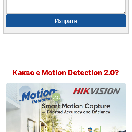
Изпрати
Какво е Motion Detection 2.0?