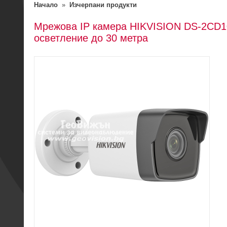
Начало
»
Изчерпани продукти
Мрежова IP камера HIKVISION DS-2CD10
осветление до 30 метра