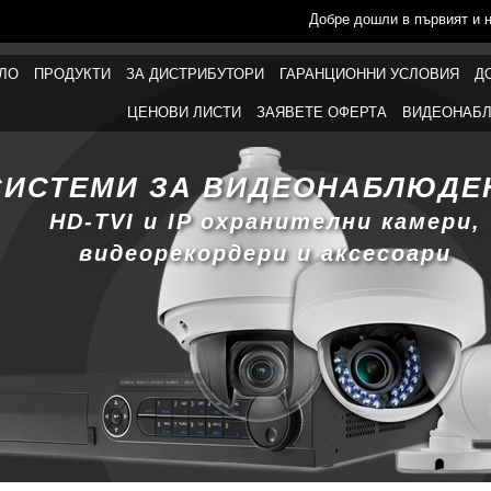
Добре дошли в първият и 
ЛО
ПРОДУКТИ
ЗА ДИСТРИБУТОРИ
ГАРАНЦИОННИ УСЛОВИЯ
Д
ЦЕНОВИ ЛИСТИ
ЗАЯВЕТЕ ОФЕРТА
ВИДЕОНАБЛ
СИСТЕМИ ЗА ВИДЕОНАБЛЮДЕ
HD-TVI и IP охранителни камери,
видеорекордери и аксесоари