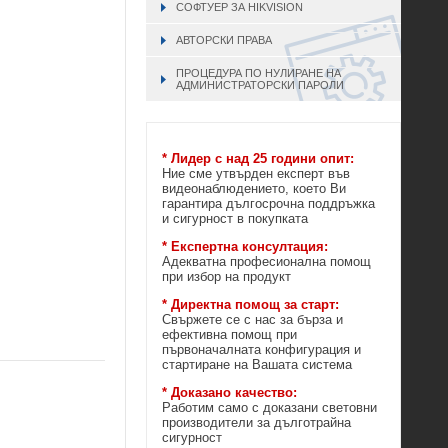
СОФТУЕР ЗА HIKVISION
АВТОРСКИ ПРАВА
ПРОЦЕДУРА ПО НУЛИРАНЕ НА
АДМИНИСТРАТОРСКИ ПАРОЛИ
* Лидер с над 25 години опит:
Ние сме утвърден експерт във
видеонаблюдението, което Ви
гарантира дългосрочна поддръжка
и сигурност в покупката
* Експертна консултация:
Адекватна професионална помощ
при избор на продукт
* Директна помощ за старт:
Свържете се с нас за бърза и
ефективна помощ при
първоначалната конфигурация и
стартиране на Вашата система
* Доказано качество:
Работим само с доказани световни
производители за дълготрайна
сигурност