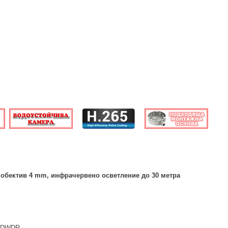
 обектив 4
mm
, инфрачервено осветление до 30 метра
, DWDR.