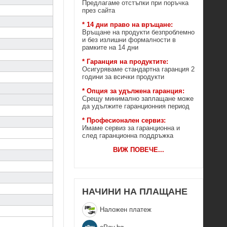
Предлагаме отстъпки при поръчка
през сайта
* 14 дни право на връщане:
Връщане на продукти безпроблемно
и без излишни формалности в
рамките на 14 дни
* Гаранция на продуктите:
Осигуряваме стандартна гаранция 2
години за всички продукти
* Опция за удължена гаранция:
Срещу минимално заплащане може
да удължите гаранционния период
* Професионален сервиз:
Имаме сервиз за гаранционна и
след гаранционна поддръжка
ВИЖ ПОВЕЧЕ
...
НАЧИНИ НА ПЛАЩАНЕ
Наложен платеж