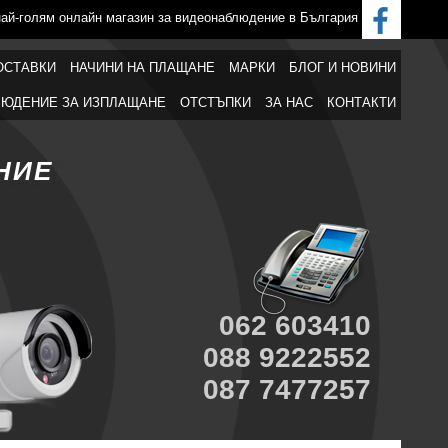
най-голям онлайн магазин за видеонаблюдение в България
ОСТАВКИ
НАЧИНИ НА ПЛАЩАНЕ
МАРКИ
БЛОГ И НОВИНИ
ЮДЕНИЕ ЗА ИЗПЛАЩАНЕ
ОТСТЪПКИ
ЗА НАС
КОНТАКТИ
НИЕ
062 603410
088 9222552
087 7477257