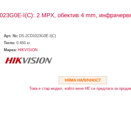
23G0E-I(C): 2 MPX, обектив 4 mm, инфрачерв
Арт. №:
DS-2CD1023G0E-I(C)
Тегло:
0.450
кг.
Марка:
HIKVISION
НЯМА НАЛИЧНОСТ
Това е стар модел, който вече НЕ се предлага за прода