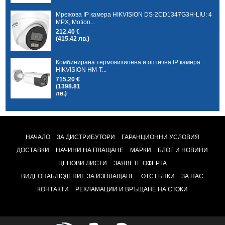
Мрежова IP камера HIKVISION DS-2CD1347G3H-LIU: 4
MPX, Motion...
212.40 €
(415.42 лв.)
Комбинирана термовизионна и оптична IP камера
HIKVISION HM-T...
715.20 €
(1398.81
лв.)
НАЧАЛО
ЗА ДИСТРИБУТОРИ
ГАРАНЦИОННИ УСЛОВИЯ
ДОСТАВКИ
НАЧИНИ НА ПЛАЩАНЕ
МАРКИ
БЛОГ И НОВИНИ
ЦЕНОВИ ЛИСТИ
ЗАЯВЕТЕ ОФЕРТА
ВИДЕОНАБЛЮДЕНИЕ ЗА ИЗПЛАЩАНЕ
ОТСТЪПКИ
ЗА НАС
КОНТАКТИ
РЕКЛАМАЦИИ И ВРЪЩАНЕ НА СТОКИ