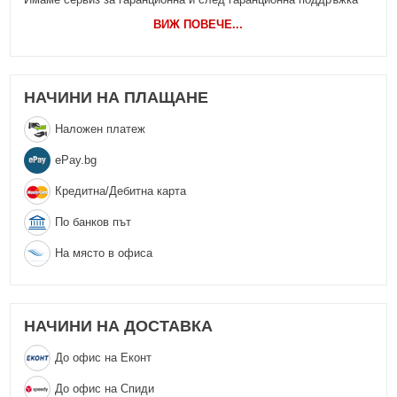
ВИЖ ПОВЕЧЕ
...
НАЧИНИ НА ПЛАЩАНЕ
Наложен платеж
еPay.bg
Кредитна/Дебитна карта
По банков път
На място в офиса
НАЧИНИ НА ДОСТАВКА
До офис на Еконт
До офис на Спиди