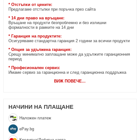
* Отстъпки от цените:
Предлагаме отстъпки при поръчка през сайта
* 14 дни право на връщане:
Връщане на продукти безпроблемно и без излишни
формалности в рамките на 14 дни
* Гаранция на продуктите:
Осигуряваме стандартна гаранция 2 години за всички продукти
* Опция за удължена гаранция:
Срещу минимално заплащане може да удължите гаранционния
период
* Професионален сервиз:
Имаме сервиз за гаранционна и след гаранционна поддръжка
ВИЖ ПОВЕЧЕ
...
НАЧИНИ НА ПЛАЩАНЕ
Наложен платеж
еPay.bg
Кредитна/Дебитна карта