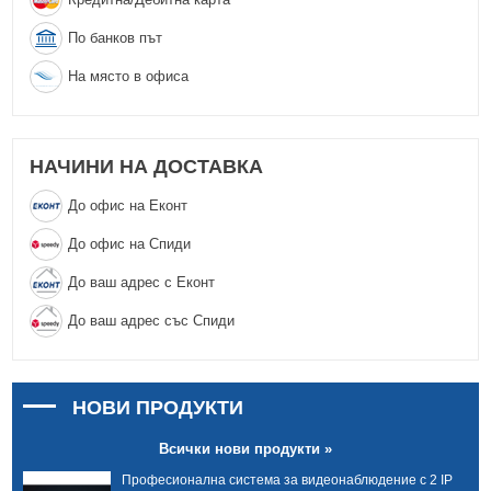
По банков път
На място в офиса
НАЧИНИ НА ДОСТАВКА
До офис на Еконт
До офис на Спиди
До ваш адрес с Еконт
До ваш адрес със Спиди
НОВИ ПРОДУКТИ
Всички нови продукти »
Професионална система за видеонаблюдение с 2 IP