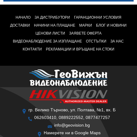
НАЧАЛО
ЗА ДИСТРИБУТОРИ
ГАРАНЦИОННИ УСЛОВИЯ
ДОСТАВКИ
НАЧИНИ НА ПЛАЩАНЕ
МАРКИ
БЛОГ И НОВИНИ
ЦЕНОВИ ЛИСТИ
ЗАЯВЕТЕ ОФЕРТА
ВИДЕОНАБЛЮДЕНИЕ ЗА ИЗПЛАЩАНЕ
ОТСТЪПКИ
ЗА НАС
КОНТАКТИ
РЕКЛАМАЦИИ И ВРЪЩАНЕ НА СТОКИ
гр. Велико Търново, ул. Полтава, №1, вх. Б
062603410, 0889222552, 0877477257
info@geovision.bg
Намерете ни в Google Maps