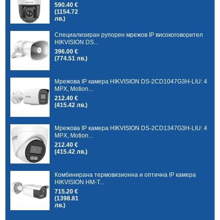
590.40 €
(1154.72
лв.)
Специализиран рупорен мрежов IP високоговорител
HIKVISION DS...
396.00 €
(774.51 лв.)
Мрежова IP камера HIKVISION DS-2CD1047G3H-LIU: 4
MPX, Motion...
212.40 €
(415.42 лв.)
Мрежова IP камера HIKVISION DS-2CD1347G3H-LIU: 4
MPX, Motion...
212.40 €
(415.42 лв.)
Комбинирана термовизионна и оптична IP камера
HIKVISION HM-T...
715.20 €
(1398.81
лв.)