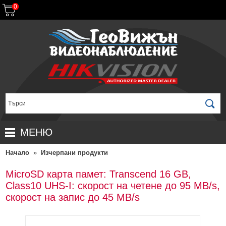
0
МЕНЮ
Начало
»
Изчерпани продукти
НАЧАЛО
ПРОДУКТИ
MicroSD карта памет: Transcend 16 GB,
Class10 UHS-I: скорост на четене до 95 MB/s,
ЗА ДИСТРИБУТОРИ
ПРОМОЦИИ
скорост на запис до 45 MB/s
ГАРАНЦИОННИ УСЛОВИЯ
НОВИ ПРОДУКТИ
ДОСТАВКИ
КОМПЛЕКТИ ЗА ВИДЕОНАБЛЮДЕНИЕ