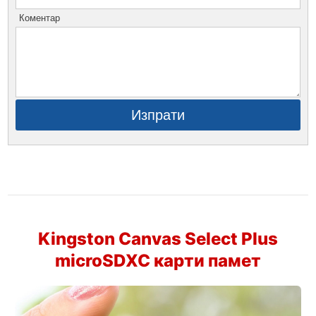
Коментар
Изпрати
Kingston Canvas Select Plus
microSDXC карти памет