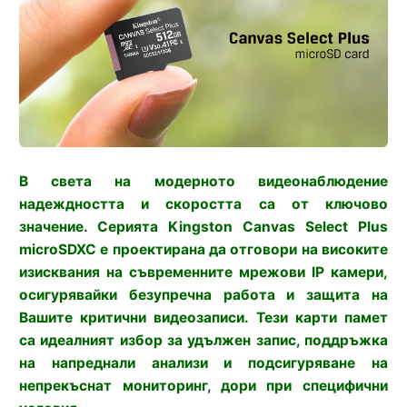
В света на модерното видеонаблюдение
надеждността и скоростта са от ключово
значение. Серията Kingston Canvas Select Plus
microSDXC е проектирана да отговори на високите
изисквания на съвременните мрежови IP камери,
осигурявайки безупречна работа и защита на
Вашите критични видеозаписи. Тези карти памет
са идеалният избор за удължен запис, поддръжка
на напреднали анализи и подсигуряване на
непрекъснат мониторинг, дори при специфични