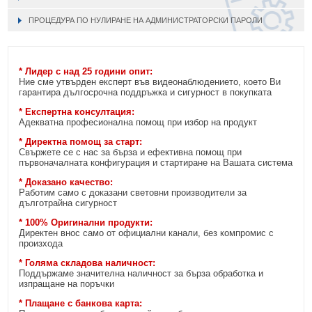
ПРОЦЕДУРА ПО НУЛИРАНЕ НА АДМИНИСТРАТОРСКИ ПАРОЛИ
* Лидер с над 25 години опит:
Ние сме утвърден експерт във видеонаблюдението, което Ви
гарантира дългосрочна поддръжка и сигурност в покупката
* Експертна консултация:
Адекватна професионална помощ при избор на продукт
* Директна помощ за старт:
Свържете се с нас за бърза и ефективна помощ при
първоначалната конфигурация и стартиране на Вашата система
* Доказано качество:
Работим само с доказани световни производители за
дълготрайна сигурност
* 100% Оригинални продукти:
Директен внос само от официални канали, без компромис с
произхода
* Голяма складова наличност:
Поддържаме значителна наличност за бърза обработка и
изпращане на поръчки
* Плащане с банкова карта: