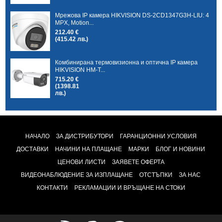
Мрежова IP камера HIKVISION DS-2CD1347G3H-LIU: 4
MPX, Motion...
212.40 €
(415.42 лв.)
Комбинирана термовизионна и оптична IP камера
HIKVISION HM-T...
715.20 €
(1398.81
лв.)
НАЧАЛО
ЗА ДИСТРИБУТОРИ
ГАРАНЦИОННИ УСЛОВИЯ
ДОСТАВКИ
НАЧИНИ НА ПЛАЩАНЕ
МАРКИ
БЛОГ И НОВИНИ
ЦЕНОВИ ЛИСТИ
ЗАЯВЕТЕ ОФЕРТА
ВИДЕОНАБЛЮДЕНИЕ ЗА ИЗПЛАЩАНЕ
ОТСТЪПКИ
ЗА НАС
КОНТАКТИ
РЕКЛАМАЦИИ И ВРЪЩАНЕ НА СТОКИ