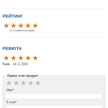
РЕЙТИНГ
от 1 клиентско ревю
РЕВЮТА
Галя
- 14.11.2024
Оцени този продукт
Име*
E-mail*