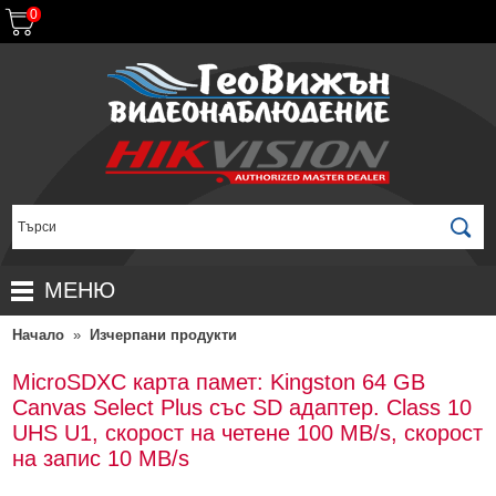
0
МЕНЮ
Начало
»
Изчерпани продукти
НАЧАЛО
ПРОДУКТИ
MicroSDXC карта памет: Kingston 64 GB
Canvas Select Plus със SD адаптер. Class 10
ЗА ДИСТРИБУТОРИ
ПРОМОЦИИ
UHS U1, скорост на четене 100 MB/s, скорост
ГАРАНЦИОННИ УСЛОВИЯ
НОВИ ПРОДУКТИ
на запис 10 MB/s
ДОСТАВКИ
КОМПЛЕКТИ ЗА ВИДЕОНАБЛЮДЕНИЕ