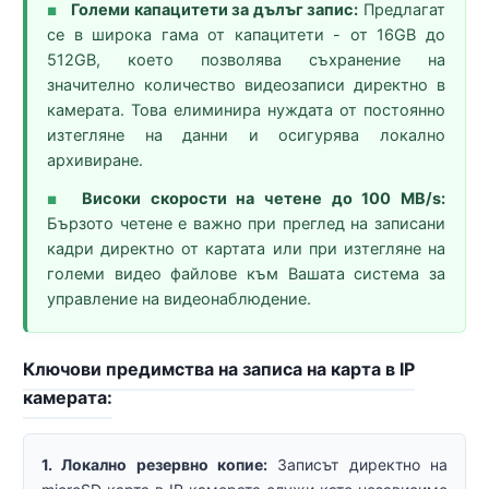
Големи капацитети за дълъг запис:
Предлагат
■
се в широка гама от капацитети - от 16GB до
512GB, което позволява съхранение на
значително количество видеозаписи директно в
камерата. Това елиминира нуждата от постоянно
изтегляне на данни и осигурява локално
архивиране.
Високи скорости на четене до 100 MB/s:
■
Бързото четене е важно при преглед на записани
кадри директно от картата или при изтегляне на
големи видео файлове към Вашата система за
управление на видеонаблюдение.
Ключови предимства на записа на карта в IP
камерата:
1. Локално резервно копие:
Записът директно на