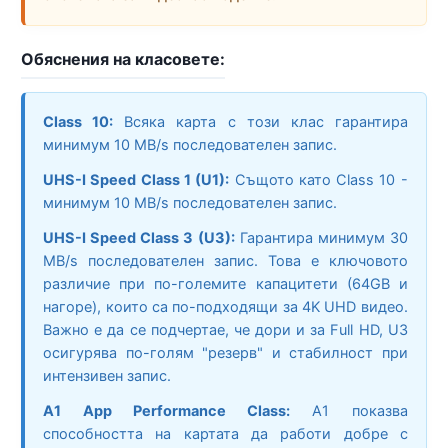
Обяснения на класовете:
Class 10:
Всяка карта с този клас гарантира
минимум 10 MB/s последователен запис.
UHS-I Speed Class 1 (U1):
Същото като Class 10 -
минимум 10 MB/s последователен запис.
UHS-I Speed Class 3 (U3):
Гарантира минимум 30
MB/s последователен запис. Това е ключовото
различие при по-големите капацитети (64GB и
нагоре), които са по-подходящи за 4K UHD видео.
Важно е да се подчертае, че дори и за Full HD, U3
осигурява по-голям "резерв" и стабилност при
интензивен запис.
A1 App Performance Class:
A1 показва
способността на картата да работи добре с