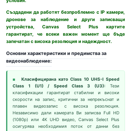
условия.
Създадени да работят безпроблемно с IP камери,
дронове за наблюдение и други записващи
устройства, Canvas Select Plus картите
гарантират, че всеки важен момент ще бъде
запечатан с висока резолюция и надеждност.
Основни характеристики и предимства за
видеонаблюдение:
Класифицирана като Class 10 UHS-I Speed
■
Class 1 (U1) / Speed Class 3 (U3):
Тези
класификации гарантират стабилни и високи
скорости на запис, критични за непрекъснат и
плавен видеозапис с висока резолюция.
Независимо дали камерата Ви записва Full HD
(1080p) или 4K UHD видео, Canvas Select Plus
осигурява необходимия поток от данни без