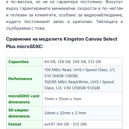
е по-висока, но не се гарантира постоянно. Фокусът
върху гарантираните минимални скорости е по-честен
и полезен за клиентите, особено за видеонаблюдение,
където постоянният запис е критичен. Таблицата е
съобразена с това.
Сравнение на моделите Kingston Canvas Select
Plus microSDXC:
Capacities
64 GB, 128 GB, 256 GB, 512 GB
100 MB/s Read, UHS-I Speed Class, U1,
V10 (64GB-128GB)
Performance
100/85 MB/s Read/Write, UHS-I Speed
Class, U3, V30 (256GB-512GB)
microSDHC card
11mm x 15mm x 1mm
dimensions
SD adapter
24mm x 32mm x 2.1mm
dimensions
Format
exFAT (64 GB - 512 GB)