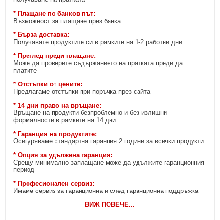
* Плащане по банков път:
Възможност за плащане през банка
* Бърза доставка:
Получавате продуктите си в рамките на 1-2 работни дни
* Преглед преди плащане:
Може да проверите съдържанието на пратката преди да
платите
* Отстъпки от цените:
Предлагаме отстъпки при поръчка през сайта
* 14 дни право на връщане:
Връщане на продукти безпроблемно и без излишни
формалности в рамките на 14 дни
* Гаранция на продуктите:
Осигуряваме стандартна гаранция 2 години за всички продукти
* Опция за удължена гаранция:
Срещу минимално заплащане може да удължите гаранционния
период
* Професионален сервиз:
Имаме сервиз за гаранционна и след гаранционна поддръжка
ВИЖ ПОВЕЧЕ
...