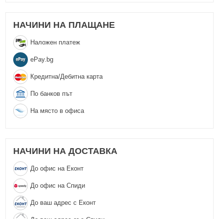
НАЧИНИ НА ПЛАЩАНЕ
Наложен платеж
еPay.bg
Кредитна/Дебитна карта
По банков път
На място в офиса
НАЧИНИ НА ДОСТАВКА
До офис на Еконт
До офис на Спиди
До ваш адрес с Еконт