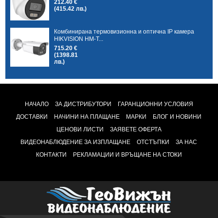
212.40 €
(415.42 лв.)
Комбинирана термовизионна и оптична IP камера
HIKVISION HM-T...
715.20 €
(1398.81
лв.)
НАЧАЛО
ЗА ДИСТРИБУТОРИ
ГАРАНЦИОННИ УСЛОВИЯ
ДОСТАВКИ
НАЧИНИ НА ПЛАЩАНЕ
МАРКИ
БЛОГ И НОВИНИ
ЦЕНОВИ ЛИСТИ
ЗАЯВЕТЕ ОФЕРТА
ВИДЕОНАБЛЮДЕНИЕ ЗА ИЗПЛАЩАНЕ
ОТСТЪПКИ
ЗА НАС
КОНТАКТИ
РЕКЛАМАЦИИ И ВРЪЩАНЕ НА СТОКИ