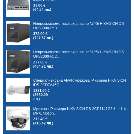
33.00 €
(64.54 лв.)
Непрекъсваемо токозахранване /UPS/ HIKVISION DS-
UPS3000-R: 3...
372.00 €
(727.57 лв.)
Непрекъсваемо токозахранване /UPS/ HIKVISION DS-
UPS2000-R: 2...
237.60 €
(464.71 лв.)
Специализирана ANPR мрежова IP камера HIKVISION
iDS-2CD7A46G...
1881.60 €
(3680.09
лв.)
Мрежова IP камера HIKVISION DS-2CD1147G3H-LIU: 4
MPX, Motion...
212.40 €
(415.42 лв.)