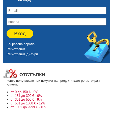
Вход
Забравена парола
Регистрация
Регистрация дилъри
ОТСТЪПКИ
които получавате при покупка на продукти като регистриран
клиент:
от 0 до 150 € - 0%
от 151 до 300 € - 6%
от 301 до 500 € - 9%
от 501 до 1000 € - 12%
от 1001 до 9999 € - 16%