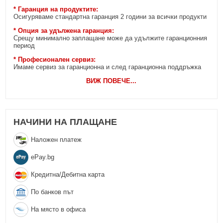
* Гаранция на продуктите:
Осигуряваме стандартна гаранция 2 години за всички продукти
* Опция за удължена гаранция:
Срещу минимално заплащане може да удължите гаранционния
период
* Професионален сервиз:
Имаме сервиз за гаранционна и след гаранционна поддръжка
ВИЖ ПОВЕЧЕ
...
НАЧИНИ НА ПЛАЩАНЕ
Наложен платеж
еPay.bg
Кредитна/Дебитна карта
По банков път
На място в офиса