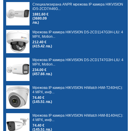
Специализирана ANPR мрежова IP камера HIKVISION
iDS-2CD7A46G...
1881.60 €
(3680.09
лв.)
Мрежова IP камера HIKVISION DS-2CD1147G3H-LIU: 4
MPX, Motion...
212.40 €
(415.42 лв.)
Мрежова IP камера HIKVISION DS-2CD1T47G3H-LIU: 4
MPX, Motion...
234.00 €
(457.66 лв.)
Мрежова IP камера HIKVISION HiWatch HWI-T240H(C):
4 MPX, инф...
74.40 €
(145.51 лв.)
Мрежова IP камера HIKVISION HiWatch HWI-B140H(C):
4 MPX, инф...
74.40 €
(145.51 лв.)