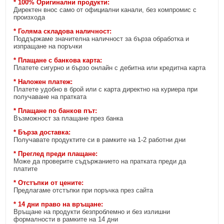
* 100% Оригинални продукти:
Директен внос само от официални канали, без компромис с
произхода
* Голяма складова наличност:
Поддържаме значителна наличност за бърза обработка и
изпращане на поръчки
* Плащане с банкова карта:
Платете сигурно и бързо онлайн с дебитна или кредитна карта
* Наложен платеж:
Платете удобно в брой или с карта директно на куриера при
получаване на пратката
* Плащане по банков път:
Възможност за плащане през банка
* Бърза доставка:
Получавате продуктите си в рамките на 1-2 работни дни
* Преглед преди плащане:
Може да проверите съдържанието на пратката преди да
платите
* Отстъпки от цените:
Предлагаме отстъпки при поръчка през сайта
* 14 дни право на връщане:
Връщане на продукти безпроблемно и без излишни
формалности в рамките на 14 дни