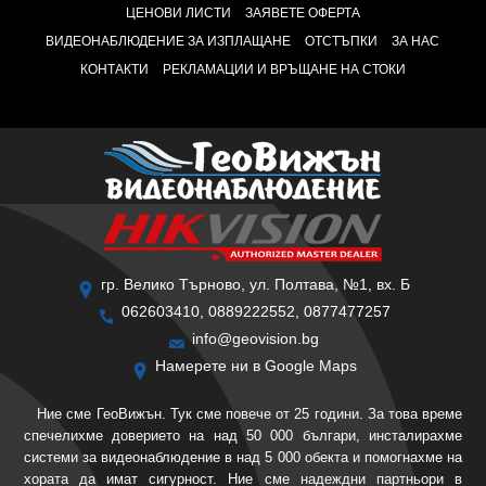
ЦЕНОВИ ЛИСТИ
ЗАЯВЕТЕ ОФЕРТА
ВИДЕОНАБЛЮДЕНИЕ ЗА ИЗПЛАЩАНЕ
ОТСТЪПКИ
ЗА НАС
КОНТАКТИ
РЕКЛАМАЦИИ И ВРЪЩАНЕ НА СТОКИ
гр. Велико Търново, ул. Полтава, №1, вх. Б
062603410, 0889222552, 0877477257
info@geovision.bg
Намерете ни в Google Maps
Ние сме ГеоВижън. Тук сме повече от 25 години. За това време
спечелихме доверието на над 50 000 българи, инсталирахме
системи за видеонаблюдение в над 5 000 обекта и помогнахме на
хората да имат сигурност. Ние сме надеждни партньори в