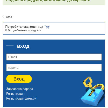
« назад
Потребителска кошница
0 бр. добавени продукти
ВХОД
Вход
Забравена парола
Регистрация
Регистрация дилъри