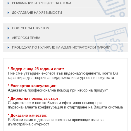
РЕКЛАМАЦИИ И ВРЪЩАНЕ НА СТОКИ
ДОКЛАДВАНЕ НА УЯЗВИМОСТИ
СОФТУЕР ЗА HIKVISION
АВТОРСКИ ПРАВА
ПРОЦЕДУРА ПО НУЛИРАНЕ НА АДМИНИСТРАТОРСКИ ПАРОЛИ
* Лидер с над 25 години опит:
Ние сме утвърден експерт във видеонаблюдението, което Ви
гарантира дългосрочна поддръжка и сигурност в покупката
* Експертна консултация:
Адекватна професионална помощ при избор на продукт
* Директна помощ за старт:
Свържете се с нас за бърза и ефективна помощ при
първоначалната конфигурация и стартиране на Вашата система
* Доказано качество:
Работим само с доказани световни производители за
дълготрайна сигурност