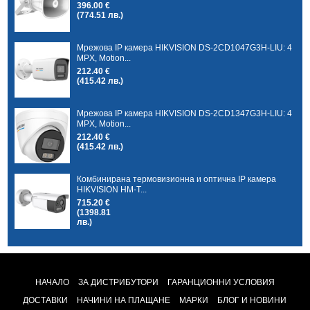
396.00 €
(774.51 лв.)
Мрежова IP камера HIKVISION DS-2CD1047G3H-LIU: 4
MPX, Motion...
212.40 €
(415.42 лв.)
Мрежова IP камера HIKVISION DS-2CD1347G3H-LIU: 4
MPX, Motion...
212.40 €
(415.42 лв.)
Комбинирана термовизионна и оптична IP камера
HIKVISION HM-T...
715.20 €
(1398.81
лв.)
НАЧАЛО
ЗА ДИСТРИБУТОРИ
ГАРАНЦИОННИ УСЛОВИЯ
ДОСТАВКИ
НАЧИНИ НА ПЛАЩАНЕ
МАРКИ
БЛОГ И НОВИНИ