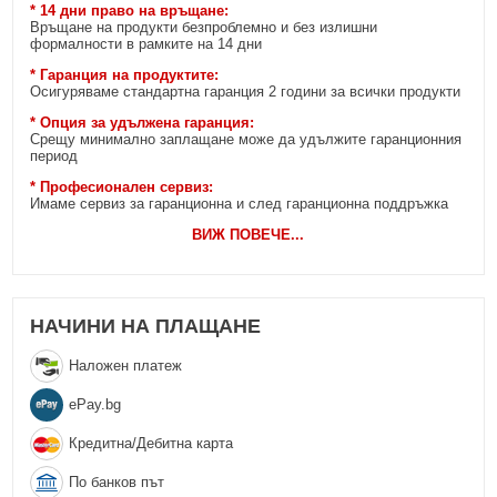
* 14 дни право на връщане:
Връщане на продукти безпроблемно и без излишни
формалности в рамките на 14 дни
* Гаранция на продуктите:
Осигуряваме стандартна гаранция 2 години за всички продукти
* Опция за удължена гаранция:
Срещу минимално заплащане може да удължите гаранционния
период
* Професионален сервиз:
Имаме сервиз за гаранционна и след гаранционна поддръжка
ВИЖ ПОВЕЧЕ
...
НАЧИНИ НА ПЛАЩАНЕ
Наложен платеж
еPay.bg
Кредитна/Дебитна карта
По банков път