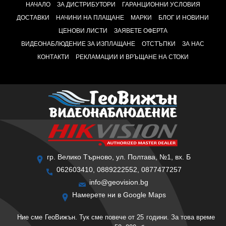
НАЧАЛО
ЗА ДИСТРИБУТОРИ
ГАРАНЦИОННИ УСЛОВИЯ
ДОСТАВКИ
НАЧИНИ НА ПЛАЩАНЕ
МАРКИ
БЛОГ И НОВИНИ
ЦЕНОВИ ЛИСТИ
ЗАЯВЕТЕ ОФЕРТА
ВИДЕОНАБЛЮДЕНИЕ ЗА ИЗПЛАЩАНЕ
ОТСТЪПКИ
ЗА НАС
КОНТАКТИ
РЕКЛАМАЦИИ И ВРЪЩАНЕ НА СТОКИ
гр. Велико Търново, ул. Полтава, №1, вх. Б
062603410, 0889222552, 0877477257
info@geovision.bg
Намерете ни в Google Maps
Ние сме ГеоВижън. Тук сме повече от 25 години. За това време