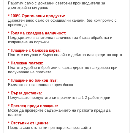
Работим само с доказани световни производители за
дълготрайна сигурност
* 100% Оригинални продукти:
Директен внос само от официални канали, без компромис с
произхода
* Голяма складова наличност:
Поддържаме значителна наличност за бърза обработка и
изпращане на поръчки
* Плащане с банкова карта:
Платете сигурно и бързо онлайн с дебитна или кредитна карта
* Наложен платеж:
Платете удобно в брой или с карта директно на куриера при
получаване на пратката
* Плащане по банков път:
Възможност за плащане през банка
* Бърза доставка:
Получавате продуктите си в рамките на 1-2 работни дни
* Преглед преди плащане:
Може да проверите съдържанието на пратката преди да
платите
* Отстъпки от цените:
Предлагаме отстъпки при поръчка през сайта