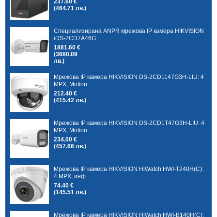
237.60 €
(464.71 лв.)
Специализирана ANPR мрежова IP камера HIKVISION
iDS-2CD7A46G...
1881.60 €
(3680.09
лв.)
Мрежова IP камера HIKVISION DS-2CD1147G3H-LIU: 4
MPX, Motion...
212.40 €
(415.42 лв.)
Мрежова IP камера HIKVISION DS-2CD1T47G3H-LIU: 4
MPX, Motion...
234.00 €
(457.66 лв.)
Мрежова IP камера HIKVISION HiWatch HWI-T240H(C):
4 MPX, инф...
74.40 €
(145.51 лв.)
Мрежова IP камера HIKVISION HiWatch HWI-B140H(C):