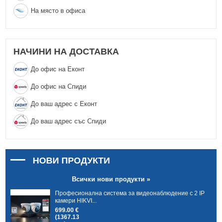
На място в офиса
НАЧИНИ НА ДОСТАВКА
До офис на Еконт
До офис на Спиди
До ваш адрес с Еконт
До ваш адрес със Спиди
НОВИ ПРОДУКТИ
Всички нови продукти »
Професионална система за видеонаблюдение с 2 IP
камери HIKVI...
699.00 €
(1367.13